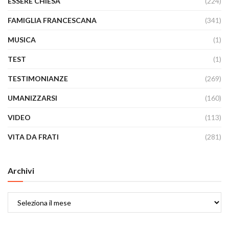
ESSERE CHIESA
(224)
FAMIGLIA FRANCESCANA
(341)
MUSICA
(1)
TEST
(1)
TESTIMONIANZE
(269)
UMANIZZARSI
(160)
VIDEO
(113)
VITA DA FRATI
(281)
Archivi
Archivi