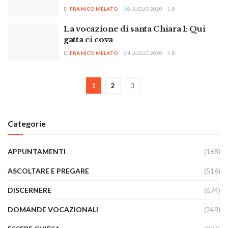
DI
FRA NICO MELATO
8 LUGLIO 2020
0
La vocazione di santa Chiara 1: Qui
gatta ci cova
DI
FRA NICO MELATO
4 LUGLIO 2020
0
1
2
Categorie
APPUNTAMENTI
(168)
ASCOLTARE E PREGARE
(516)
DISCERNERE
(674)
DOMANDE VOCAZIONALI
(249)