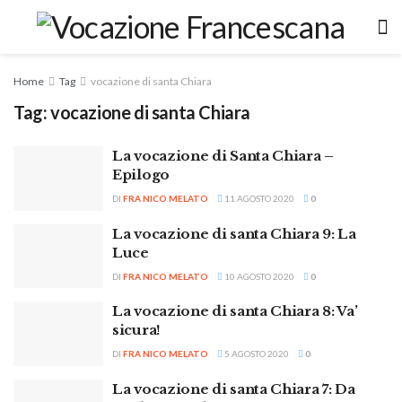
Home
Tag
vocazione di santa Chiara
Tag:
vocazione di santa Chiara
La vocazione di Santa Chiara –
Epilogo
DI
FRA NICO MELATO
11 AGOSTO 2020
0
La vocazione di santa Chiara 9: La
Luce
DI
FRA NICO MELATO
10 AGOSTO 2020
0
La vocazione di santa Chiara 8: Va’
sicura!
DI
FRA NICO MELATO
5 AGOSTO 2020
0
La vocazione di santa Chiara 7: Da