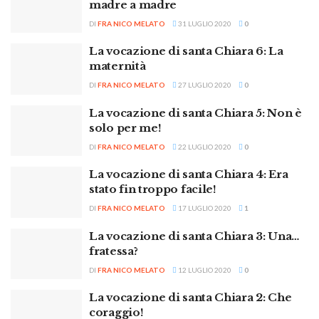
madre a madre
DI
FRA NICO MELATO
31 LUGLIO 2020
0
La vocazione di santa Chiara 6: La
maternità
DI
FRA NICO MELATO
27 LUGLIO 2020
0
La vocazione di santa Chiara 5: Non è
solo per me!
DI
FRA NICO MELATO
22 LUGLIO 2020
0
La vocazione di santa Chiara 4: Era
stato fin troppo facile!
DI
FRA NICO MELATO
17 LUGLIO 2020
1
La vocazione di santa Chiara 3: Una…
fratessa?
DI
FRA NICO MELATO
12 LUGLIO 2020
0
La vocazione di santa Chiara 2: Che
coraggio!