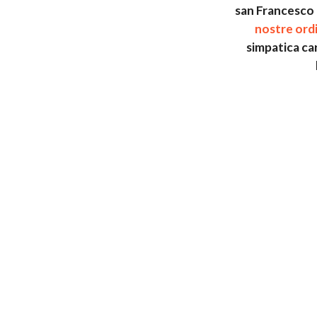
san Francesco 
nostre ord
simpatica ca