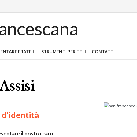
ENTARE FRATE
STRUMENTI PER TE
CONTATTI
Assisi
 d’identità
sentare il nostro caro