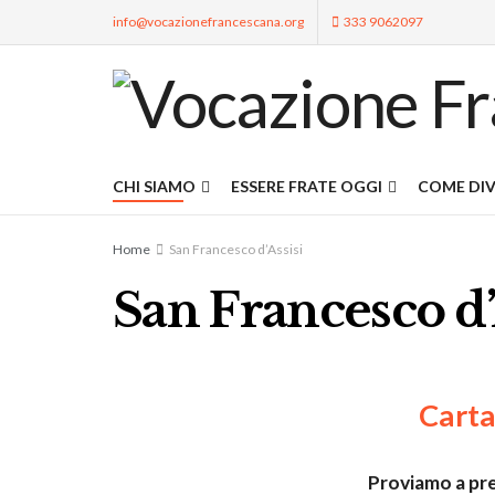
info@vocazionefrancescana.org
333 9062097
CHI SIAMO
ESSERE FRATE OGGI
COME DIV
Home
San Francesco d’Assisi
San Francesco d’
Carta
Proviamo a pre