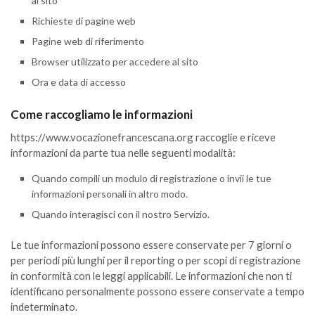
al sito
Richieste di pagine web
Pagine web di riferimento
Browser utilizzato per accedere al sito
Ora e data di accesso
Come raccogliamo le informazioni
https://www.vocazionefrancescana.org raccoglie e riceve
informazioni da parte tua nelle seguenti modalità:
Quando compili un modulo di registrazione o invii le tue
informazioni personali in altro modo.
Quando interagisci con il nostro Servizio.
Le tue informazioni possono essere conservate per 7 giorni o
per periodi più lunghi per il reporting o per scopi di registrazione
in conformità con le leggi applicabili. Le informazioni che non ti
identificano personalmente possono essere conservate a tempo
indeterminato.