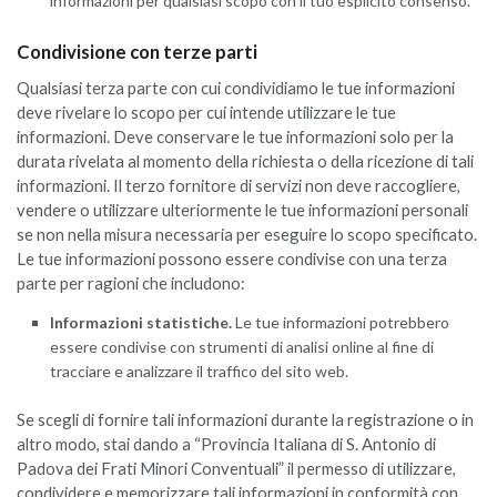
informazioni per qualsiasi scopo con il tuo esplicito consenso.
Condivisione con terze parti
Qualsiasi terza parte con cui condividiamo le tue informazioni
deve rivelare lo scopo per cui intende utilizzare le tue
informazioni. Deve conservare le tue informazioni solo per la
durata rivelata al momento della richiesta o della ricezione di tali
informazioni. Il terzo fornitore di servizi non deve raccogliere,
vendere o utilizzare ulteriormente le tue informazioni personali
se non nella misura necessaria per eseguire lo scopo specificato.
Le tue informazioni possono essere condivise con una terza
parte per ragioni che includono:
Informazioni statistiche.
Le tue informazioni potrebbero
essere condivise con strumenti di analisi online al fine di
tracciare e analizzare il traffico del sito web.
Se scegli di fornire tali informazioni durante la registrazione o in
altro modo, stai dando a “Provincia Italiana di S. Antonio di
Padova dei Frati Minori Conventuali” il permesso di utilizzare,
condividere e memorizzare tali informazioni in conformità con