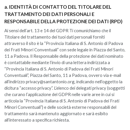
a. IDENTITÀ DI CONTATTO DEL TITOLARE DEL
TRATTAMENTO DEI DATI PERSONALI E
RESPONSABILE DELLA PROTEZIONE DEI DATI (RPD)
Ai sensi dell’art. 13 e 14 del GDPR Ti comunichiamo che il
Titolare del trattamento dei tuoi dati personali forniti
attraverso il sito è la “Provincia Italiana di S. Antonio di Padova
dei Frati Minori Conventuali” con sede legale in Piazza del Santo,
11 a Padova. Il Responsabile della protezione dei dati nominato
è contattabile mediante l’invio di una lettera indirizzata a
“Provincia Italiana di S. Antonio di Padova dei Frati Minori
Conventuali”, Piazza del Santo, 11 a Padova, ovvero via e-mail
all’indirizzo privacy@santantonio.org, indicando nell’oggetto la
dicitura “accesso privacy”. L’elenco dei delegati privacy (soggetti
che curano l’applicazione del GDPR nelle varie aree in cui si
articola la “Provincia Italiana di S. Antonio di Padova dei Frati
Minori Conventuali”) e delle società esterne responsabili del
trattamento sarà mantenuto aggiornato e sarà esibito
all’interessato a specifica richiesta.