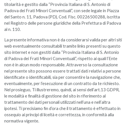
titolarità e gestito dalla “Provincia Italiana di S. Antonio di
Padova dei Frati Minori Conventuali”, con sede legale in Piazza
del Santo n. 11, Padova (PD), Cod. Fisc. 00226500288, iscritta
nel Registro delle persone giuridiche della Prefettura di Padova
al n. 110.
La presente informativa non è da considerarsi valida per altri siti
web eventualmente consultabili tramite links presenti su questo
sito internet e non gestiti dalla “Provincia Italiana di S. Antonio
di Padova dei Frati Minori Conventuali”, rispetto ai quali l’Ente
non è in alcun modo responsabile. Attraverso la consultazione
nel presente sito possono essere trattati dati relativi a persone
identificate o identificabili, sia per consentire la navigazione che,
eventualmente, per l’esecuzione di un contratto da te richiesto.
Nel prosieguo, Ti illustreremo, quindi, ai sensi dell’art.13 GDPR,
le modalità e finalità di gestione del sito in riferimento al
trattamento dei dati personali utilizzati nell’una e nell’altra
ipotesi. Ti precisiamo fin d’ora che il trattamento è effettuato in
ossequio ai principi di liceità e correttezza, in conformità alla
normativa vigente.