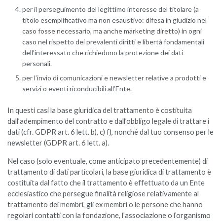
per il perseguimento del legittimo interesse del titolare (a
titolo esemplificativo ma non esaustivo: difesa in giudizio nel
caso fosse necessario, ma anche marketing diretto) in ogni
caso nel rispetto dei prevalenti diritti e libertà fondamentali
dell’interessato che richiedono la protezione dei dati
personali.
per l’invio di comunicazioni e newsletter relative a prodotti e
servizi o eventi riconducibili all’Ente.
In questi casi la base giuridica del trattamento è costituita
dall’adempimento del contratto e dall’obbligo legale di trattare i
dati (cfr. GDPR art. 6 lett. b), c) f), nonché dal tuo consenso per le
newsletter (GDPR art. 6 lett. a).
Nel caso (solo eventuale, come anticipato precedentemente) di
trattamento di dati particolari, la base giuridica di trattamento è
costituita dal fatto che il trattamento è effettuato da un Ente
ecclesiastico che persegue finalità religiose relativamente al
trattamento dei membri, gli ex membri o le persone che hanno
regolari contatti con la fondazione, l’associazione o l’organismo