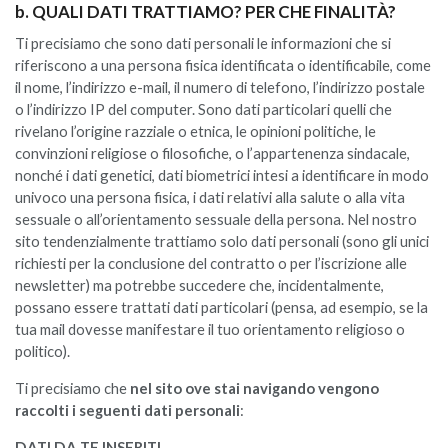
b. QUALI DATI TRATTIAMO? PER CHE FINALITÀ?
Ti precisiamo che sono dati personali le informazioni che si
riferiscono a una persona fisica identificata o identificabile, come
il nome, l’indirizzo e-mail, il numero di telefono, l’indirizzo postale
o l’indirizzo IP del computer. Sono dati particolari quelli che
rivelano l’origine razziale o etnica, le opinioni politiche, le
convinzioni religiose o filosofiche, o l’appartenenza sindacale,
nonché i dati genetici, dati biometrici intesi a identificare in modo
univoco una persona fisica, i dati relativi alla salute o alla vita
sessuale o all’orientamento sessuale della persona. Nel nostro
sito tendenzialmente trattiamo solo dati personali (sono gli unici
richiesti per la conclusione del contratto o per l’iscrizione alle
newsletter) ma potrebbe succedere che, incidentalmente,
possano essere trattati dati particolari (pensa, ad esempio, se la
tua mail dovesse manifestare il tuo orientamento religioso o
politico).
Ti precisiamo che
nel sito ove stai navigando vengono
raccolti i seguenti dati personali
:
DATI DA TE INSERITI