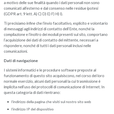
a motivo delle sue finalità quando i dati personali non sono
comunicati all’esterno e dal consenso nelle residue ipotesi
(GDPR art. 9 lett. A) C) D) E) F) H) I).
Ti precisiamo infine che l’invio facoltativo, esplicito e volontario
di messaggi agli indirizzi di contatto dell’Ente, nonché la
compilazione e l’inoltro dei moduli presenti sul sito, comportano
l’acquisizione dei dati di contatto del mittente, necessari a
rispondere, nonché di tutti i dati personali inclusi nelle
comunicazioni.
Dati di navigazione
I sistemi informatici e le procedure software preposte al
funzionamento di questo sito acquisiscono, nel corso del loro
normale esercizio, alcuni dati personali la cui trasmissione è
implicita nell’uso dei protocolli di comunicazione di Internet. In
questa categoria di dati rientrano:
l’indirizzo della pagina che visiti sul nostro sito web
l’indirizzo IP del dispositivo