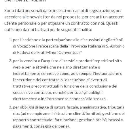
Sono i dati personali da te inseriti nei campi di registrazione, per
accedere alle newsletter da noi proposte, per crearti un account
utente personale o per stipulare un contratto con noi. Questi
dati sono da noi trattati per le seguenti finalità:
per l’iscrizione e la partecipazione alle discussioni degli articoli
di Vocazione Francescana della “Provincia Italiana di S. Antonio
di Padova dei Frati Minori Conventuali”
per la vendita o l’acquisto di servizi e prodotti reperiti nel sito
web e per le attività che ne siano direttamente o
indirettamente connesse come, ad esempio, l’instaurazione e
l’esecuzione del contratto o l’esecuzione di eventuali
trattative precontrattuali in funzione della conclusione del
successivo contratto, nonché per tutti gli obblighi
direttamente o indirettamente connessi allo stesso.
per obblighi di legge di natura fiscale, amministrativa, tributaria
etc. (ad esempio amministrazione clienti/fornitori; gestione del
rapporto contrattuale; fatturazione; gestione ordini; incassi e
pagamenti, consegna del bene).