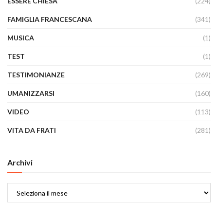
ESSERE CHIESA
(224)
FAMIGLIA FRANCESCANA
(341)
MUSICA
(1)
TEST
(1)
TESTIMONIANZE
(269)
UMANIZZARSI
(160)
VIDEO
(113)
VITA DA FRATI
(281)
Archivi
Archivi