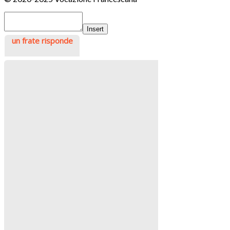
Insert
un frate risponde