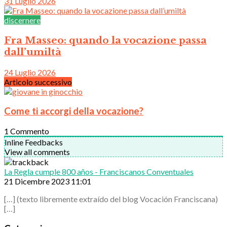
31 Luglio 2026
discernere
Fra Masseo: quando la vocazione passa
dall’umiltà
24 Luglio 2026
Articolo successivo
Come ti accorgi della vocazione?
1
Commento
Inline Feedbacks
View all comments
La Regla cumple 800 años - Franciscanos Conventuales
21 Dicembre 2023 11:01
[…] (texto libremente extraído del blog Vocación Franciscana)
[…]