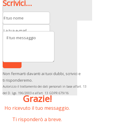
Scrivici...
Invia
Non fermarti davanti ai tuoi dubbi, scrivici e
ti risponderemo.
Autorizzo il trattamento dei dati personali in base all’art. 13
del D. Lgs. 196/2003 e all’art. 13 GDPR 679/16
Grazie!
Ho ricevuto il tuo messaggio.
Ti risponderò a breve.