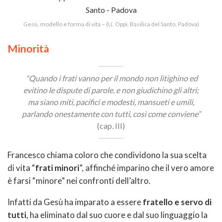
Gesù, modello e forma di vita – (U. Oppi, Basilica del Santo, Padova)
Minorità
“Quando i frati vanno per il mondo non litighino ed
evitino le dispute di parole, e non giudichino gli altri;
ma siano miti, pacifici e modesti, mansueti e umili,
parlando onestamente con tutti, così come conviene”
(cap. III)
Francesco chiama coloro che condividono la sua scelta
di vita “
frati minori
”, affinché imparino che il vero amore
è farsi “minore” nei confronti dell’altro.
Infatti da Gesù ha imparato a essere
fratello e servo di
tutti
, ha eliminato dal suo cuore e dal suo linguaggio la