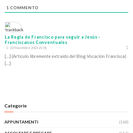
1
COMMENTO
La Regla de Francisco para seguir a Jesús -
Franciscanos Conventuales
22 Novembre 2023 21:01
[…] (Articulo libremente extraído del Blog Vocación Francisca)
[…]
Categorie
APPUNTAMENTI
(168)