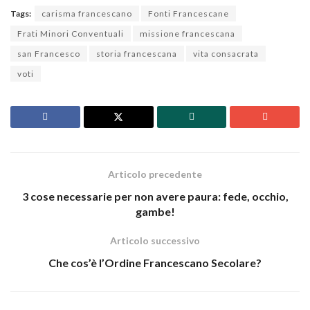
Tags:
carisma francescano
Fonti Francescane
Frati Minori Conventuali
missione francescana
san Francesco
storia francescana
vita consacrata
voti
Articolo precedente
3 cose necessarie per non avere paura: fede, occhio,
gambe!
Articolo successivo
Che cos’è l’Ordine Francescano Secolare?