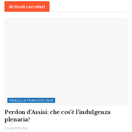
Articoli correlati
FAMIGLIA FRANCESCANA
Perdon d’Assisi: che cos’è l’indulgenza
plenaria?
2 AGOSTO 2026