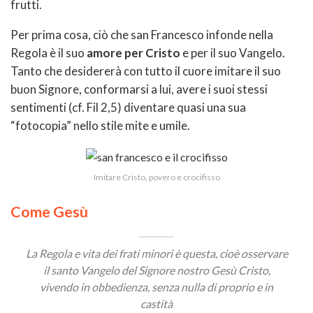
frutti.
Per prima cosa, ciò che san Francesco infonde nella
Regola è il suo
amore per Cristo
e per il suo Vangelo.
Tanto che desidererà con tutto il cuore imitare il suo
buon Signore, conformarsi a lui, avere i suoi stessi
sentimenti (cf. Fil 2,5) diventare quasi una sua
“fotocopia” nello stile mite e umile.
Imitare Cristo, povero e crocifisso
Come Gesù
La Regola e vita dei frati minori è questa, cioè osservare
il santo Vangelo del Signore nostro Gesù Cristo,
vivendo in obbedienza, senza nulla di proprio e in
castità