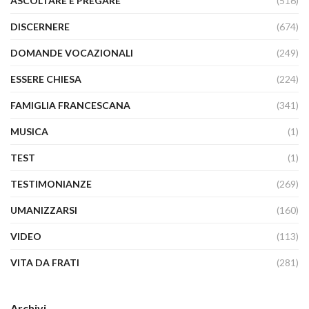
ASCOLTARE E PREGARE
(516)
DISCERNERE
(674)
DOMANDE VOCAZIONALI
(249)
ESSERE CHIESA
(224)
FAMIGLIA FRANCESCANA
(341)
MUSICA
(1)
TEST
(1)
TESTIMONIANZE
(269)
UMANIZZARSI
(160)
VIDEO
(113)
VITA DA FRATI
(281)
Archivi