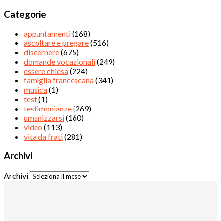
Categorie
appuntamenti
(168)
ascoltare e pregare
(516)
discernere
(675)
domande vocazionali
(249)
essere chiesa
(224)
famiglia francescana
(341)
musica
(1)
test
(1)
testimonianze
(269)
umanizzarsi
(160)
video
(113)
vita da frati
(281)
Archivi
Archivi