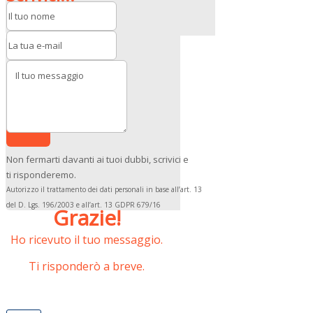
Invia
Non fermarti davanti ai tuoi dubbi, scrivici e
ti risponderemo.
Autorizzo il trattamento dei dati personali in base all’art. 13
del D. Lgs. 196/2003 e all’art. 13 GDPR 679/16
Grazie!
Ho ricevuto il tuo messaggio.
Ti risponderò a breve.