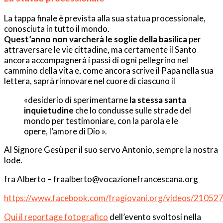
La tappa finale è prevista alla sua statua processionale,
conosciuta in tutto il mondo.
Quest’anno non varcherà le soglie della basilica
per
attraversare le vie cittadine, ma certamente il Santo
ancora accompagnerà i passi di ogni pellegrino nel
cammino della vita e, come ancora scrive il Papa nella sua
lettera, saprà rinnovare nel cuore di ciascuno il
«desiderio di sperimentarne
la stessa santa
inquietudine
che lo condusse sulle strade del
mondo per testimoniare, con la parola e le
opere, l’amore di Dio ».
Al Signore Gesù per il suo servo Antonio, sempre la nostra
lode.
fra Alberto – fraalberto@vocazionefrancescana.org
https://www.facebook.com/fragiovani.org/videos/2105
Qui il reportage fotografico
dell’evento svoltosi nella