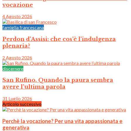
vocazione
4 Agosto 2026
famiglia francescana
Perdon d’Assisi: che cos’è l’indulgenza
plenaria?
2 Agosto 2026
discernere
San Rufino. Quando la paura sembra
avere l’ultima parola
31 Luglio 2026
Articolo successivo
Perchè la vocazione? Per una vita appassionata e
generativa