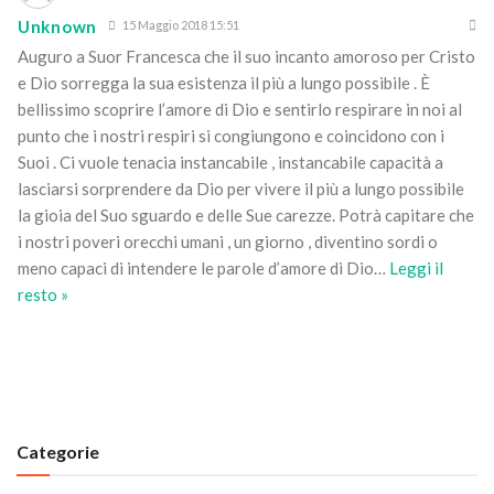
Unknown
15 Maggio 2018 15:51
Auguro a Suor Francesca che il suo incanto amoroso per Cristo
e Dio sorregga la sua esistenza il più a lungo possibile . È
bellissimo scoprire l’amore di Dio e sentirlo respirare in noi al
punto che i nostri respiri si congiungono e coincidono con i
Suoi . Ci vuole tenacia instancabile , instancabile capacità a
lasciarsi sorprendere da Dio per vivere il più a lungo possibile
la gioia del Suo sguardo e delle Sue carezze. Potrà capitare che
i nostri poveri orecchi umani , un giorno , diventino sordi o
meno capaci di intendere le parole d’amore di Dio
…
Leggi il
resto »
Categorie