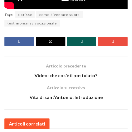
Tags:
clarisse
come diventare suora
testimonianza vocazionale
Articolo precedente
Video: che cos’è il postulato?
Articolo successivo
Vita di sant’Antonio: Introduzione
Articoli correlati