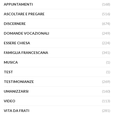
APPUNTAMENTI
(168)
ASCOLTARE E PREGARE
(516)
DISCERNERE
(674)
DOMANDE VOCAZIONALI
(249)
ESSERE CHIESA
(224)
FAMIGLIA FRANCESCANA
(341)
MUSICA
(1)
TEST
(1)
TESTIMONIANZE
(269)
UMANIZZARSI
(160)
VIDEO
(113)
VITA DA FRATI
(281)