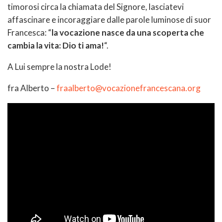
timorosi circa la chiamata del Signore, lasciatevi
affascinare e incoraggiare dalle parole luminose di suor
Francesca: “
la vocazione nasce da una scoperta che
cambia la vita: Dio ti ama!
“.
A Lui sempre la nostra Lode!
fra Alberto –
fraalberto@vocazionefrancescana.org