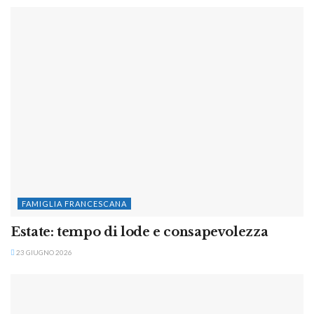
FAMIGLIA FRANCESCANA
Estate: tempo di lode e consapevolezza
23 GIUGNO 2026