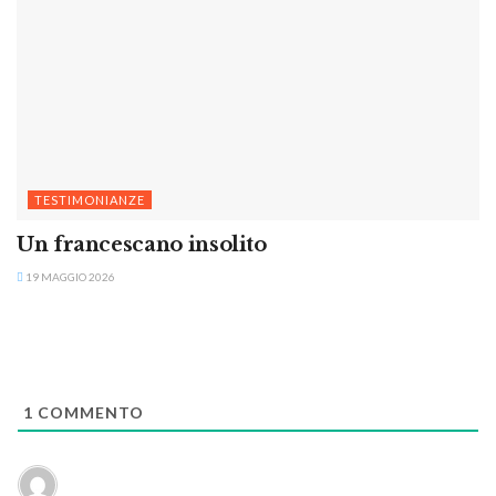
TESTIMONIANZE
Un francescano insolito
19 MAGGIO 2026
1
COMMENTO