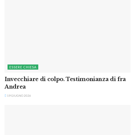
ESSERE CHIESA
Invecchiare di colpo. Testimonianza di fra
Andrea
19 GIUGNO 2026