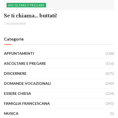
ASCOLTARE E PREGARE
Se ti chiama… buttati!
10 LUGLIO 2026
Categorie
APPUNTAMENTI
(168)
ASCOLTARE E PREGARE
(516)
DISCERNERE
(675)
DOMANDE VOCAZIONALI
(249)
ESSERE CHIESA
(224)
FAMIGLIA FRANCESCANA
(341)
MUSICA
(1)