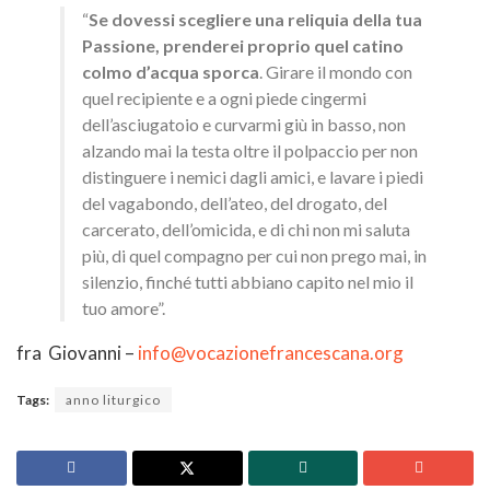
“
Se dovessi scegliere una reliquia della tua
Passione, prenderei proprio quel catino
colmo d’acqua sporca
. Girare il mondo con
quel recipiente e a ogni piede cingermi
dell’asciugatoio e curvarmi giù in basso, non
alzando mai la testa oltre il polpaccio per non
distinguere i nemici dagli amici, e lavare i piedi
del vagabondo, dell’ateo, del drogato, del
carcerato, dell’omicida, e di chi non mi saluta
più, di quel compagno per cui non prego mai, in
silenzio, finché tutti abbiano capito nel mio il
tuo amore”.
fra Giovanni –
info@vocazionefrancescana.org
Tags:
anno liturgico