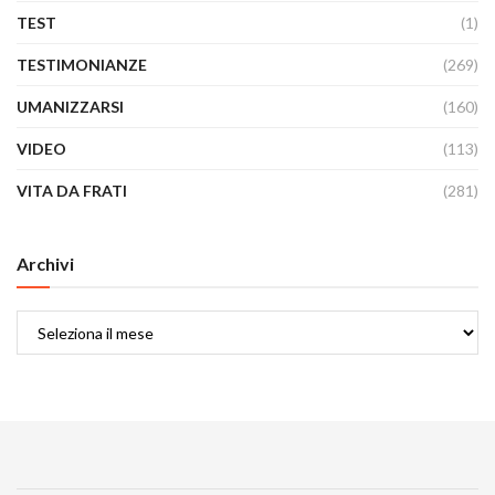
TEST
(1)
TESTIMONIANZE
(269)
UMANIZZARSI
(160)
VIDEO
(113)
VITA DA FRATI
(281)
Archivi
Archivi