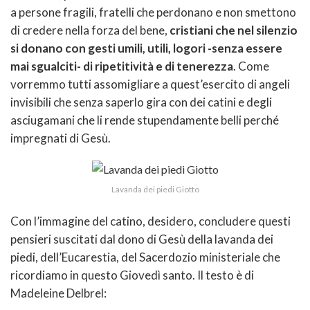
a persone fragili, fratelli che perdonano e non smettono
di credere nella forza del bene,
cristiani che nel silenzio
si donano con gesti umili, utili, logori -senza essere
mai sgualciti- di ripetitività e di tenerezza
. Come
vorremmo tutti assomigliare a quest’esercito di angeli
invisibili che senza saperlo gira con dei catini e degli
asciugamani che li rende stupendamente belli perché
impregnati di Gesù.
Lavanda dei piedi Giotto
Con l’immagine del catino, desidero, concludere questi
pensieri suscitati dal dono di Gesù della lavanda dei
piedi, dell’Eucarestia, del Sacerdozio ministeriale che
ricordiamo in questo Giovedì santo. Il testo è di
Madeleine Delbrel: