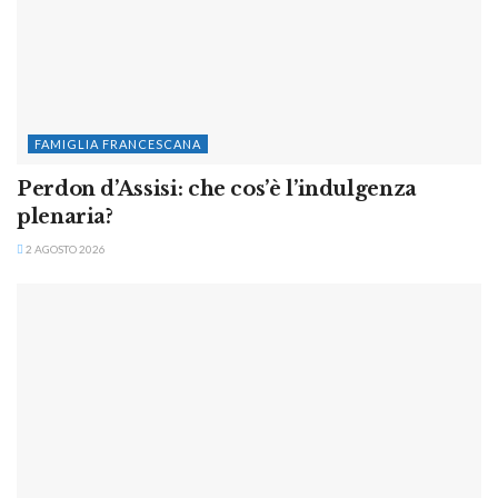
FAMIGLIA FRANCESCANA
Perdon d’Assisi: che cos’è l’indulgenza
plenaria?
2 AGOSTO 2026