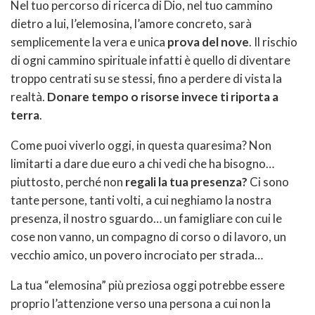
Nel tuo percorso di ricerca di Dio, nel tuo cammino
dietro a lui, l’elemosina, l’amore concreto, sarà
semplicemente la vera e unica
prova del nove
. Il rischio
di ogni cammino spirituale infatti è quello di diventare
troppo centrati su se stessi, fino a perdere di vista la
realtà.
Donare tempo o risorse invece ti riporta a
terra
.
Come puoi viverlo oggi, in questa quaresima? Non
limitarti a dare due euro a chi vedi che ha bisogno…
piuttosto, perché non
regali la tua presenza?
Ci sono
tante persone, tanti volti, a cui neghiamo la nostra
presenza, il nostro sguardo… un famigliare con cui le
cose non vanno, un compagno di corso o di lavoro, un
vecchio amico, un povero incrociato per strada…
La tua “elemosina” più preziosa oggi potrebbe essere
proprio l’attenzione verso una persona a cui non la