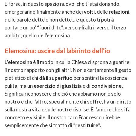
E forse, in questo spazio nuovo, che ti stai donando,
emergeranno finalmente anche dei
volti,
delle
relazioni,
delle parole dette o non dette… e questo ti potrà
portare un po’ “fuori di te”, verso gli altri, verso il terzo
ambito, quello dell’elemosina.
Elemosina: uscire dal labirinto dell’io
L’elemosina
è il modo in cui la Chiesa ci sprona a guarire
il nostro rapporto con gli altri. Non è certamente il gesto
pietistico di chi
dà il superfluo
per sentirsi la coscienza
pulita, ma un
esercizio di giustizia
e di
condivisione.
Significa riconoscere che ciò che abbiamo non è solo
nostro e che l’altro, specialmente chi soffre, ha un diritto
sulla nostra vita e sulle nostre risorse. È l’amore che si fa
concreto e visibile. Il nostro caro Francesco direbbe
semplicemente che si tratta di
“restituire”.