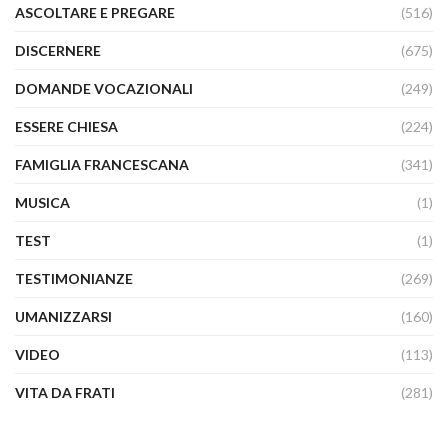
ASCOLTARE E PREGARE
(516)
DISCERNERE
(675)
DOMANDE VOCAZIONALI
(249)
ESSERE CHIESA
(224)
FAMIGLIA FRANCESCANA
(341)
MUSICA
(1)
TEST
(1)
TESTIMONIANZE
(269)
UMANIZZARSI
(160)
VIDEO
(113)
VITA DA FRATI
(281)