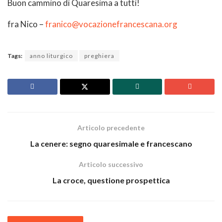
Buon cammino di Quaresima a tutti!
fra Nico –
franico@vocazionefrancescana.org
Tags:
anno liturgico
preghiera
Articolo precedente
La cenere: segno quaresimale e francescano
Articolo successivo
La croce, questione prospettica