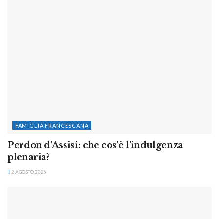
FAMIGLIA FRANCESCANA
Perdon d’Assisi: che cos’è l’indulgenza
plenaria?
2 AGOSTO 2026