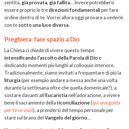
sentita,
già provata, già fallita
… Invece potrebbero
essere proprio le tre
direzioni fondamentali
per fare
ordine dentro di te. Vorrei allora oggi provare a vederle
con te
sotto una luce diversa.
Preghiera: fare spazio a Dio
La Chiesa ci chiede di vivere questo tempo
intensificando l’ascolto della Parola di Dio
e
dedicando momenti più lunghi al colloquio interiore.
Tradizionalmente, siamo invitati a frequentare di più la
liturgia
(per esempio andare a messa anche una volta
durante la settimana oltre che quella domenicale?), a
sostare davanti all’
Eucaristia
nell’adorazione, a vivere
bene il sacramento della
riconciliazione
(
qui una guida
per te se vuoi
), a prendersi del tempo personale per
stare sul brano del
Vangelo del giorno
…