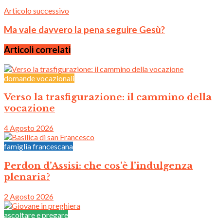
Articolo successivo
Ma vale davvero la pena seguire Gesù?
Articoli correlati
domande vocazionali
Verso la trasfigurazione: il cammino della
vocazione
4 Agosto 2026
famiglia francescana
Perdon d’Assisi: che cos’è l’indulgenza
plenaria?
2 Agosto 2026
ascoltare e pregare