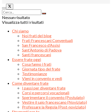
Nessun risultato
Visualizza tutti i risultati
Chi siamo
Noi frati del blog
Frati Francescani Conventuali
San Francesco d’Assisi
Sant’Antonio di Padova
Santi francescani
Essere frate oggi
Cosa fanno i frati
Giornata tipo del frate
Testimonianze
Vieni in convento e vedi
Come diventare frate
I passi per diventare frate
Corsi e percorsi vocazionali
Sperimentare il convento (Postulato)
Vestire il saio francescano (Noviziato)
Professare la Regola (Post-noviziato)
Strumenti per te