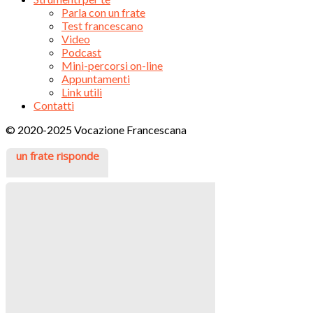
Parla con un frate
Test francescano
Video
Podcast
Mini-percorsi on-line
Appuntamenti
Link utili
Contatti
© 2020-2025 Vocazione Francescana
un frate risponde