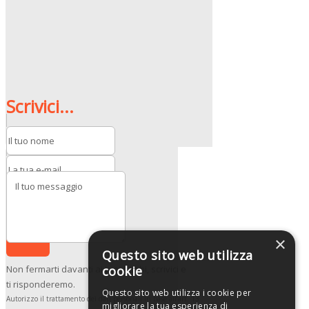
Scrivici...
Invia
×
Questo sito web utilizza
Non fermarti davanti ai tuoi dubbi, scrivici e
cookie
ti risponderemo.
Questo sito web utilizza i cookie per
Autorizzo il trattamento dei dati personali in base all’art. 13
migliorare la tua esperienza di