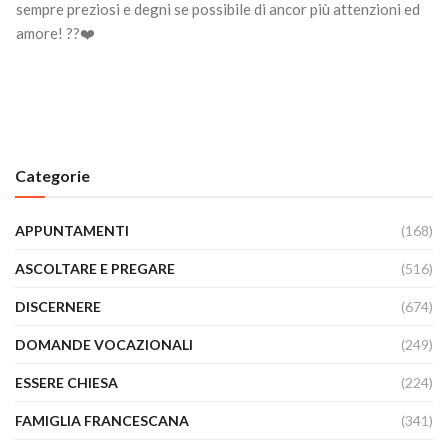
sempre preziosi e degni se possibile di ancor più attenzioni ed
amore! ??❤️
Categorie
APPUNTAMENTI
(168)
ASCOLTARE E PREGARE
(516)
DISCERNERE
(674)
DOMANDE VOCAZIONALI
(249)
ESSERE CHIESA
(224)
FAMIGLIA FRANCESCANA
(341)