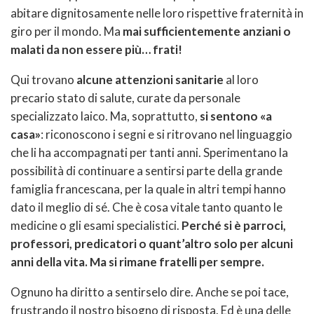
abitare dignitosamente nelle loro rispettive fraternità in
giro per il mondo. Ma
mai sufficientemente anziani o
malati da non essere più… frati!
Qui trovano
alcune attenzioni sanitarie
al loro
precario stato di salute, curate da personale
specializzato laico. Ma, soprattutto,
si sentono «a
casa»
: riconoscono i segni e si ritrovano nel linguaggio
che li ha accompagnati per tanti anni. Sperimentano la
possibilità di continuare a sentirsi parte della grande
famiglia francescana, per la quale in altri tempi hanno
dato il meglio di sé. Che è cosa vitale tanto quanto le
medicine o gli esami specialistici.
Perché si è parroci,
professori, predicatori o quant’altro solo per alcuni
anni della vita. Ma si rimane fratelli per sempre.
Ognuno ha diritto a sentirselo dire. Anche se poi tace,
frustrando il nostro bisogno di risposta. Ed è una delle