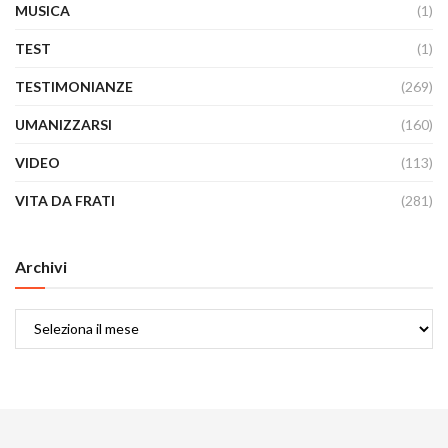
MUSICA
(1)
TEST
(1)
TESTIMONIANZE
(269)
UMANIZZARSI
(160)
VIDEO
(113)
VITA DA FRATI
(281)
Archivi
Archivi