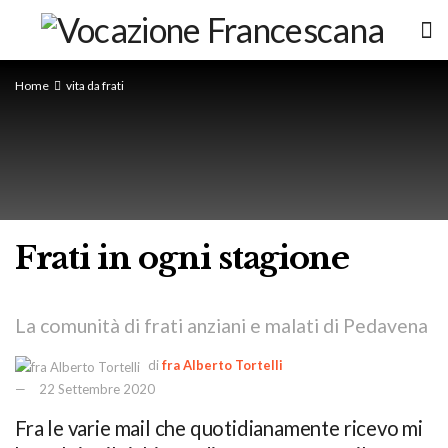
Home
vita da frati
Frati in ogni stagione
La comunità di frati anziani e malati di Pedavena
di
fra Alberto Tortelli
22 Settembre 2020
Fra le varie mail che quotidianamente ricevo mi