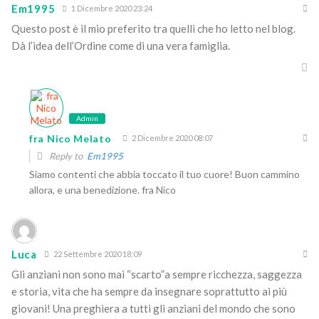
Em1995
1 Dicembre 2020 23:24
Questo post è il mio preferito tra quelli che ho letto nel blog.
Dà l’idea dell’Ordine come di una vera famiglia.
Admin
fra Nico Melato
2 Dicembre 2020 08:07
Reply to
Em1995
Siamo contenti che abbia toccato il tuo cuore! Buon cammino
allora, e una benedizione. fra Nico
Luca
22 Settembre 2020 18:09
Gli anziani non sono mai “scarto”a sempre ricchezza, saggezza
e storia, vita che ha sempre da insegnare soprattutto ai più
giovani! Una preghiera a tutti gli anziani del mondo che sono