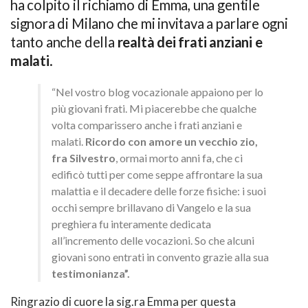
ha colpito il richiamo di Emma, una gentile
signora di Milano che mi invitava a parlare ogni
tanto anche della
realtà dei frati anziani e
malati
.
“Nel vostro blog vocazionale appaiono per lo
più giovani frati. Mi piacerebbe che qualche
volta comparissero anche i frati anziani e
malati.
Ricordo con amore un vecchio zio,
fra Silvestro
, ormai morto anni fa, che ci
edificò tutti per come seppe affrontare la sua
malattia e il decadere delle forze fisiche: i suoi
occhi sempre brillavano di Vangelo e la sua
preghiera fu interamente dedicata
all’incremento delle vocazioni. So che alcuni
giovani sono entrati in convento grazie alla sua
testimonianza”.
Ringrazio di cuore la sig.ra Emma per questa