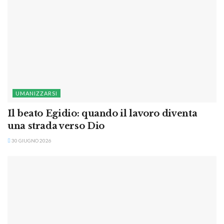
UMANIZZARSI
Il beato Egidio: quando il lavoro diventa
una strada verso Dio
30 GIUGNO 2026