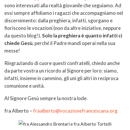
sono interessati alla realtà giovanile che seguiamo. Ad
essi sempre affidiamo i ragazzi che accompagniamo nel
discernimento: dalla preghiera, infatti, sgorgano e
fioriscono le vocazioni (non da altre iniziative, neppure
da questo blog!).
Solo la preghiera è quanto infatti ci
chiede Gesù
, perché il Padre mandi operai nella sua
messe!
Ringraziando di cuore questi confratelli, chiedo anche
da parte vostra un ricordo al Signore per loro: siamo,
infatti, insieme in cammino, gli uni gli altri in reciproca
comunione e unità.
Al Signore Gesù sempre la nostra lode.
fra Alberto –
fraalberto@vocazionefrancescana.org