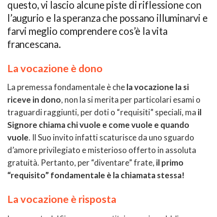
questo, vi lascio alcune piste di riflessione con
l’augurio e la speranza che possano illuminarvi e
farvi meglio comprendere cos’è la vita
francescana.
La vocazione è dono
La premessa fondamentale è che
la vocazione la si
riceve in dono
, non la si merita per particolari esami o
traguardi raggiunti, per doti o “requisiti” speciali, ma
il
Signore chiama chi vuole e come vuole e quando
vuole
. Il Suo invito infatti scaturisce da uno sguardo
d’amore privilegiato e misterioso offerto in assoluta
gratuità. Pertanto, per “diventare” frate,
il primo
“requisito” fondamentale è la chiamata stessa!
La vocazione è risposta