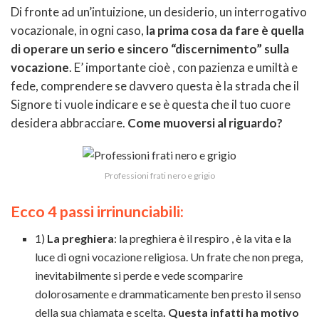
Di fronte ad un’intuizione, un desiderio, un interrogativo
vocazionale, in ogni caso,
la prima cosa da fare è quella
di operare un serio e sincero “discernimento” sulla
vocazione
. E’ importante cioè , con pazienza e umiltà e
fede, comprendere se davvero questa è la strada che il
Signore ti vuole indicare e se è questa che il tuo cuore
desidera abbracciare.
Come muoversi al riguardo?
Professioni frati nero e grigio
Ecco 4 passi irrinunciabili:
1)
La preghiera
: la preghiera è il respiro , è la vita e la
luce di ogni vocazione religiosa. Un frate che non prega,
inevitabilmente si perde e vede scomparire
dolorosamente e drammaticamente ben presto il senso
della sua chiamata e scelta
. Questa infatti ha motivo