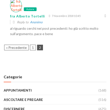
Autore
fra Alberto Tortelli
7 Novembre 2018 10:45
Reply to
Anonimo
al riguardo cerchi nei post precedenti: ho già scritto molto
sull'argomento. pace e bene
« Precedente
1
2
Categorie
APPUNTAMENTI
(168)
ASCOLTARE E PREGARE
(516)
DISCERNERE
(675)