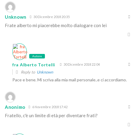
Unknown
30 Dicembre 2018 20:35
Frate alberto mi piacerebbe molto dialogare con lei
Autore
fra Alberto Tortelli
30 Dicembre 2018 22:04
Reply to
Unknown
Pace e bene. Mi scriva alla mia mail personale..e ci accordiamo.
Anonimo
6 Novembre 2018 17:42
Fratello, c'è un limite di età per diventare frati?