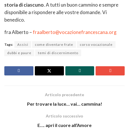
storia di ciascuno
. A tutti un buon cammino e sempre
disponibile a rispondere alle vostre domande. Vi
benedico.
fra Alberto –
fraalberto@vocazionefrancescana.org
Tags:
Assisi
come diventare frate
corso vocazionale
dubbi e paure
temi di discernimento
Articolo precedente
Per trovare la luce… vai… cammina!
Articolo successivo
E…. apri il cuore all’Amore