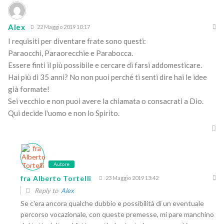
Alex
22 Maggio 2019 10:17
I requisiti per diventare frate sono questi:
Paraocchi, Paraorecchie e Parabocca.
Essere finti il più possibile e cercare di farsi addomesticare.
Hai più di 35 anni? No non puoi perché ti senti dire hai le idee
già formate!
Sei vecchio e non puoi avere la chiamata o consacrati a Dio.
Qui decide l'uomo e non lo Spirito.
Autore
fra Alberto Tortelli
23 Maggio 2019 13:42
Reply to
Alex
Se c'era ancora qualche dubbio e possibilità di un eventuale
percorso vocazionale, con queste premesse, mi pare manchino