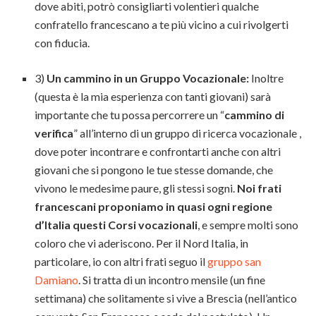
dove abiti, potrò consigliarti volentieri qualche
confratello francescano a te più vicino a cui rivolgerti
con fiducia.
3)
Un cammino in un Gruppo Vocazionale:
Inoltre
(questa è la mia esperienza con tanti giovani) sarà
importante che tu possa percorrere un “
cammino di
verifica
” all’interno di un gruppo di ricerca vocazionale ,
dove poter incontrare e confrontarti anche con altri
giovani che si pongono le tue stesse domande, che
vivono le medesime paure, gli stessi sogni.
Noi frati
francescani proponiamo in quasi ogni regione
d’Italia questi Corsi vocazionali
, e sempre molti sono
coloro che vi aderiscono. Per il Nord Italia, in
particolare, io con altri frati seguo il
gruppo san
Damiano
. Si tratta di un incontro mensile (un fine
settimana) che solitamente si vive a Brescia (nell’antico