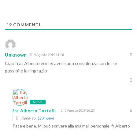
19
COMMENTI
Unknown
4 Agosto 2019 11:08
Ciao frat Alberto vorrei avere una consulenza con lei se
possibile la ringrazio
Autore
fra Alberto Tortelli
5 Agosto 2019 16:27
Reply to
Unknown
Pace e bene. Mi può scrivere alla mia mail personale. fr Alberto