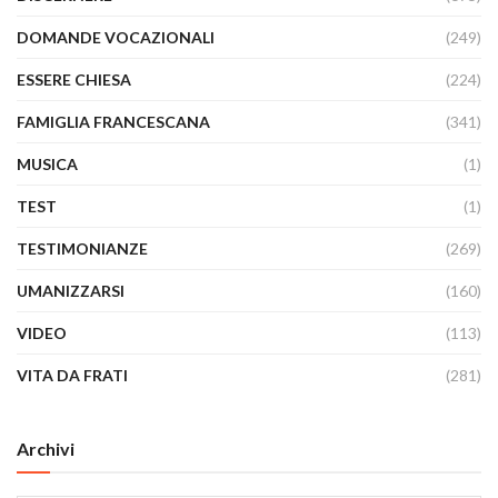
DOMANDE VOCAZIONALI
(249)
ESSERE CHIESA
(224)
FAMIGLIA FRANCESCANA
(341)
MUSICA
(1)
TEST
(1)
TESTIMONIANZE
(269)
UMANIZZARSI
(160)
VIDEO
(113)
VITA DA FRATI
(281)
Archivi