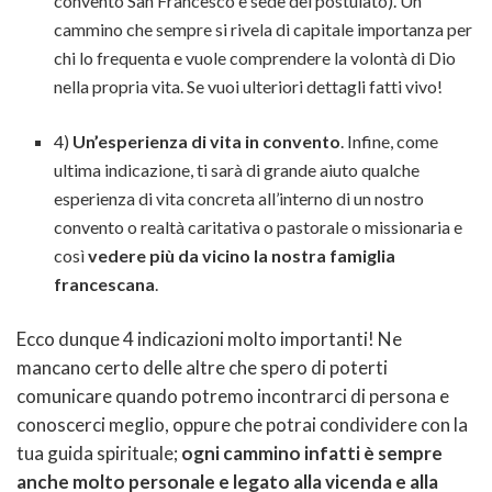
convento San Francesco e sede del postulato). Un
cammino che sempre si rivela di capitale importanza per
chi lo frequenta e vuole comprendere la volontà di Dio
nella propria vita. Se vuoi ulteriori dettagli fatti vivo!
4)
Un’esperienza di vita in convento
. Infine, come
ultima indicazione, ti sarà di grande aiuto qualche
esperienza di vita concreta all’interno di un nostro
convento o realtà caritativa o pastorale o missionaria e
così
vedere più da vicino la nostra famiglia
francescana
.
Ecco dunque 4 indicazioni molto importanti! Ne
mancano certo delle altre che spero di poterti
comunicare quando potremo incontrarci di persona e
conoscerci meglio, oppure che potrai condividere con la
tua guida spirituale;
ogni cammino infatti è sempre
anche molto personale e legato alla vicenda e alla