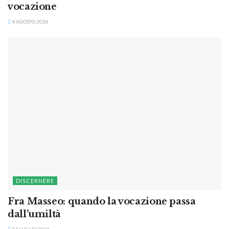
vocazione
4 AGOSTO 2026
DISCERNERE
Fra Masseo: quando la vocazione passa
dall’umiltà
24 LUGLIO 2026