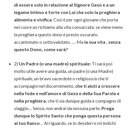
di essere solo in relazione al Signore Gesù e a un
legame intimo e forte con Lui che solo la preghiera
alimenta e vivifica
. Così è per ogni giovane che porta
nel cuore un richiamo alla vita consacrata: se viene meno
la preghiera questo dono è presto oscurato,
accantonato o sottovalutato. …. Ma
la sua vita , senza
questo Dono, come sarà?
2)
Un Padre (o una madre) spirituale:
Ti sarà poi
molto utile avere una guida, un padre (o una Madre)
spirituale, un bravo sacerdote o religioso/a che ti
accompagni nel discernimento,
che ti aiuti a crescere
nella fede e nell’amore di Gesù e della Sua Parola e
nella preghiera
; che ti sia dunque guida e compagno di
viaggio… Senza, non andrai da nessuna parte.
Prega
dunque lo Spirito Santo che ponga questa persona
al tuo fianco
… Al riguardo, se lo desideri e mi indichi