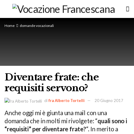
Home
domande vocazionali
Diventare frate: che
requisiti servono?
di
fra Alberto Tortelli
20 Giugno 2017
Anche oggi mi è giunta una mail con una
domanda che in molti mi rivolgete: “
quali sono i
“requisiti” per diventare frate?
“. In merito a