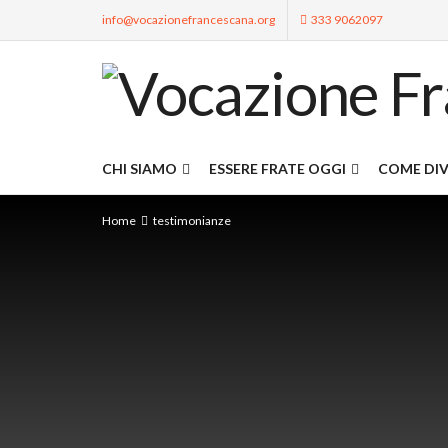
info@vocazionefrancescana.org
333 9062097
CHI SIAMO
ESSERE FRATE OGGI
COME DIV
Home
testimonianze