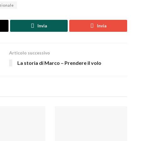
zionale
Invia
Invia
Articolo successivo
La storia di Marco – Prendere il volo