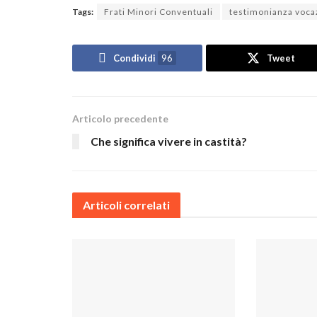
Tags:
Frati Minori Conventuali
testimonianza voca
Condividi
96
Tweet
Articolo precedente
Che significa vivere in castità?
Articoli correlati