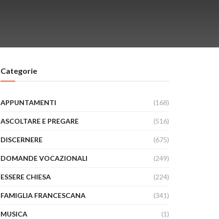
Categorie
APPUNTAMENTI
(168)
ASCOLTARE E PREGARE
(516)
DISCERNERE
(675)
DOMANDE VOCAZIONALI
(249)
ESSERE CHIESA
(224)
FAMIGLIA FRANCESCANA
(341)
MUSICA
(1)