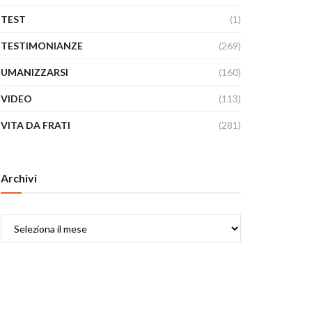
TEST
(1)
TESTIMONIANZE
(269)
UMANIZZARSI
(160)
VIDEO
(113)
VITA DA FRATI
(281)
Archivi
Archivi