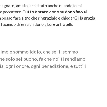
mpagnato, amato, accettato anche quando io mi
 e peccatore.
Tutto è stato dono su dono fino al
n posso fare altro che ringrazialo e chiederGli la grazia
facendo di essa un dono a Lui e ai fratelli.
simo e sommo Iddio, che sei il sommo
che solo sei buono, fa che noi ti rendiamo
ia, ogni onore, ogni benedizione, e tutti i