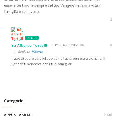
essere testimone sempre del tuo Vangelo nella mia vita in
famiglia e sul lavoro.
Autore
fra Alberto Tortelli
19 Febbraio 2015 13:37
Reply to
filiberto
grazie di cuore caro Filippo per la tua preghiera e vicinana. Il
Signore ti benedica con i tuoi famigliari
Categorie
APPUNTAMENTI
(168)