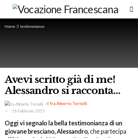
Home
testimonianze
Avevi scritto già di me!
Alessandro si racconta…
di
fra Alberto Tortelli
16 Febbraio 2015
Oggi vi segnalo la bella testimonianza di un
giovane bresciano, Alessandro,
che partecipa