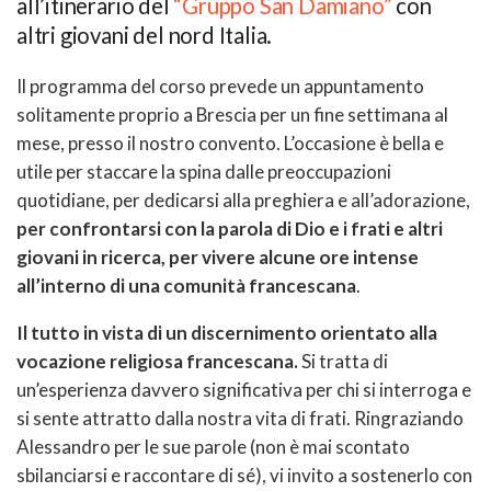
all’itinerario del
“Gruppo San Damiano”
con
altri giovani del nord Italia.
Il programma del corso prevede un appuntamento
solitamente proprio a Brescia per un fine settimana al
mese, presso il nostro convento. L’occasione è bella e
utile per staccare la spina dalle preoccupazioni
quotidiane, per dedicarsi alla preghiera e all’adorazione,
per confrontarsi con la parola di Dio e i frati e altri
giovani in ricerca, per vivere alcune ore intense
all’interno di una comunità francescana
.
Il tutto in vista di un discernimento orientato alla
vocazione religiosa francescana.
Si tratta di
un’esperienza davvero significativa per chi si interroga e
si sente attratto dalla nostra vita di frati. Ringraziando
Alessandro per le sue parole (non è mai scontato
sbilanciarsi e raccontare di sé), vi invito a sostenerlo con