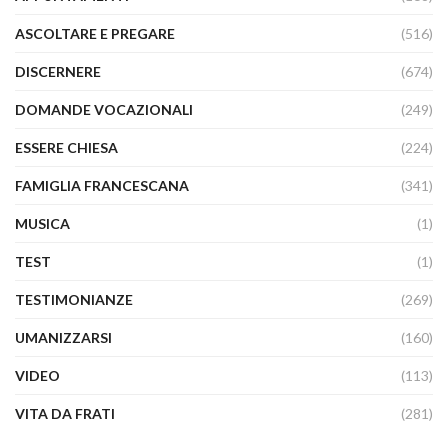
ASCOLTARE E PREGARE
(516)
DISCERNERE
(674)
DOMANDE VOCAZIONALI
(249)
ESSERE CHIESA
(224)
FAMIGLIA FRANCESCANA
(341)
MUSICA
(1)
TEST
(1)
TESTIMONIANZE
(269)
UMANIZZARSI
(160)
VIDEO
(113)
VITA DA FRATI
(281)