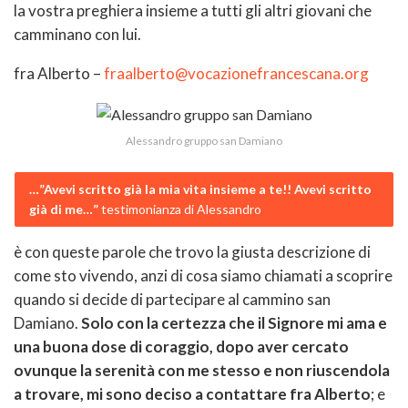
la vostra preghiera insieme a tutti gli altri giovani che
camminano con lui.
fra Alberto –
fraalberto@vocazionefrancescana.org
Alessandro gruppo san Damiano
…”Avevi scritto già la mia vita insieme a te!! Avevi scritto
già di me…”
testimonianza di Alessandro
è con queste parole che trovo la giusta descrizione di
come sto vivendo, anzi di cosa siamo chiamati a scoprire
quando si decide di partecipare al cammino san
Damiano.
Solo con la certezza che il Signore mi ama e
una buona dose di coraggio, dopo aver cercato
ovunque la serenità con me stesso e non riuscendola
a trovare, mi sono deciso a contattare fra Alberto
; e