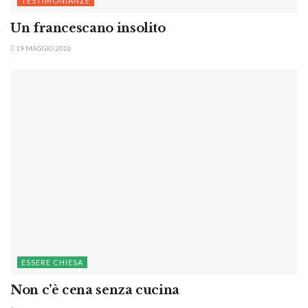
TESTIMONIANZE
Un francescano insolito
19 MAGGIO 2026
ESSERE CHIESA
Non c’è cena senza cucina