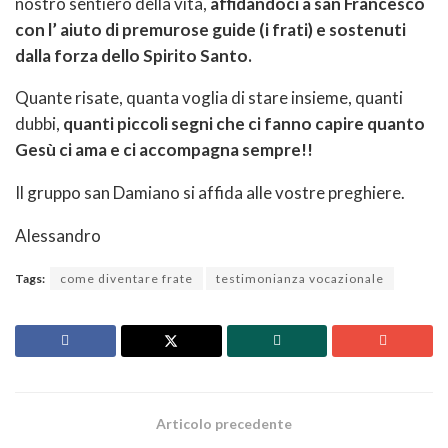
nostro sentiero della vita,
affidandoci a san Francesco
con l’ aiuto di premurose guide (i frati) e sostenuti
dalla forza dello Spirito Santo.
Quante risate, quanta voglia di stare insieme, quanti
dubbi,
quanti piccoli segni che ci fanno capire quanto
Gesù ci ama e ci accompagna sempre!!
Il gruppo san Damiano si affida alle vostre preghiere.
Alessandro
Tags:
come diventare frate
testimonianza vocazionale
Articolo precedente