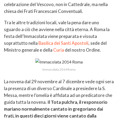
celebrazione del Vescovo, non in Cattedrale, ma nella
chiesa dei Frati Francescani Conventuali.
Tra le altre tradizioni locali, vale la pena dare uno
sguardo a ciò che avviene nella città eterna. A Roma la
festa dell’Immacolata viene preparata e vissuta
soprattutto nella
Basilica dei Santi Apostoli
, sede del
Ministro generale e della
Curia
del nostro Ordine.
Immacolata 2014 Roma
La novena dal 29 novembre al 7 dicembre vede ogni sera
la presenza di un diverso Cardinale a presiedere la S.
Messa, mentre l’omelia è affidata ad un predicatore che
guida tutta la novena.
Il Tota pulchra, il responsorio
mariano normalmente cantato in gregoriano dai
frati, in questi dieci giorni viene cantato dalla