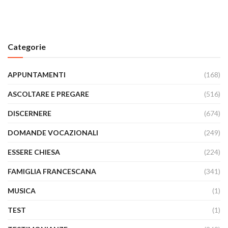
Categorie
APPUNTAMENTI
(168)
ASCOLTARE E PREGARE
(516)
DISCERNERE
(674)
DOMANDE VOCAZIONALI
(249)
ESSERE CHIESA
(224)
FAMIGLIA FRANCESCANA
(341)
MUSICA
(1)
TEST
(1)