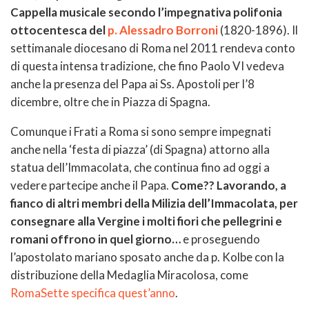
Cappella musicale secondo l’impegnativa polifonia
ottocentesca del
p. Alessadro Borroni
(1820-1896). Il
settimanale diocesano di Roma nel 2011 rendeva conto
di questa intensa tradizione, che fino Paolo VI vedeva
anche la presenza del Papa ai Ss. Apostoli per l’8
dicembre, oltre che in Piazza di Spagna.
Comunque i Frati a Roma si sono sempre impegnati
anche nella ‘festa di piazza’ (di Spagna) attorno alla
statua dell’Immacolata, che continua fino ad oggi a
vedere partecipe anche il Papa.
Come?? Lavorando, a
fianco di altri membri della Milizia dell’Immacolata, per
consegnare alla Vergine i molti fiori che pellegrini e
romani offrono in quel giorno…
e proseguendo
l’apostolato mariano sposato anche da p. Kolbe con la
distribuzione della Medaglia Miracolosa, come
RomaSette specifica quest’anno
.