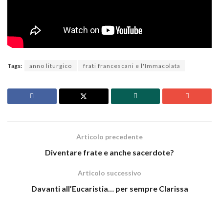
Tags:
anno liturgico
frati francescani e l'Immacolata
Articolo precedente
Diventare frate e anche sacerdote?
Articolo successivo
Davanti all’Eucaristia… per sempre Clarissa