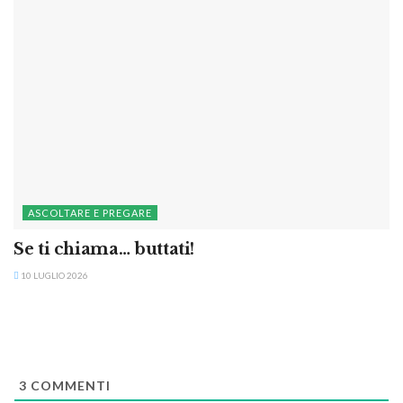
ASCOLTARE E PREGARE
Se ti chiama… buttati!
10 LUGLIO 2026
3
COMMENTI