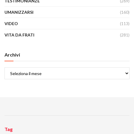
TESTIMONIANZE
(269)
UMANIZZARSI
(160)
VIDEO
(113)
VITA DA FRATI
(281)
Archivi
Archivi
Tag