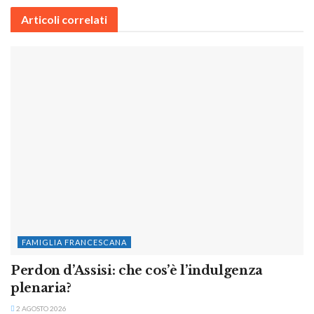
Articoli correlati
FAMIGLIA FRANCESCANA
Perdon d’Assisi: che cos’è l’indulgenza
plenaria?
2 AGOSTO 2026