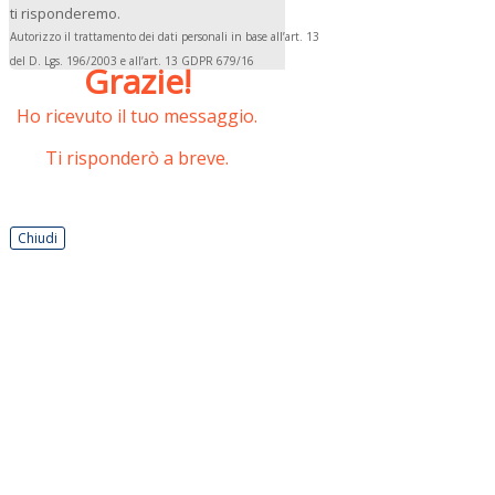
ti risponderemo.
Autorizzo il trattamento dei dati personali in base all’art. 13
del D. Lgs. 196/2003 e all’art. 13 GDPR 679/16
Grazie!
Ho ricevuto il tuo messaggio.
Ti risponderò a breve.
Chiudi