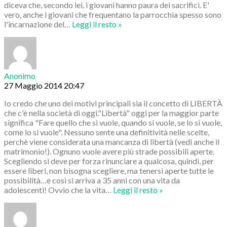
diceva che, secondo lei, i giovani hanno paura dei sacrifici. E'
vero, anche i giovani che frequentano la parrocchia spesso sono
l'incarnazione del
…
Leggi il resto »
Anonimo
27 Maggio 2014 20:47
Io credo che uno dei motivi principali sia il concetto di LIBERTÀ
che c'è nella società di oggi."Libertà" oggi per la maggior parte
significa "Fare quello che si vuole, quando si vuole, se lo si vuole,
come lo si vuole". Nessuno sente una definitività nelle scelte,
perchè viene considerata una mancanza di libertà (vedi anche il
matrimonio!). Ognuno vuole avere più strade possibili aperte.
Scegliendo si deve per forza rinunciare a qualcosa, quindi, per
essere liberi, non bisogna scegliere, ma tenersi aperte tutte le
possibilità…e così si arriva a 35 anni con una vita da
adolescenti! Ovvio che la vita
…
Leggi il resto »