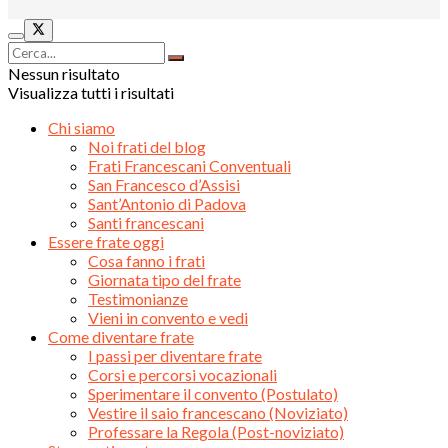
Nessun risultato
Visualizza tutti i risultati
Chi siamo
Noi frati del blog
Frati Francescani Conventuali
San Francesco d’Assisi
Sant’Antonio di Padova
Santi francescani
Essere frate oggi
Cosa fanno i frati
Giornata tipo del frate
Testimonianze
Vieni in convento e vedi
Come diventare frate
I passi per diventare frate
Corsi e percorsi vocazionali
Sperimentare il convento (Postulato)
Vestire il saio francescano (Noviziato)
Professare la Regola (Post-noviziato)