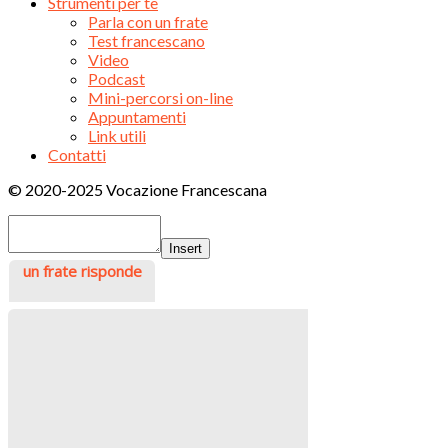
Strumenti per te
Parla con un frate
Test francescano
Video
Podcast
Mini-percorsi on-line
Appuntamenti
Link utili
Contatti
© 2020-2025 Vocazione Francescana
Insert
un frate risponde