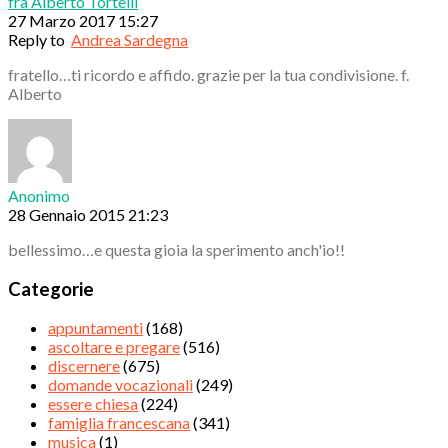
fra Alberto Tortelli
27 Marzo 2017 15:27
Reply to
Andrea Sardegna
fratello…ti ricordo e affido. grazie per la tua condivisione. f.
Alberto
Anonimo
28 Gennaio 2015 21:23
bellessimo…e questa gioia la sperimento anch'io!!
Categorie
appuntamenti
(168)
ascoltare e pregare
(516)
discernere
(675)
domande vocazionali
(249)
essere chiesa
(224)
famiglia francescana
(341)
musica
(1)