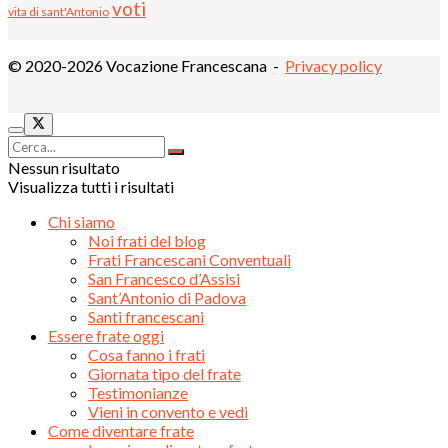
voti
vita di sant'Antonio
© 2020-2026 Vocazione Francescana -
Privacy policy
Nessun risultato
Visualizza tutti i risultati
Chi siamo
Noi frati del blog
Frati Francescani Conventuali
San Francesco d’Assisi
Sant’Antonio di Padova
Santi francescani
Essere frate oggi
Cosa fanno i frati
Giornata tipo del frate
Testimonianze
Vieni in convento e vedi
Come diventare frate