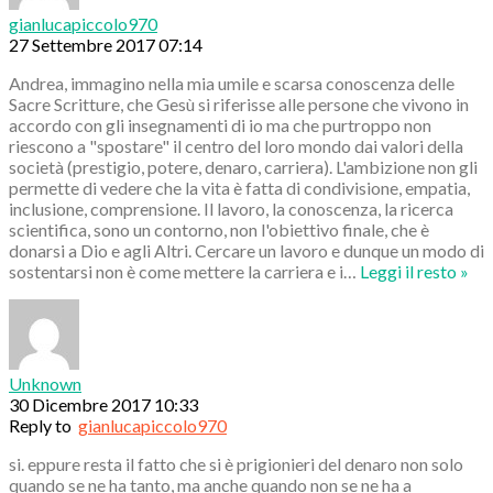
gianlucapiccolo970
27 Settembre 2017 07:14
Andrea, immagino nella mia umile e scarsa conoscenza delle
Sacre Scritture, che Gesù si riferisse alle persone che vivono in
accordo con gli insegnamenti di io ma che purtroppo non
riescono a "spostare" il centro del loro mondo dai valori della
società (prestigio, potere, denaro, carriera). L'ambizione non gli
permette di vedere che la vita è fatta di condivisione, empatia,
inclusione, comprensione. Il lavoro, la conoscenza, la ricerca
scientifica, sono un contorno, non l'obiettivo finale, che è
donarsi a Dio e agli Altri. Cercare un lavoro e dunque un modo di
sostentarsi non è come mettere la carriera e i
…
Leggi il resto »
Unknown
30 Dicembre 2017 10:33
Reply to
gianlucapiccolo970
si. eppure resta il fatto che si è prigionieri del denaro non solo
quando se ne ha tanto, ma anche quando non se ne ha a