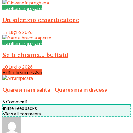
ascoltare e pregare
Un silenzio chiarificatore
17 Luglio 2026
ascoltare e pregare
Se ti chiama… buttati!
10 Luglio 2026
Articolo successivo
Quaresima in salita - Quaresima in discesa
5
Commenti
Inline Feedbacks
View all comments