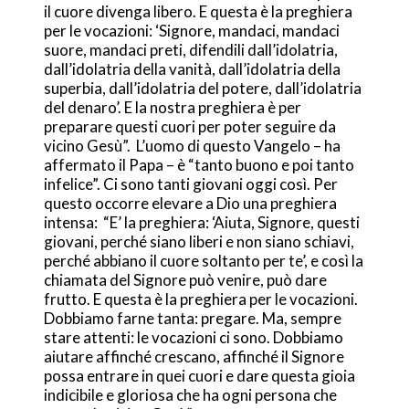
il cuore divenga libero. E questa è la preghiera
per le vocazioni: ‘Signore, mandaci, mandaci
suore, mandaci preti, difendili dall’idolatria,
dall’idolatria della vanità, dall’idolatria della
superbia, dall’idolatria del potere, dall’idolatria
del denaro’. E la nostra preghiera è per
preparare questi cuori per poter seguire da
vicino Gesù”. L’uomo di questo Vangelo – ha
affermato il Papa – è “tanto buono e poi tanto
infelice”. Ci sono tanti giovani oggi così. Per
questo occorre elevare a Dio una preghiera
intensa: “E’ la preghiera: ‘Aiuta, Signore, questi
giovani, perché siano liberi e non siano schiavi,
perché abbiano il cuore soltanto per te’, e così la
chiamata del Signore può venire, può dare
frutto. E questa è la preghiera per le vocazioni.
Dobbiamo farne tanta: pregare. Ma, sempre
stare attenti: le vocazioni ci sono. Dobbiamo
aiutare affinché crescano, affinché il Signore
possa entrare in quei cuori e dare questa gioia
indicibile e gloriosa che ha ogni persona che