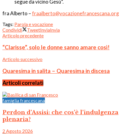
segue da vicino Gesù”.
fra Alberto –
fraalberto@vocazionefrancescana.org
Tags:
Parola e vocazione
Condividi
Tweet
Invia
Invia
Articolo precedente
“Clarisse”, solo le donne sanno amare così!
Articolo successivo
Quaresima in salita – Quaresima in discesa
Articoli correlati
famiglia francescana
Perdon d’Assisi: che cos’è l’indulgenza
plenaria?
2 Agosto 2026