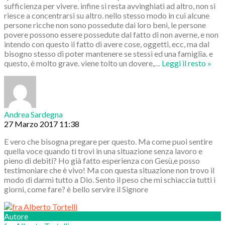
sufficienza per vivere. infine si resta avvinghiati ad altro, non si
riesce a concentrarsi su altro. nello stesso modo in cui alcune
persone ricche non sono possedute dai loro beni, le persone
povere possono essere possedute dal fatto di non averne, e non
intendo con questo il fatto di avere cose, oggetti, ecc, ma dal
bisogno stesso di poter mantenere se stessi ed una famiglia. e
questo, è molto grave. viene tolto un dovere,
…
Leggi il resto »
Andrea Sardegna
27 Marzo 2017 11:38
E vero che bisogna pregare per questo. Ma come puoi sentire
quella voce quando ti trovi in una situazione senza lavoro e
pieno di debiti? Ho già fatto esperienza con Gesù,e posso
testimoniare che è vivo! Ma con questa situazione non trovo il
modo di darmi tutto a Dio. Sento il peso che mi schiaccia tutti i
giorni, come fare? è bello servire il Signore
Autore