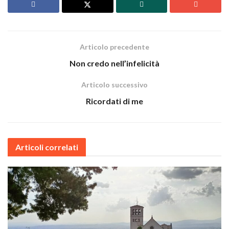
Articolo precedente
Non credo nell’infelicità
Articolo successivo
Ricordati di me
Articoli correlati