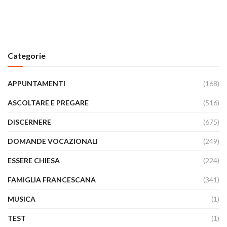
Categorie
APPUNTAMENTI
(168)
ASCOLTARE E PREGARE
(516)
DISCERNERE
(675)
DOMANDE VOCAZIONALI
(249)
ESSERE CHIESA
(224)
FAMIGLIA FRANCESCANA
(341)
MUSICA
(1)
TEST
(1)