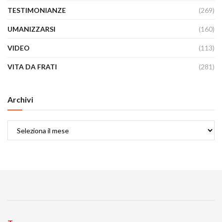
TESTIMONIANZE
(269)
UMANIZZARSI
(160)
VIDEO
(113)
VITA DA FRATI
(281)
Archivi
Archivi