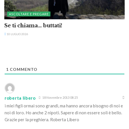
ASCOLTARE E PREGARE
Se ti chiama… buttati!
10 LUGLIO 2026
1
COMMENTO
roberta libero
18 Novembre 2013 08:25
i miei figli ormai sono grandi, ma hanno ancora bisogno di noi e
noi di loro. Ho anche 2 nipoti. Sapere di non essere soli è bello.
Grazie per la preghiera. Roberta Libero