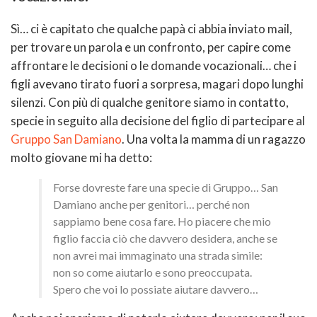
Sì… ci è capitato che qualche papà ci abbia inviato mail,
per trovare un parola e un confronto, per capire come
affrontare le decisioni o le domande vocazionali… che i
figli avevano tirato fuori a sorpresa, magari dopo lunghi
silenzi. Con più di qualche genitore siamo in contatto,
specie in seguito alla decisione del figlio di partecipare al
Gruppo San Damiano
. Una volta la mamma di un ragazzo
molto giovane mi ha detto:
Forse dovreste fare una specie di Gruppo… San
Damiano anche per genitori… perché non
sappiamo bene cosa fare. Ho piacere che mio
figlio faccia ciò che davvero desidera, anche se
non avrei mai immaginato una strada simile:
non so come aiutarlo e sono preoccupata.
Spero che voi lo possiate aiutare davvero…