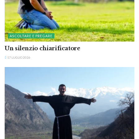
ASCOLTARE E PREGARE
Un silenzio chiarificatore
17 LUGLIO 2026