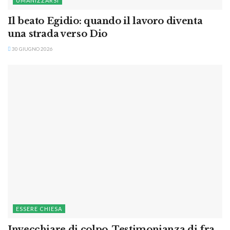
UMANIZZARSI
Il beato Egidio: quando il lavoro diventa
una strada verso Dio
30 GIUGNO 2026
ESSERE CHIESA
Invecchiare di colpo. Testimonianza di fra