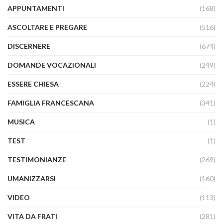
APPUNTAMENTI
(168)
ASCOLTARE E PREGARE
(516)
DISCERNERE
(674)
DOMANDE VOCAZIONALI
(249)
ESSERE CHIESA
(224)
FAMIGLIA FRANCESCANA
(341)
MUSICA
(1)
TEST
(1)
TESTIMONIANZE
(269)
UMANIZZARSI
(160)
VIDEO
(113)
VITA DA FRATI
(281)