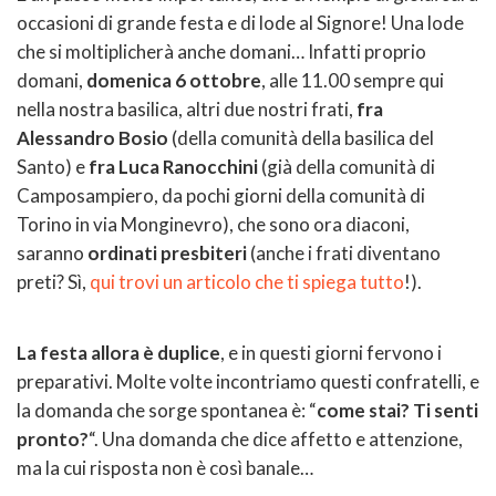
occasioni di grande festa e di lode al Signore! Una lode
che si moltiplicherà anche domani… Infatti proprio
domani,
domenica 6 ottobre
, alle 11.00 sempre qui
nella nostra basilica, altri due nostri frati,
fra
Alessandro Bosio
(della comunità della basilica del
Santo) e
fra Luca Ranocchini
(già della comunità di
Camposampiero, da pochi giorni della comunità di
Torino in via Monginevro), che sono ora diaconi,
saranno
ordinati presbiteri
(anche i frati diventano
preti? Sì,
qui trovi un articolo che ti spiega tutto
!).
La festa allora è duplice
, e in questi giorni fervono i
preparativi. Molte volte incontriamo questi confratelli, e
la domanda che sorge spontanea è: “
come stai? Ti senti
pronto?
“. Una domanda che dice affetto e attenzione,
ma la cui risposta non è così banale…