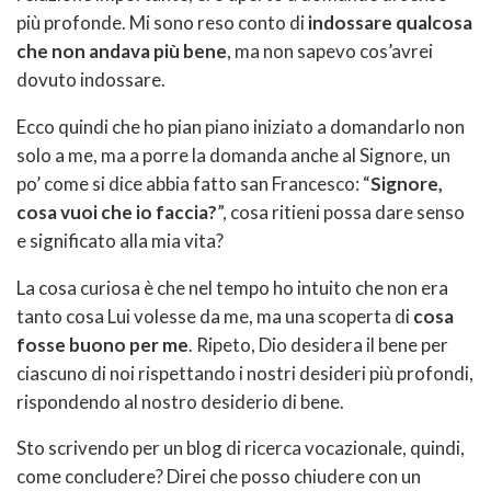
più profonde. Mi sono reso conto di
indossare qualcosa
che non andava più bene
, ma non sapevo cos’avrei
dovuto indossare.
Ecco quindi che ho pian piano iniziato a domandarlo non
solo a me, ma a porre la domanda anche al Signore, un
po’ come si dice abbia fatto san Francesco: “
Signore,
cosa vuoi che io faccia?
”, cosa ritieni possa dare senso
e significato alla mia vita?
La cosa curiosa è che nel tempo ho intuito che non era
tanto cosa Lui volesse da me, ma una scoperta di
cosa
fosse buono per me
. Ripeto, Dio desidera il bene per
ciascuno di noi rispettando i nostri desideri più profondi,
rispondendo al nostro desiderio di bene.
Sto scrivendo per un blog di ricerca vocazionale, quindi,
come concludere? Direi che posso chiudere con un