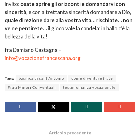
invito:
osate aprire gli orizzonti e domandarvi con
sincerità
, e con altrettanta sincerità domandare a Dio,
quale direzione dare alla vostra vita… rischiate… non
ve ne pentirete…
il gioco vale la candela: in ballo c’è la
bellezza della vita!
fra Damiano Castagna –
info@vocazionefrancescana.org
Tags:
basilica di sant'Antonio
come diventare frate
Frati Minori Conventuali
testimonianza vocazionale
Articolo precedente