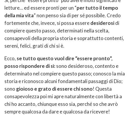
Sì, perché “essere pronto” può avere molti significati e
letture… ed essere pronti per un “
per tutto il tempo
della mia vita
” non penso sia di per sé possibile. Credo
fortemente che, invece, si possa essere
desiderosi
di
compiere questo passo, determinati nella scelta,
consapevoli della propria storia e soprattutto contenti,
sereni, felici, grati di chi si è.
Ecco,
se tutto questo vuol dire “essere pronto”,
posso rispondere di sì:
sono desideroso, contento e
determinato nel compiere questo passo; conosco la mia
storia e riconosco alcuni fondamentali passaggi di Dio;
sono
gioioso e grato di essere chi sono
! Questa
consapevolezza poi mi apre naturalmente con libertà a
chi ho accanto, chiunque esso sia, perché so che avrò
sempre qualcosa da dare e qualcosa da ricevere!