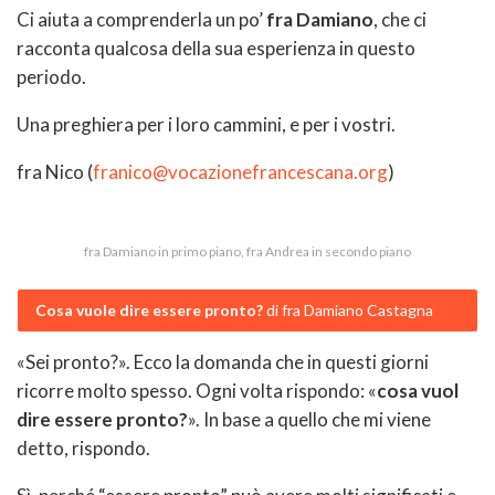
Ci aiuta a comprenderla un po’
fra Damiano
, che ci
racconta qualcosa della sua esperienza in questo
periodo.
Una preghiera per i loro cammini, e per i vostri.
fra Nico (
franico@vocazionefrancescana.org
)
fra Damiano in primo piano, fra Andrea in secondo piano
Cosa vuole dire essere pronto?
di fra Damiano Castagna
«Sei pronto?». Ecco la domanda che in questi giorni
ricorre molto spesso. Ogni volta rispondo: «
cosa vuol
dire essere pronto?
». In base a quello che mi viene
detto, rispondo.