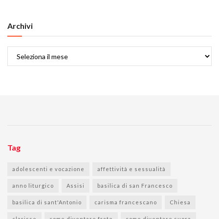
Archivi
Archivi
Tag
adolescenti e vocazione
affettività e sessualità
anno liturgico
Assisi
basilica di san Francesco
basilica di sant'Antonio
carisma francescano
Chiesa
clarisse
come diventare frate
come diventare suora