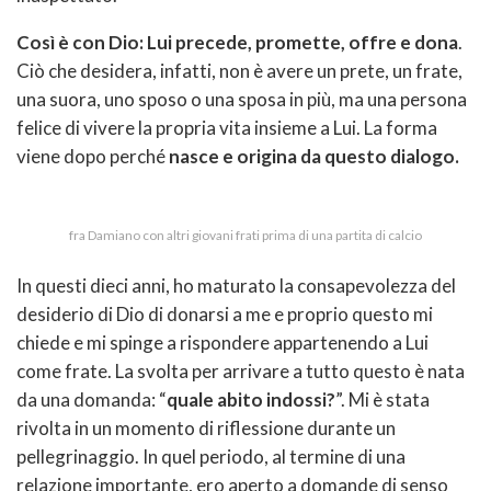
Così è con Dio: Lui precede, promette, offre e dona
.
Ciò che desidera, infatti, non è avere un prete, un frate,
una suora, uno sposo o una sposa in più, ma una persona
felice di vivere la propria vita insieme a Lui. La forma
viene dopo perché
nasce e origina da questo dialogo.
fra Damiano con altri giovani frati prima di una partita di calcio
In questi dieci anni, ho maturato la consapevolezza del
desiderio di Dio di donarsi a me e proprio questo mi
chiede e mi spinge a rispondere appartenendo a Lui
come frate. La svolta per arrivare a tutto questo è nata
da una domanda: “
quale abito indossi?
”. Mi è stata
rivolta in un momento di riflessione durante un
pellegrinaggio. In quel periodo, al termine di una
relazione importante, ero aperto a domande di senso