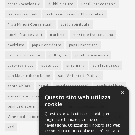
corso vocazionale
dubbi e paure
Fonti Francescane
frasi vocazionali
frati francescani e l'Immacolata
Frati Minori Conventuali
guida spirituale
luoghi francescani
martirio
missione francescana
noviziato
papa Benedetto
papa Francesco
Parola e vocazione
pellegrini
pillole vocazionali
post-noviziato
postulato
preghiera
san Francesco
san Massimiliano Kolbe
sant'Antonio di Padova
santa Chiara
santi
santi francescani
storia del blog
×
Questo sito web utilizza
storia francescana
suore francescane
cookie
temi di discernimento
testimonianza vocazionale
Questo sito web utilizza i cookie per
Vangelo del giorno
vita consacrata
vita di sant'Antonio
migliorare la tua esperienza di
navigazione. Utilizzando il nostro sito web
voti
acconsenti a tutti i cookie in conformità con