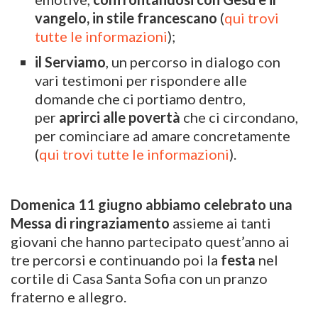
vangelo, in stile francescano
(
qui trovi
tutte le informazioni
);
il Serviamo
, un percorso in dialogo con
vari testimoni per rispondere alle
domande che ci portiamo dentro,
per
aprirci alle povertà
che ci circondano,
per cominciare ad amare concretamente
(
qui trovi tutte le informazioni
).
Domenica 11 giugno abbiamo celebrato una
Messa di ringraziamento
assieme ai tanti
giovani che hanno partecipato quest’anno ai
tre percorsi e continuando poi la
festa
nel
cortile di Casa Santa Sofia con un pranzo
fraterno e allegro.