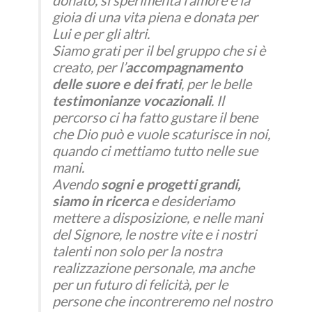
donato, si sperimenta l’amore e la
gioia di una vita piena e donata per
Lui e per gli altri.
Siamo grati per il bel gruppo che si è
creato, per l’
accompagnamento
delle suore e dei frati
, per le belle
testimonianze vocazionali
. Il
percorso ci ha fatto gustare il bene
che Dio può e vuole scaturisce in noi,
quando ci mettiamo tutto nelle sue
mani.
Avendo
sogni e progetti grandi,
siamo in ricerca
e desideriamo
mettere a disposizione, e nelle mani
del Signore, le nostre vite e i nostri
talenti non solo per la nostra
realizzazione personale, ma anche
per un futuro di felicità, per le
persone che incontreremo nel nostro