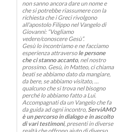
non sanno ancora dare un nome e
che si potrebbe riassumere con la
richiesta che i Greci rivolgono
all’apostolo Filippo nel Vangelo di
Giovanni: “Vogliamo
vedere/conoscere Gesù”.
Gesù lo incontriamo e ne facciamo
esperienza attraverso
le persone
che ci stanno accanto
, nel nostro
prossimo. Gesù, in Matteo, ci chiama
beati se abbiamo dato da mangiare,
da bere, se abbiamo visitato, …
qualcuno che si trova nel bisogno
perché lo abbiamo fatto a Lui.
Accompagnati da un Vangelo che fa
da guida ad ogni incontro,
ServiAMO
è un percorso in dialogo e in ascolto
di vari testimoni
, presenti in diverse
realtà che offrono aiuto di diverso