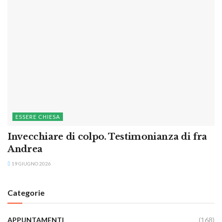
ESSERE CHIESA
Invecchiare di colpo. Testimonianza di fra
Andrea
19 GIUGNO 2026
Categorie
APPUNTAMENTI
(168)