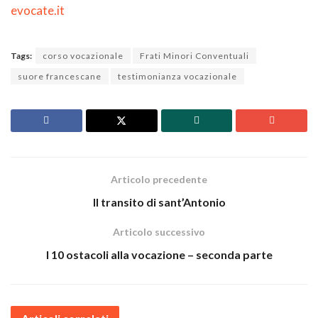
evocate.it
Tags:
corso vocazionale
Frati Minori Conventuali
suore francescane
testimonianza vocazionale
Articolo precedente
Il transito di sant’Antonio
Articolo successivo
I 10 ostacoli alla vocazione – seconda parte