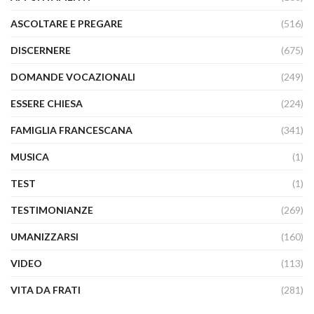
ASCOLTARE E PREGARE
(516)
DISCERNERE
(675)
DOMANDE VOCAZIONALI
(249)
ESSERE CHIESA
(224)
FAMIGLIA FRANCESCANA
(341)
MUSICA
(1)
TEST
(1)
TESTIMONIANZE
(269)
UMANIZZARSI
(160)
VIDEO
(113)
VITA DA FRATI
(281)