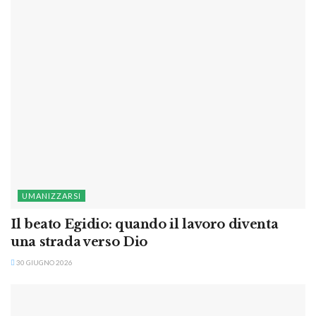
UMANIZZARSI
Il beato Egidio: quando il lavoro diventa
una strada verso Dio
30 GIUGNO 2026