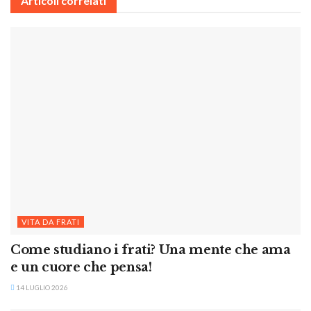
Articoli correlati
VITA DA FRATI
Come studiano i frati? Una mente che ama
e un cuore che pensa!
14 LUGLIO 2026