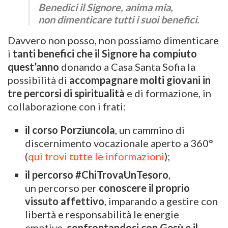
Benedici il Signore, anima mia,
non dimenticare tutti i suoi benefici.
Davvero non posso, non possiamo dimenticare
i
tanti benefici che il Signore ha compiuto
quest’anno
donando a Casa Santa Sofia la
possibilità di
accompagnare molti giovani in
tre percorsi di spiritualità
e di formazione, in
collaborazione con i frati:
il corso Porziuncola
, un cammino di
discernimento vocazionale aperto a 360°
(
qui trovi tutte le informazioni
);
il percorso #ChiTrovaUnTesoro
,
un percorso per
conoscere il proprio
vissuto affettivo
, imparando a gestire con
libertà e responsabilità le energie
emotive,
confrontandosi con Gesù e il