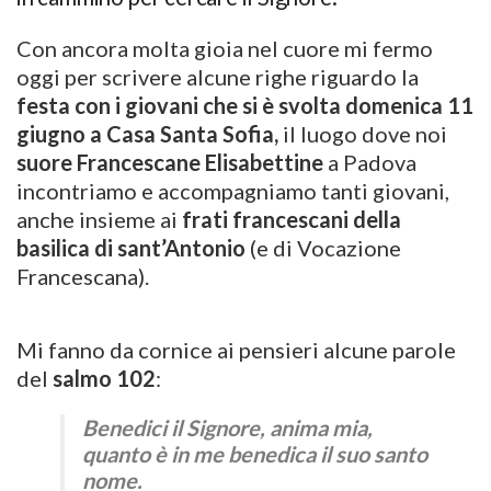
Con ancora molta gioia nel cuore mi fermo
oggi per scrivere alcune righe riguardo la
festa con i giovani che si è svolta domenica 11
giugno a Casa Santa Sofia,
il luogo dove noi
suore Francescane Elisabettine
a Padova
incontriamo e accompagniamo tanti giovani,
anche insieme ai
frati francescani della
basilica di sant’Antonio
(e di Vocazione
Francescana).
Mi fanno da cornice ai pensieri alcune parole
del
salmo 102
:
Benedici il Signore, anima mia,
quanto è in me benedica il suo santo
nome.