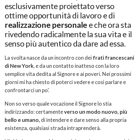
esclusivamente proiettato verso
ottime opportunità di lavoro e di
realizzazione personale
e che ora sta
rivedendo radicalmente la sua vita e il
senso più autentico da dare ad essa.
La svolta nasce da un incontro con dei
frati francescani
di New York
, e da un contatto inatteso con la loro
semplice vita dedita al Signore e ai poveri. Nei prossimi
giorni mi ha chiesto di poterci vedere e così parlare e
confrontarci un po’.
Non so verso quale vocazione il Signore lo stia
indirizzando: certamente
verso un modo nuovo, più
bello e umano,
di intendere e dare senso alla propria
esistenza, qualsiasi strada intraprenderà.