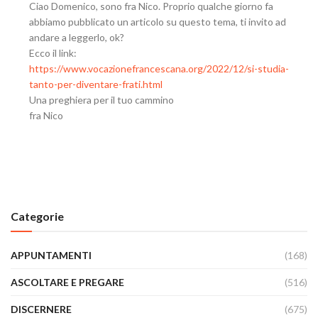
Ciao Domenico, sono fra Nico. Proprio qualche giorno fa
abbiamo pubblicato un articolo su questo tema, ti invito ad
andare a leggerlo, ok?
Ecco il link:
https://www.vocazionefrancescana.org/2022/12/si-studia-
tanto-per-diventare-frati.html
Una preghiera per il tuo cammino
fra Nico
Categorie
APPUNTAMENTI
(168)
ASCOLTARE E PREGARE
(516)
DISCERNERE
(675)