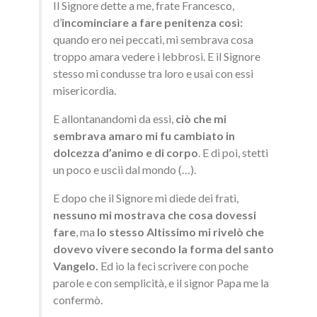
Il Signore dette a me, frate Francesco,
d’
incominciare a fare penitenza così:
quando ero nei peccati, mi sembrava cosa
troppo amara vedere i lebbrosi. E il Signore
stesso mi condusse tra loro e usai con essi
misericordia.
E allontanandomi da essi,
ciò che mi
sembrava amaro mi fu cambiato in
dolcezza d’animo e di corpo
. E di poi, stetti
un poco e uscii dal mondo (…).
E dopo che il Signore mi diede dei frati,
nessuno mi mostrava che cosa dovessi
fare
, ma
lo stesso Altissimo mi rivelò che
dovevo vivere secondo la forma del santo
Vangelo.
Ed io la feci scrivere con poche
parole e con semplicità, e il signor Papa me la
confermò.