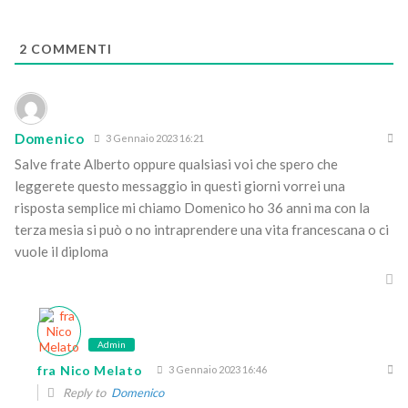
2
COMMENTI
Domenico
3 Gennaio 2023 16:21
Salve frate Alberto oppure qualsiasi voi che spero che
leggerete questo messaggio in questi giorni vorrei una
risposta semplice mi chiamo Domenico ho 36 anni ma con la
terza mesia si può o no intraprendere una vita francescana o ci
vuole il diploma
Admin
fra Nico Melato
3 Gennaio 2023 16:46
Reply to
Domenico