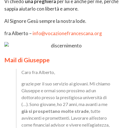
Vi chiedo
una preghiera
per lui e anche per me, perché
sappia aiutarlo con libertà e amore.
Al Signore Gesù sempre la nostra lode.
fra Alberto –
info@vocazionefrancescana.org
Mail di Giuseppe
Caro fra Alberto,
grazie per il suo servizio ai giovani. Mi chiamo
Giuseppe e ormai sono prossimo ad un
dottorato presso la prestigiosa università di
(…). Sono giovane, ho 27 anni, ma avanti a me
già si prospettano molte strade
, tutte
avvincenti e promettenti. Lavorare all’estero
come financial advisor e vivere nell’agiatezza,