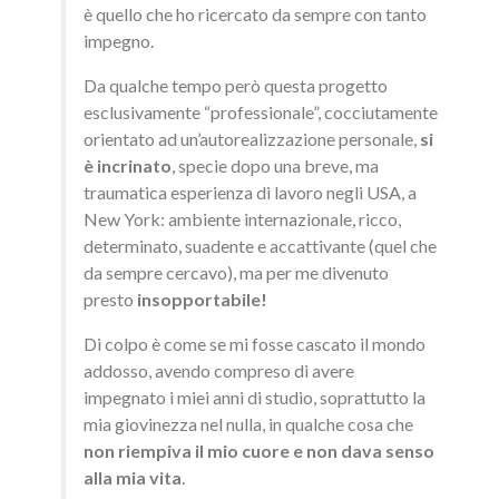
è quello che ho ricercato da sempre con tanto
impegno.
Da qualche tempo però questa progetto
esclusivamente “professionale”, cocciutamente
orientato ad un’autorealizzazione personale,
si
è incrinato
, specie dopo una breve, ma
traumatica esperienza di lavoro negli USA, a
New York: ambiente internazionale, ricco,
determinato, suadente e accattivante (quel che
da sempre cercavo), ma per me divenuto
presto
insopportabile!
Di colpo è come se mi fosse cascato il mondo
addosso, avendo compreso di avere
impegnato i miei anni di studio, soprattutto la
mia giovinezza nel nulla, in qualche cosa che
non riempiva il mio cuore e non dava senso
alla mia vita
.