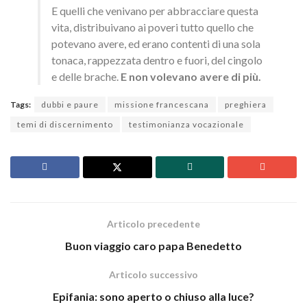
E quelli che venivano per abbracciare questa
vita, distribuivano ai poveri tutto quello che
potevano avere, ed erano contenti di una sola
tonaca, rappezzata dentro e fuori, del cingolo
e delle brache.
E non volevano avere di più.
Tags:
dubbi e paure
missione francescana
preghiera
temi di discernimento
testimonianza vocazionale
Articolo precedente
Buon viaggio caro papa Benedetto
Articolo successivo
Epifania: sono aperto o chiuso alla luce?