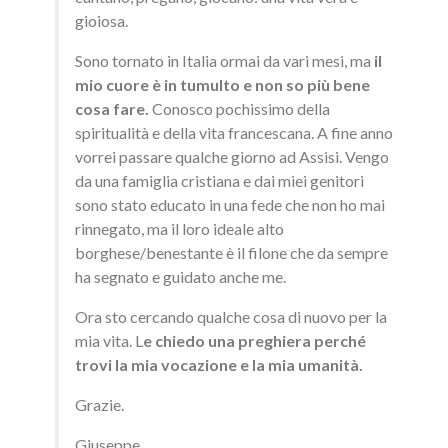
gioiosa.
Sono tornato in Italia ormai da vari mesi, ma
il
mio cuore è in tumulto e non so più bene
cosa fare.
Conosco pochissimo della
spiritualità e della vita francescana. A fine anno
vorrei passare qualche giorno ad Assisi. Vengo
da una famiglia cristiana e dai miei genitori
sono stato educato in una fede che non ho mai
rinnegato, ma il loro ideale alto
borghese/benestante è il filone che da sempre
ha segnato e guidato anche me.
Ora sto cercando qualche cosa di nuovo per la
mia vita. L
e chiedo una preghiera perché
trovi la mia vocazione e la mia umanità.
Grazie.
Giuseppe