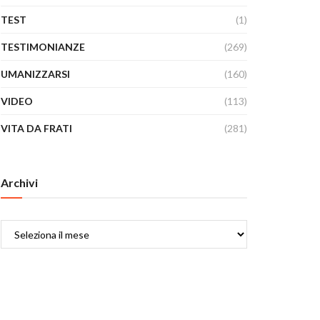
TEST
(1)
TESTIMONIANZE
(269)
UMANIZZARSI
(160)
VIDEO
(113)
VITA DA FRATI
(281)
Archivi
Archivi