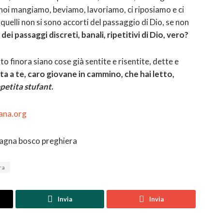
 noi mangiamo, beviamo, lavoriamo, ci riposiamo e ci
uelli non si sono accorti del passaggio di Dio, se non
ei passaggi discreti, banali, ripetitivi di Dio, vero?
o finora siano cose già sentite e risentite, dette e
ta a te, caro giovane in cammino, che hai letto,
petita stufant
.
ana.org
ra
Invia
Invia