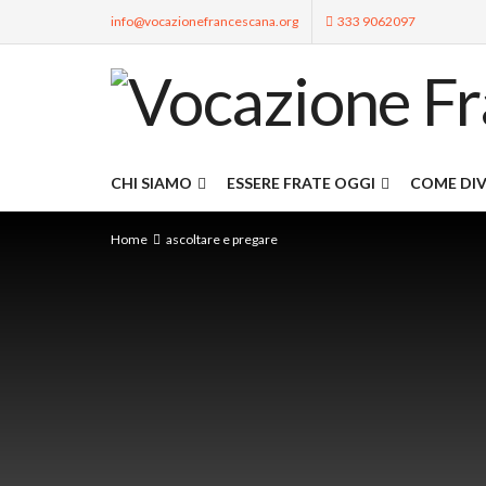
info@vocazionefrancescana.org
333 9062097
CHI SIAMO
ESSERE FRATE OGGI
COME DIV
Home
ascoltare e pregare