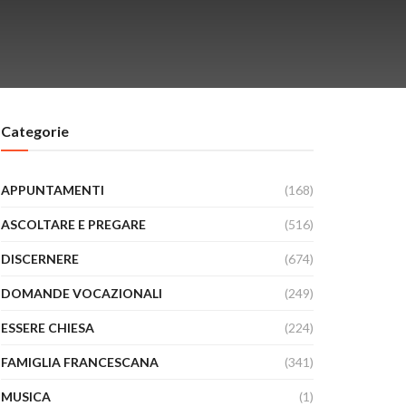
Categorie
APPUNTAMENTI
(168)
ASCOLTARE E PREGARE
(516)
DISCERNERE
(674)
DOMANDE VOCAZIONALI
(249)
ESSERE CHIESA
(224)
FAMIGLIA FRANCESCANA
(341)
MUSICA
(1)