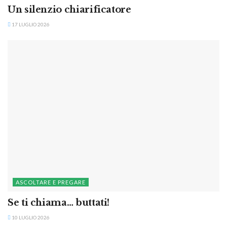
Un silenzio chiarificatore
17 LUGLIO 2026
ASCOLTARE E PREGARE
Se ti chiama… buttati!
10 LUGLIO 2026