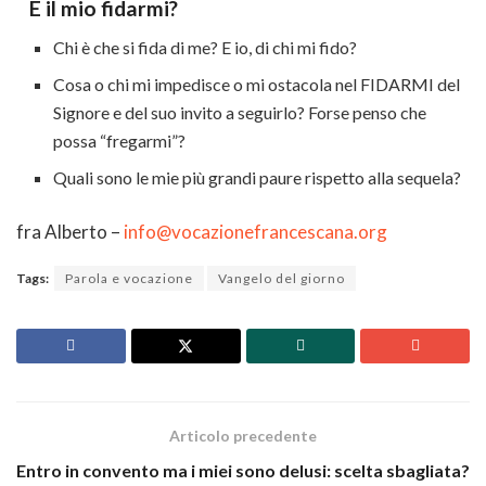
E il mio fidarmi?
Chi è che si fida di me? E io, di chi mi fido?
Cosa o chi mi impedisce o mi ostacola nel FIDARMI del
Signore e del suo invito a seguirlo? Forse penso che
possa “fregarmi”?
Quali sono le mie più grandi paure rispetto alla sequela?
fra Alberto –
info@vocazionefrancescana.org
Tags:
Parola e vocazione
Vangelo del giorno
Articolo precedente
Entro in convento ma i miei sono delusi: scelta sbagliata?