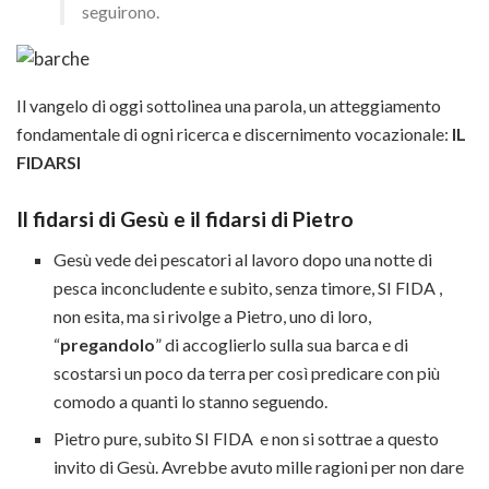
seguirono.
Il vangelo di oggi sottolinea una parola, un atteggiamento
fondamentale di ogni ricerca e discernimento vocazionale:
IL
FIDARSI
Il fidarsi di Gesù e il fidarsi di Pietro
Gesù vede dei pescatori al lavoro dopo una notte di
pesca inconcludente e subito, senza timore, SI FIDA ,
non esita, ma si rivolge a Pietro, uno di loro,
“
pregandolo
” di accoglierlo sulla sua barca e di
scostarsi un poco da terra per così predicare con più
comodo a quanti lo stanno seguendo.
Pietro pure, subito SI FIDA e non si sottrae a questo
invito di Gesù. Avrebbe avuto mille ragioni per non dare