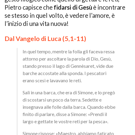
Pietro capisce che
fidarsi di Gesù
è incontrare
se stesso in quel volto, è vedere l’amore, è
l’inizio di una vita nuova!
Dal Vangelo di Luca (5,1-11)
In quel tempo, mentre la folla gli faceva ressa
attorno per ascoltare la parola di Dio, Gesù,
stando presso il lago di Gennèsaret, vide due
barche accostate alla sponda. I pescatori
erano scesi e lavavano le reti.
Salì in una barca, che era di Simone, e lo pregò
di scostarsi un poco da terra. Sedette e
insegnava alle folle dalla barca. Quando ebbe
finito di parlare, disse a Simone: «Prendi il
largo e gettate le vostre reti per la pesca».
Simone rispose: «Maestro, abbiamo faticato