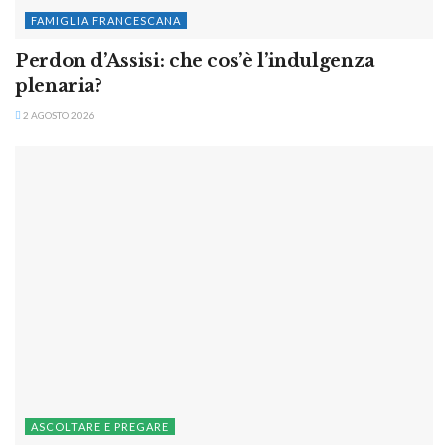
FAMIGLIA FRANCESCANA
Perdon d’Assisi: che cos’è l’indulgenza
plenaria?
2 AGOSTO 2026
ASCOLTARE E PREGARE