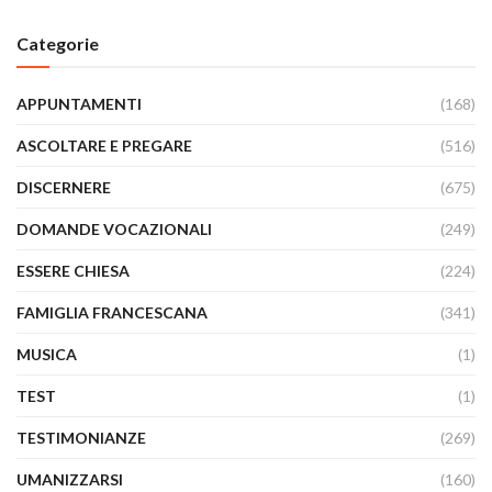
Categorie
APPUNTAMENTI
(168)
ASCOLTARE E PREGARE
(516)
DISCERNERE
(675)
DOMANDE VOCAZIONALI
(249)
ESSERE CHIESA
(224)
FAMIGLIA FRANCESCANA
(341)
MUSICA
(1)
TEST
(1)
TESTIMONIANZE
(269)
UMANIZZARSI
(160)