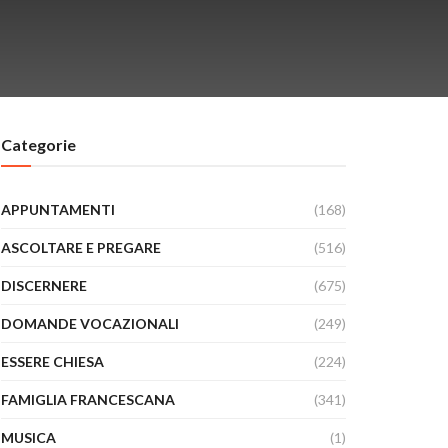
Categorie
APPUNTAMENTI
(168)
ASCOLTARE E PREGARE
(516)
DISCERNERE
(675)
DOMANDE VOCAZIONALI
(249)
ESSERE CHIESA
(224)
FAMIGLIA FRANCESCANA
(341)
MUSICA
(1)