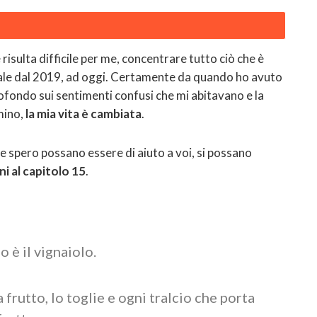
risulta difficile per me, concentrare tutto ciò che è
ale dal 2019, ad oggi. Certamente da quando ho avuto
rofondo sui sentimenti confusi che mi abitavano e la
mino,
la mia vita è cambiata
.
he spero possano essere di aiuto a voi, si possano
i al capitolo 15
.
o è il vignaiolo.
 frutto, lo toglie e ogni tralcio che porta