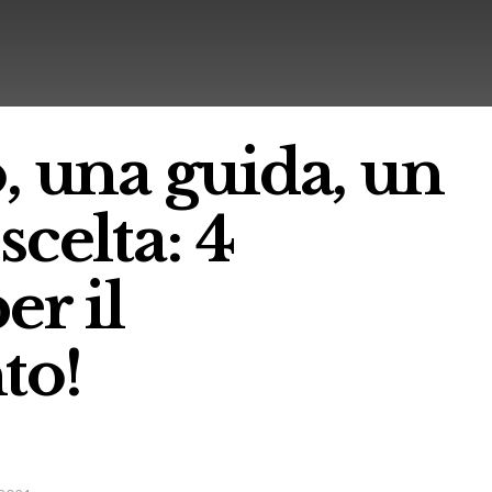
, una guida, un
scelta: 4
er il
to!