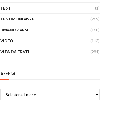
TEST
(1)
TESTIMONIANZE
(269)
UMANIZZARSI
(160)
VIDEO
(113)
VITA DA FRATI
(281)
Archivi
Archivi