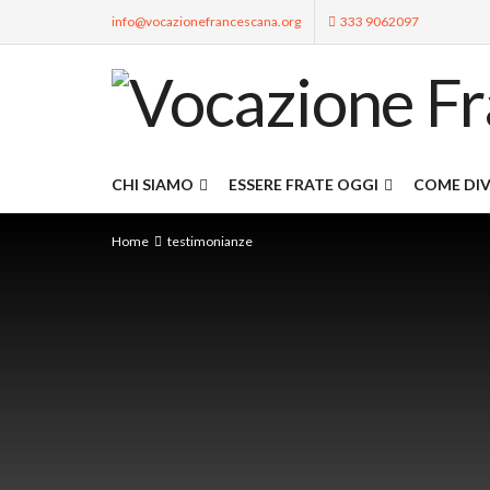
info@vocazionefrancescana.org
333 9062097
CHI SIAMO
ESSERE FRATE OGGI
COME DIV
Home
testimonianze