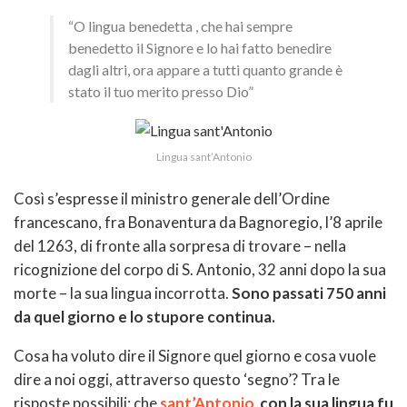
“O lingua benedetta , che hai sempre
benedetto il Signore e lo hai fatto benedire
dagli altri, ora appare a tutti quanto grande è
stato il tuo merito presso Dio”
Lingua sant’Antonio
Così s’espresse il ministro generale dell’Ordine
francescano, fra Bonaventura da Bagnoregio, l’8 aprile
del 1263, di fronte alla sorpresa di trovare – nella
ricognizione del corpo di S. Antonio, 32 anni dopo la sua
morte – la sua lingua incorrotta.
Sono passati 750 anni
da quel giorno e lo stupore continua.
Cosa ha voluto dire il Signore quel giorno e cosa vuole
dire a noi oggi, attraverso questo ‘segno’? Tra le
risposte possibili: che
sant’Antonio
con la sua lingua fu