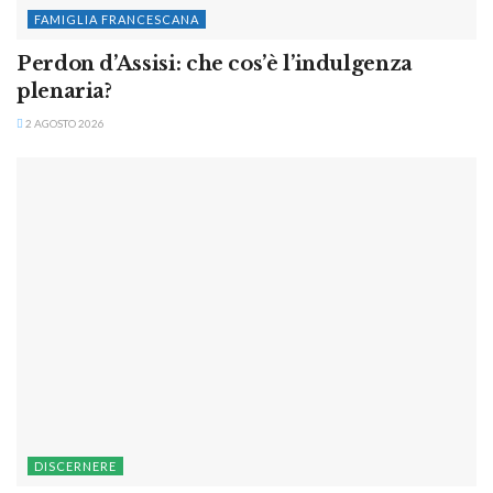
FAMIGLIA FRANCESCANA
Perdon d’Assisi: che cos’è l’indulgenza
plenaria?
2 AGOSTO 2026
DISCERNERE