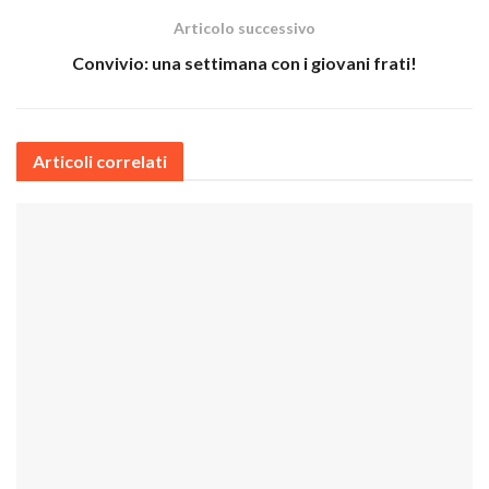
Articolo successivo
Convivio: una settimana con i giovani frati!
Articoli correlati