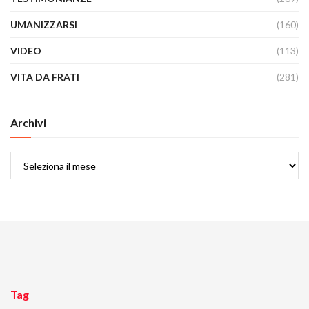
UMANIZZARSI
(160)
VIDEO
(113)
VITA DA FRATI
(281)
Archivi
Archivi
Tag