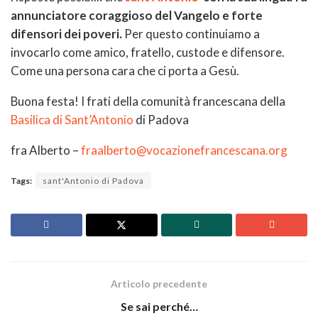
annunciatore coraggioso del Vangelo e forte
difensori dei poveri.
Per questo continuiamo a
invocarlo come amico, fratello, custode e difensore.
Come una persona cara che ci porta a Gesù.
Buona festa! I frati della comunità francescana della
Basilica di Sant’Antonio
di Padova
fra Alberto –
fraalberto@vocazionefrancescana.org
Tags:
sant'Antonio di Padova
Articolo precedente
Se sai perché…