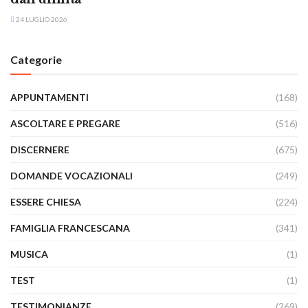
24 LUGLIO 2026
Categorie
APPUNTAMENTI
(168)
ASCOLTARE E PREGARE
(516)
DISCERNERE
(675)
DOMANDE VOCAZIONALI
(249)
ESSERE CHIESA
(224)
FAMIGLIA FRANCESCANA
(341)
MUSICA
(1)
TEST
(1)
TESTIMONIANZE
(269)