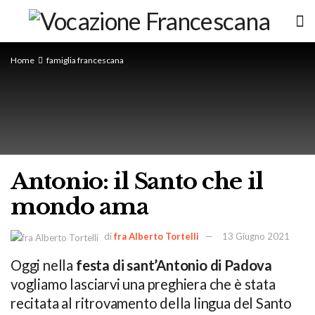
Home
famiglia francescana
Antonio: il Santo che il
mondo ama
di
fra Alberto Tortelli
13 Giugno 2021
Oggi nella
festa di sant’Antonio di Padova
vogliamo lasciarvi una preghiera che è stata
recitata al ritrovamento della lingua del Santo