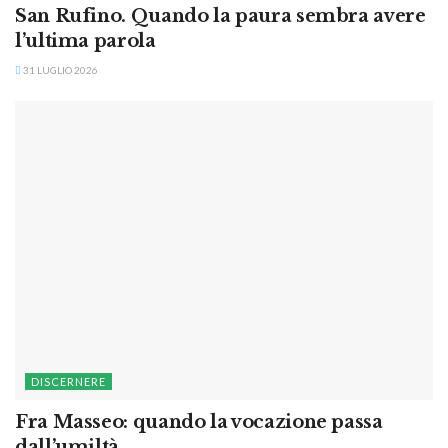
San Rufino. Quando la paura sembra avere
l’ultima parola
31 LUGLIO 2026
DISCERNERE
Fra Masseo: quando la vocazione passa
dall’umiltà