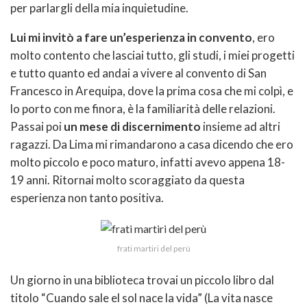
per parlargli della mia inquietudine.
Lui mi invitò a fare un’esperienza in convento
, ero
molto contento che lasciai tutto, gli studi, i miei progetti
e tutto quanto ed andai a vivere al convento di San
Francesco in Arequipa, dove la prima cosa che mi colpì, e
lo porto con me finora, è la familiarità delle relazioni.
Passai poi
un mese di discernimento
insieme ad altri
ragazzi. Da Lima mi rimandarono a casa dicendo che ero
molto piccolo e poco maturo, infatti avevo appena 18-
19 anni. Ritornai molto scoraggiato da questa
esperienza non tanto positiva.
frati martiri del perù
Un giorno in una biblioteca trovai un piccolo libro dal
titolo “Cuando sale el sol nace la vida” (La vita nasce