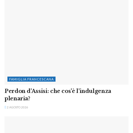
FAMIGLIA FRANCESCANA
Perdon d’Assisi: che cos’è l’indulgenza
plenaria?
2 AGOSTO 2026