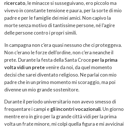
ricercato
, le minacce si susseguivano, ero piccolo ma
vivevo in constante tensione e paura, per la sorte di mio
padre e per le famiglie dei miei amici. Non capivo la
morte senza motivo di tantissime persone, né l’agire
delle persone contro i propri simili.
In campagna non c’era quasi nessuno che ci proteggeva.
Non c’erano le forze dell’ordine, non c’era neanche il
prete. Durante la festa della Santa Croce
per la prima
volta vidi un prete
venire da noi, da quel momento
decisi che sarei diventato religioso. Ne parlai con mio
padre che in un primo momento mi scoraggio, ma poi
divenne un mio grande sostenitore.
Durante il periodo universitario non avevo smesso di
frequentare i campi e
gli incontri vocazionali
. Un giorno
mentre ero in giro per la grande città vidi per la prima
volta un frate minore, mi colpì quella figura e mi avvicinai