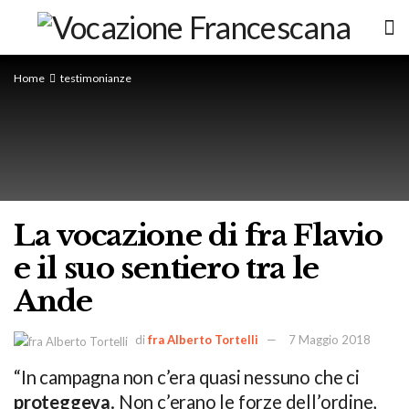
Home
testimonianze
La vocazione di fra Flavio
e il suo sentiero tra le
Ande
di
fra Alberto Tortelli
7 Maggio 2018
“In campagna non c’era quasi nessuno che ci
proteggeva
. Non c’erano le forze dell’ordine,