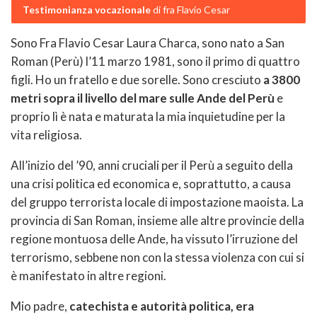
Testimonianza vocazionale
di fra Flavio Cesar
Sono Fra Flavio Cesar Laura Charca, sono nato a San
Roman (Perù) l’11 marzo 1981, sono il primo di quattro
figli. Ho un fratello e due sorelle. Sono cresciuto
a 3800
metri sopra il livello del mare sulle Ande del Perù
e
proprio lì è nata e maturata la mia inquietudine per la
vita religiosa.
All’inizio del ’90, anni cruciali per il Perù a seguito della
una crisi politica ed economica e, soprattutto, a causa
del gruppo terrorista locale di impostazione maoista. La
provincia di San Roman, insieme alle altre provincie della
regione montuosa delle Ande, ha vissuto l’irruzione del
terrorismo, sebbene non con la stessa violenza con cui si
è manifestato in altre regioni.
Mio padre,
catechista e autorità politica, era