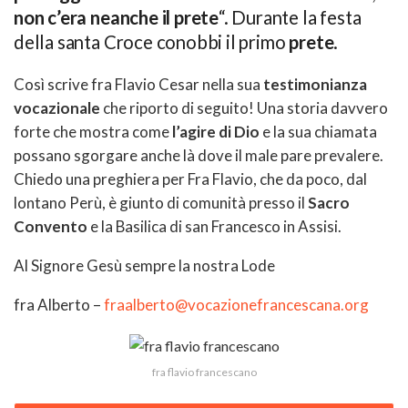
non c’era neanche il prete
“. Durante la festa
della santa Croce conobbi il primo
prete
.
Così scrive fra Flavio Cesar nella sua
testimonianza
vocazionale
che riporto di seguito! Una storia davvero
forte che mostra come
l’agire di Dio
e la sua chiamata
possano sgorgare anche là dove il male pare prevalere.
Chiedo una preghiera per Fra Flavio, che da poco, dal
lontano Perù, è giunto di comunità presso il
Sacro
Convento
e la Basilica di san Francesco in Assisi.
Al Signore Gesù sempre la nostra Lode
fra Alberto –
fraalberto@vocazionefrancescana.org
fra flavio francescano