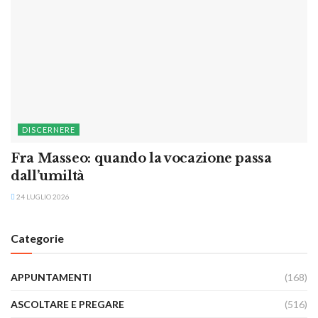
DISCERNERE
Fra Masseo: quando la vocazione passa
dall’umiltà
24 LUGLIO 2026
Categorie
APPUNTAMENTI
(168)
ASCOLTARE E PREGARE
(516)