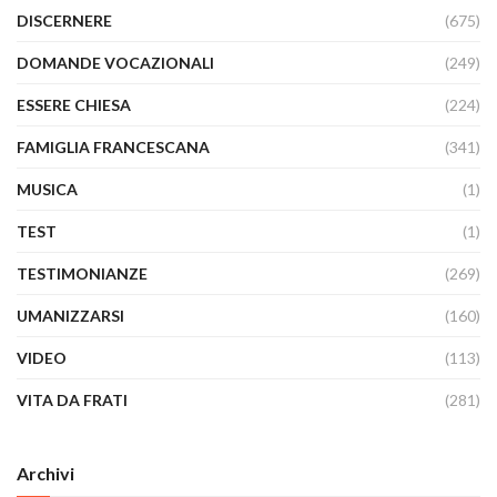
DISCERNERE
(675)
DOMANDE VOCAZIONALI
(249)
ESSERE CHIESA
(224)
FAMIGLIA FRANCESCANA
(341)
MUSICA
(1)
TEST
(1)
TESTIMONIANZE
(269)
UMANIZZARSI
(160)
VIDEO
(113)
VITA DA FRATI
(281)
Archivi