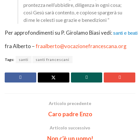
prontezza nell’ubbidire, diligenza in ogni cosa;
così Gesù sarà contento, e copiose spargerà su
di me le celesti sue grazie e benedizioni “
Per approfondimenti su P. Girolamo Biasi vedi:
santi e beati
fra Alberto –
fraalberto@vocazionefrancescana.org
Tags:
santi
santi francescani
Articolo precedente
Caro padre Enzo
Articolo successivo
Non c’è un uomo!