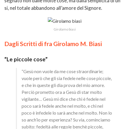
segnato non dalle molte cose, ma dalla semplicità di un
si, nel totale abbandono all’amore del Signore.
Girolamo biasi
Dagli Scritti di fra Girolamo M. Biasi
“Le piccole cose”
“Gesù non vuole da me cose straordinarie;
vuole però che gli sia fedele nelle cose piccole,
e che in queste gli dia prova del mio amore.
Perciò prometto ora a Gesù di star molto
vigilante… Gesù mi dice che chi è fedele nel
poco sarà fedele anche nel molto, e chi nel
poco è infedele lo sarà anche nel molto. Non lo
so anch’io per esperienza? Su via, cominciamo
subito: fedeltà alle regole benchè piccole,