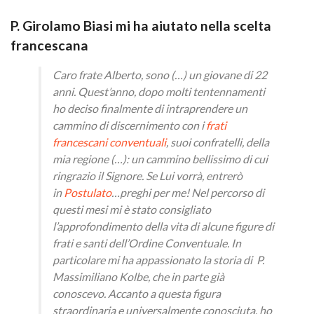
P. Girolamo Biasi mi ha aiutato nella scelta
francescana
Caro frate Alberto, sono (…) un giovane di 22
anni. Quest’anno, dopo molti tentennamenti
ho deciso finalmente di intraprendere un
cammino di discernimento con i
frati
francescani conventuali
, suoi confratelli, della
mia regione (…): un cammino bellissimo di cui
ringrazio il Signore. Se Lui vorrà, entrerò
in
Postulato
…preghi per me! Nel percorso di
questi mesi mi è stato consigliato
l’approfondimento della vita di alcune figure di
frati e santi dell’Ordine Conventuale. In
particolare mi ha appassionato la storia di P.
Massimiliano Kolbe, che in parte già
conoscevo. Accanto a questa figura
straordinaria e universalmente conosciuta, ho