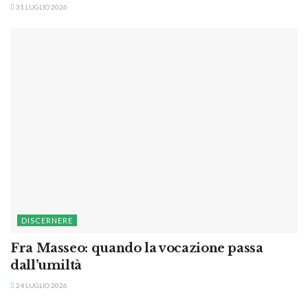
31 LUGLIO 2026
DISCERNERE
Fra Masseo: quando la vocazione passa
dall’umiltà
24 LUGLIO 2026