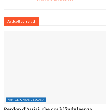
Articoli correlati
FAMIGLIA FRANCESCANA
Perdon d’Assisi: che cos’è l’indulgenza