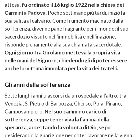
attesa,
fu ordinato il 16 luglio 1922 nella chiesa dei
Carmini a Padova
. Poche settimane più tardi, iniziò la
sua salita al calvario. Come frumento macinato dalla
sofferenza, divenne pane fragrante per il mondo: il suo
sacerdozio vissuto nell’immobilità e nell’inazione,
risponde pienamente alla sua chiamata sacerdotale.
Ogni giorno fra Girolamo metteva la propria vita
nelle mani del Signore, chiedendogli di poter essere
anche lui vittima immolata per la vita dei fratelli.
Gli anni della sofferenza
Sette lunghi anni trascorsi da un ospedale all’altro, tra
Venezia, S. Pietro di Barbozza, Cherso, Pola, Pirano,
Camposampiero.
Nel suo cammino carico di
sofferenza, seppe tener viva la fiamma della
speranza, accettando la volontà di Dio
, se pur
desiderando la guarigione per poter lavorare nella vigna