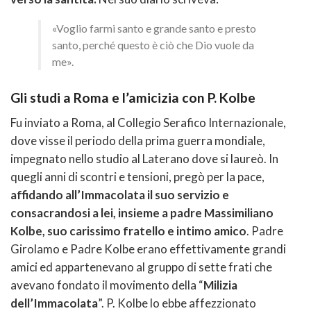
«Voglio farmi santo e grande santo e presto
santo, perché questo è ciò che Dio vuole da
me».
Gli studi a Roma e l’amicizia con P. Kolbe
Fu inviato a Roma, al Collegio Serafico Internazionale,
dove visse il periodo della prima guerra mondiale,
impegnato nello studio al Laterano dove si laureò. In
quegli anni di scontri e tensioni, pregò per la pace,
affidando all’Immacolata il suo servizio e
consacrandosi a lei, insieme a padre Massimiliano
Kolbe, suo carissimo fratello e intimo amico
. Padre
Girolamo e Padre Kolbe erano effettivamente grandi
amici ed appartenevano al gruppo di sette frati che
avevano fondato il movimento della “
Milizia
dell’Immacolata
”. P. Kolbe lo ebbe affezzionato