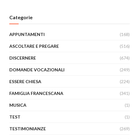
Categorie
APPUNTAMENTI
(168)
ASCOLTARE E PREGARE
(516)
DISCERNERE
(674)
DOMANDE VOCAZIONALI
(249)
ESSERE CHIESA
(224)
FAMIGLIA FRANCESCANA
(341)
MUSICA
(1)
TEST
(1)
TESTIMONIANZE
(269)