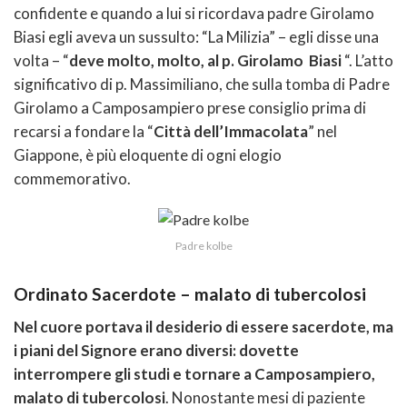
confidente e quando a lui si ricordava padre Girolamo
Biasi egli aveva un sussulto: “La Milizia” – egli disse una
volta – “
deve molto, molto, al p. Girolamo Biasi
“. L’atto
significativo di p. Massimiliano, che sulla tomba di Padre
Girolamo a Camposampiero prese consiglio prima di
recarsi a fondare la “
Città dell’Immacolata
” nel
Giappone, è più eloquente di ogni elogio
commemorativo.
Padre kolbe
Ordinato Sacerdote – malato di tubercolosi
Nel cuore portava il desiderio di essere sacerdote, ma
i piani del Signore erano diversi: dovette
interrompere gli studi e tornare a Camposampiero,
malato di tubercolosi
. Nonostante mesi di paziente