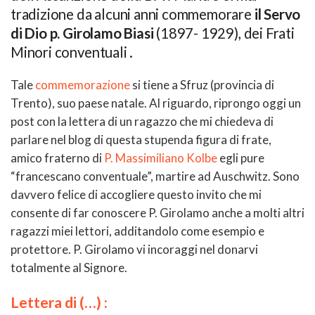
tradizione da alcuni anni commemorare
il Servo
di Dio p. Girolamo Biasi
(1897- 1929), dei Frati
Minori conventuali .
Tale
commemorazione
si tiene a Sfruz (provincia di
Trento), suo paese natale. Al riguardo, riprongo oggi un
post con la lettera di un ragazzo che mi chiedeva di
parlare nel blog di questa stupenda figura di frate,
amico fraterno di
P. Massimiliano Kolbe
egli pure
“francescano conventuale”, martire ad Auschwitz. Sono
davvero felice di accogliere questo invito che mi
consente di far conoscere P. Girolamo anche a molti altri
ragazzi miei lettori, additandolo come esempio e
protettore. P. Girolamo vi incoraggi nel donarvi
totalmente al Signore.
Lettera di (…) :