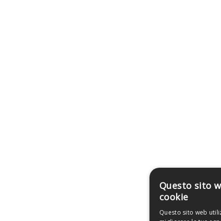
Questo sito w
cookie
Questo sito web utili