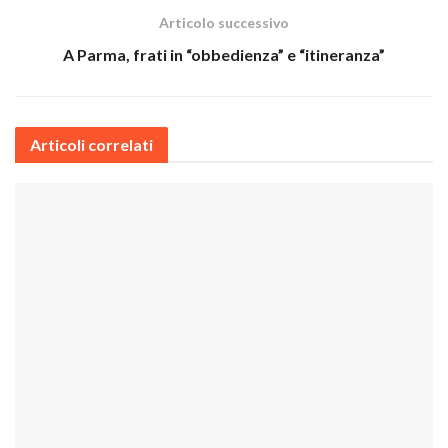
Articolo successivo
A Parma, frati in “obbedienza” e “itineranza”
Articoli correlati