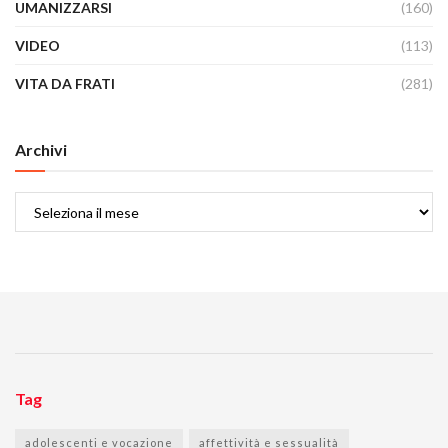
UMANIZZARSI
(160)
VIDEO
(113)
VITA DA FRATI
(281)
Archivi
Archivi
Tag
adolescenti e vocazione
affettività e sessualità