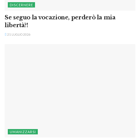
DISCERNERE
Se seguo la vocazione, perderò la mia
libertà?!
21 LUGLIO 2026
UMANIZZARSI