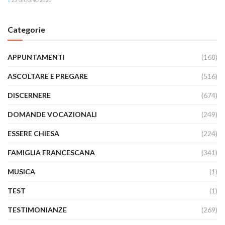
23 GIUGNO 2026
Categorie
APPUNTAMENTI
(168)
ASCOLTARE E PREGARE
(516)
DISCERNERE
(674)
DOMANDE VOCAZIONALI
(249)
ESSERE CHIESA
(224)
FAMIGLIA FRANCESCANA
(341)
MUSICA
(1)
TEST
(1)
TESTIMONIANZE
(269)