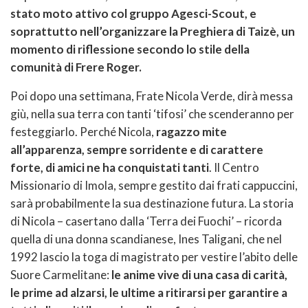
stato moto attivo col gruppo Agesci-Scout, e
soprattutto nell’organizzare la Preghiera di Taizè, un
momento di riflessione secondo lo stile della
comunità di Frere Roger.
Poi dopo una settimana, Frate Nicola Verde, dirà messa
giù, nella sua terra con tanti ‘tifosi’ che scenderanno per
festeggiarlo. Perché Nicola,
ragazzo mite
all’apparenza, sempre sorridente e di carattere
forte, di amici ne ha conquistati tanti
. Il Centro
Missionario di Imola, sempre gestito dai frati cappuccini,
sarà probabilmente la sua destinazione futura. La storia
di Nicola – casertano dalla ‘Terra dei Fuochi’ – ricorda
quella di una donna scandianese, Ines Taligani, che nel
1992 lascio la toga di magistrato per vestire l’abito delle
Suore Carmelitane:
le anime vive di una casa di carità,
le prime ad alzarsi, le ultime a ritirarsi per garantire a