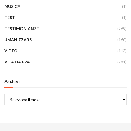
MUSICA
(1)
TEST
(1)
TESTIMONIANZE
(269)
UMANIZZARSI
(160)
VIDEO
(113)
VITA DA FRATI
(281)
Archivi
Archivi