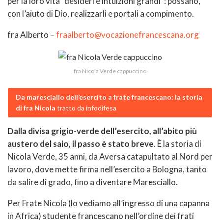
per la loro vita “desideri e intuizioni grandi”: possano,
con l’aiuto di Dio, realizzarli e portali a compimento.
fra Alberto –
fraalberto@vocazionefrancescana.org
fra Nicola Verde cappuccino
Da maresciallo dell’esercito a frate francescano: la storia
di fra Nicola
tratto da infodifesa
Dalla divisa grigio-verde dell’esercito, all’abito più
austero del saio, il passo è stato breve
. È la storia di
Nicola Verde, 35 anni, da Aversa catapultato al Nord per
lavoro, dove mette firma nell’esercito a Bologna, tanto
da salire di grado, fino a diventare Maresciallo.
Per Frate Nicola (lo vediamo all’ingresso di una capanna
in Africa) studente francescano nell’ordine dei frati