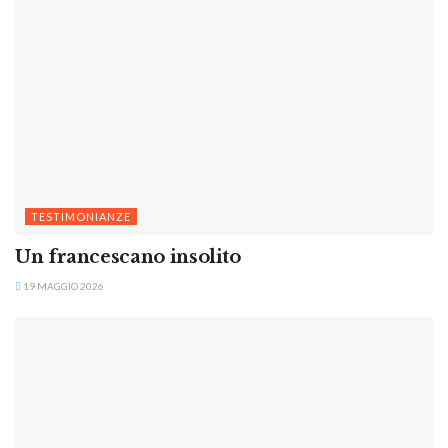
TESTIMONIANZE
Un francescano insolito
19 MAGGIO 2026