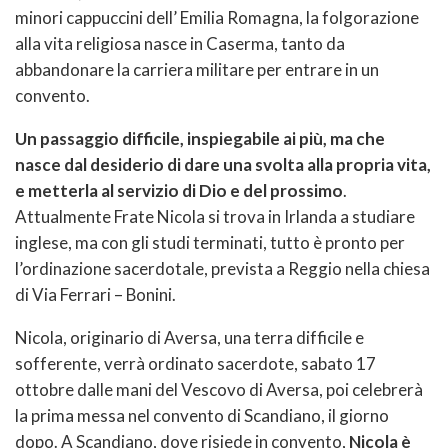
minori cappuccini dell’ Emilia Romagna, la folgorazione
alla vita religiosa nasce in Caserma, tanto da
abbandonare la carriera militare per entrare in un
convento.
Un passaggio difficile, inspiegabile ai più, ma che
nasce dal desiderio di dare una svolta alla propria vita,
e metterla al servizio di Dio e del prossimo
.
Attualmente Frate Nicola si trova in Irlanda a studiare
inglese, ma con gli studi terminati, tutto è pronto per
l’ordinazione sacerdotale, prevista a Reggio nella chiesa
di Via Ferrari – Bonini.
Nicola, originario di Aversa, una terra difficile e
sofferente, verrà ordinato sacerdote, sabato 17
ottobre dalle mani del Vescovo di Aversa, poi celebrerà
la prima messa nel convento di Scandiano, il giorno
dopo. A Scandiano, dove risiede in convento,
Nicola è