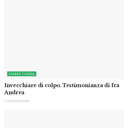
ESSERE CHIESA
Invecchiare di colpo. Testimonianza di fra
Andrea
19 GIUGNO 2026