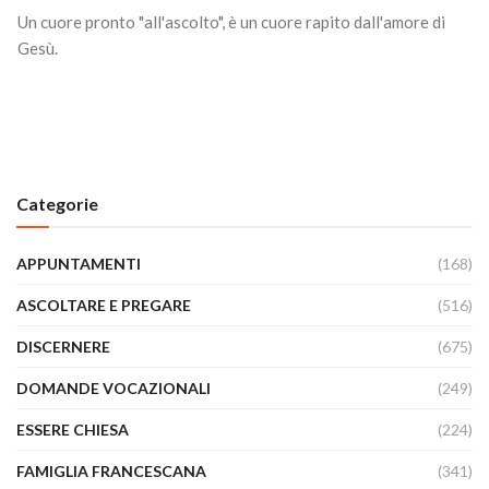
Un cuore pronto "all'ascolto", è un cuore rapito dall'amore di
Gesù.
Categorie
APPUNTAMENTI
(168)
ASCOLTARE E PREGARE
(516)
DISCERNERE
(675)
DOMANDE VOCAZIONALI
(249)
ESSERE CHIESA
(224)
FAMIGLIA FRANCESCANA
(341)