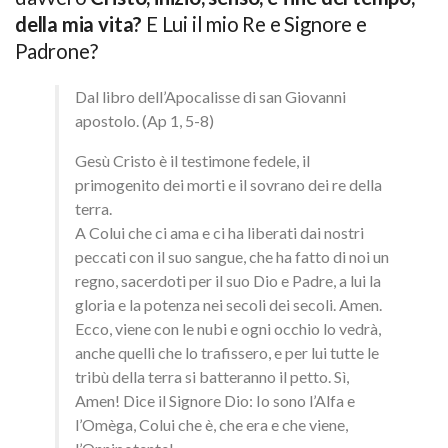
della mia vita?
E Lui il mio Re e Signore e
Padrone?
Dal libro dell’Apocalisse di san Giovanni
apostolo. (Ap 1, 5-8)
Gesù Cristo è il testimone fedele, il
primogenito dei morti e il sovrano dei re della
terra.
A Colui che ci ama e ci ha liberati dai nostri
peccati con il suo sangue, che ha fatto di noi un
regno, sacerdoti per il suo Dio e Padre, a lui la
gloria e la potenza nei secoli dei secoli. Amen.
Ecco, viene con le nubi e ogni occhio lo vedrà,
anche quelli che lo trafissero, e per lui tutte le
tribù della terra si batteranno il petto. Sì,
Amen! Dice il Signore Dio: Io sono l’Alfa e
l’Omèga, Colui che è, che era e che viene,