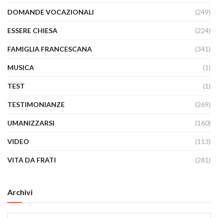
DOMANDE VOCAZIONALI
(249)
ESSERE CHIESA
(224)
FAMIGLIA FRANCESCANA
(341)
MUSICA
(1)
TEST
(1)
TESTIMONIANZE
(269)
UMANIZZARSI
(160)
VIDEO
(113)
VITA DA FRATI
(281)
Archivi
Archivi