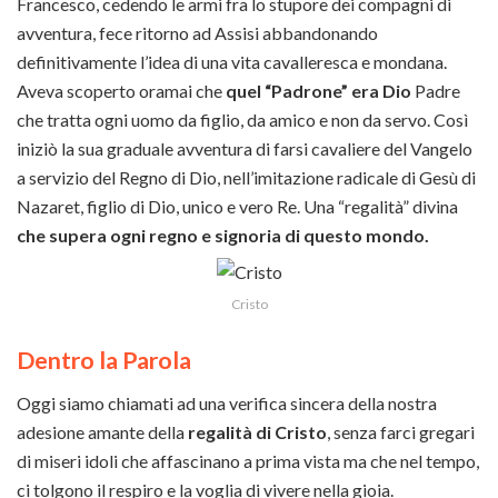
Francesco, cedendo le armi fra lo stupore dei compagni di
avventura, fece ritorno ad Assisi abbandonando
definitivamente l’idea di una vita cavalleresca e mondana.
Aveva scoperto oramai che
quel “Padrone” era Dio
Padre
che tratta ogni uomo da figlio, da amico e non da servo. Così
iniziò la sua graduale avventura di farsi cavaliere del Vangelo
a servizio del Regno di Dio, nell’imitazione radicale di Gesù di
Nazaret, figlio di Dio, unico e vero Re. Una “regalità” divina
che supera ogni regno e signoria di questo mondo.
Cristo
Dentro la Parola
Oggi siamo chiamati ad una verifica sincera della nostra
adesione amante della
regalità di Cristo
, senza farci gregari
di miseri idoli che affascinano a prima vista ma che nel tempo,
ci tolgono il respiro e la voglia di vivere nella gioia.