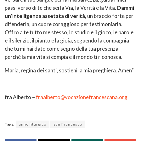
passi verso di te che sei la Via, la Verità e la Vita.
Dammi
un’intelligenza assetata di verità
, un braccio forte per
difenderla, un cuore coraggioso per testimoniarla.
Offro a te tutto me stesso, lo studio e il gioco, le parole
e il silenzio, il pianto e la gioia, seguendo la compagnia
che tu mi hai dato come segno della tua presenza,
perché la mia vita si compia e il mondo ti riconosca.
Maria, regina dei santi, sostieni la mia preghiera. Amen”
fra Alberto –
fraalberto@vocazionefrancescana.org
Tags:
anno liturgico
san Francesco