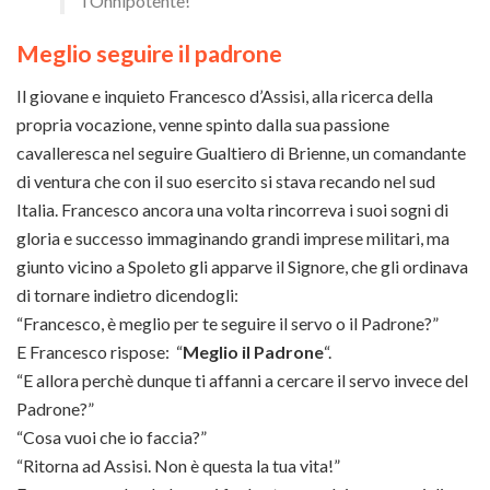
l’Onnipotente!
Meglio seguire il padrone
Il giovane e inquieto Francesco d’Assisi, alla ricerca della
propria vocazione, venne spinto dalla sua passione
cavalleresca nel seguire Gualtiero di Brienne, un comandante
di ventura che con il suo esercito si stava recando nel sud
Italia. Francesco ancora una volta rincorreva i suoi sogni di
gloria e successo immaginando grandi imprese militari, ma
giunto vicino a Spoleto gli apparve il Signore, che gli ordinava
di tornare indietro dicendogli:
“Francesco, è meglio per te seguire il servo o il Padrone?”
E Francesco rispose: “
Meglio il Padrone
“.
“E allora perchè dunque ti affanni a cercare il servo invece del
Padrone?”
“Cosa vuoi che io faccia?”
“Ritorna ad Assisi. Non è questa la tua vita!”