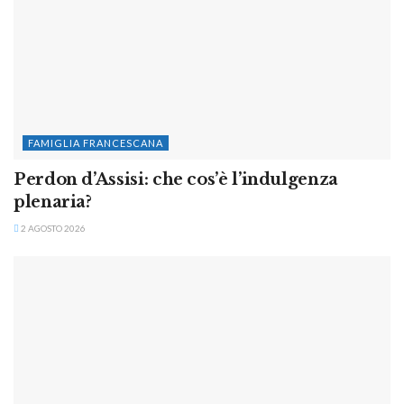
FAMIGLIA FRANCESCANA
Perdon d’Assisi: che cos’è l’indulgenza
plenaria?
2 AGOSTO 2026