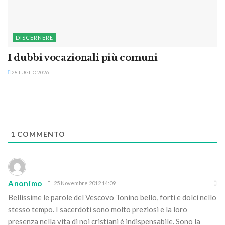
DISCERNERE
I dubbi vocazionali più comuni
28 LUGLIO 2026
1
COMMENTO
Anonimo
25 Novembre 2012 14:09
Bellissime le parole del Vescovo Tonino bello, forti e dolci nello
stesso tempo. I sacerdoti sono molto preziosi e la loro
presenza nella vita di noi cristiani è indispensabile. Sono la