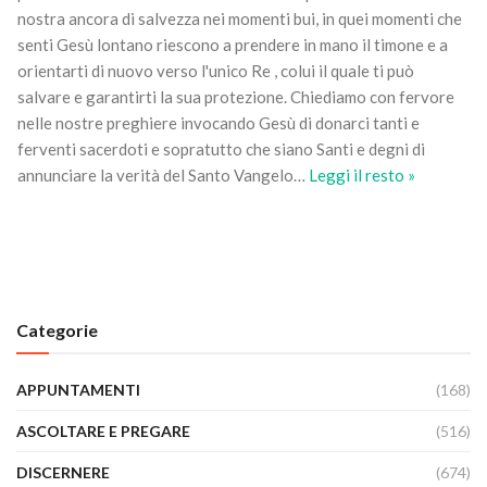
nostra ancora di salvezza nei momenti bui, in quei momenti che
senti Gesù lontano riescono a prendere in mano il timone e a
orientarti di nuovo verso l'unico Re , colui il quale ti può
salvare e garantirti la sua protezione. Chiediamo con fervore
nelle nostre preghiere invocando Gesù di donarci tanti e
ferventi sacerdoti e sopratutto che siano Santi e degni di
annunciare la verità del Santo Vangelo
…
Leggi il resto »
Categorie
APPUNTAMENTI
(168)
ASCOLTARE E PREGARE
(516)
DISCERNERE
(674)