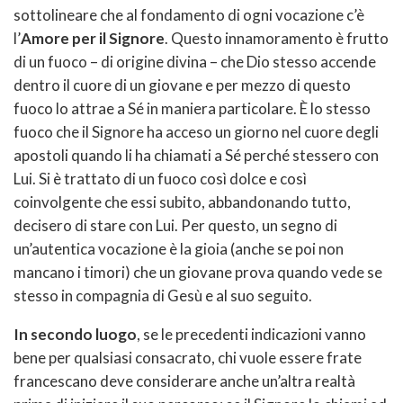
sottolineare che al fondamento di ogni vocazione c’è
l’
Amore per il Signore
. Questo innamoramento è frutto
di un fuoco – di origine divina – che Dio stesso accende
dentro il cuore di un giovane e per mezzo di questo
fuoco lo attrae a Sé in maniera particolare. È lo stesso
fuoco che il Signore ha acceso un giorno nel cuore degli
apostoli quando li ha chiamati a Sé perché stessero con
Lui. Si è trattato di un fuoco così dolce e così
coinvolgente che essi subito, abbandonando tutto,
decisero di stare con Lui. Per questo, un segno di
un’autentica vocazione è la gioia (anche se poi non
mancano i timori) che un giovane prova quando vede se
stesso in compagnia di Gesù e al suo seguito.
In secondo luogo
, se le precedenti indicazioni vanno
bene per qualsiasi consacrato, chi vuole essere frate
francescano deve considerare anche un’altra realtà