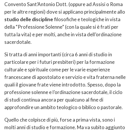
Convento Sant’Antonio Dott. (oppure ad Assisi o Roma
per le altre regioni) dove si applicano principalmente allo
studio delle discipline
filosofiche e teologiche in vista
della “Professione Solenne” (con la quale si è frati per
tutta la vita) e per molti, anche in vista dell’ordinazione
sacerdotale.
Si tratta di anni importanti (circa 6 anni di studio in
particolare per i futuri presbiteri) per la formazione
culturale e spirituale come per le varie esperienze
francescane di apostolato e servizio e vita fraterna nelle
quali il giovane frate viene introdotto. Spesso, dopo la
professione solenne e l’ordinazione sacerdotale, il ciclo
di studi continua ancora per qualcuno al fine di
approfondire un ambito teologico o biblico o pastorale.
Quello che colpisce di più, forse a prima vista, sono i
molti anni di studio e formazione. Ma va subito aggiunto