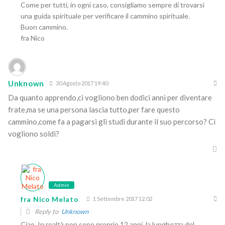
Come per tutti, in ogni caso, consigliamo sempre di trovarsi
una guida spirituale per verificare il cammino spirituale.
Buon cammino.
fra Nico
Unknown
30 Agosto 2017 19:40
Da quanto apprendo,ci vogliono ben dodici anni per diventare
frate,ma se una persona lascia tutto,per fare questo
cammino,come fa a pagarsi gli studi durante il suo percorso? Ci
vogliono soldi?
Admin
fra Nico Melato
1 Settembre 2017 12:02
Reply to
Unknown
Ciao. In realtà non sono proprio 12 anni, la lunghezza del