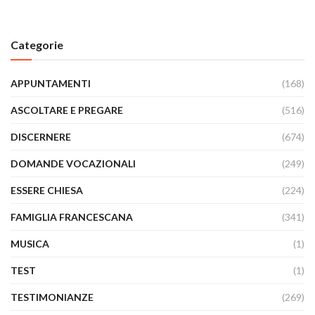
Categorie
APPUNTAMENTI
(168)
ASCOLTARE E PREGARE
(516)
DISCERNERE
(674)
DOMANDE VOCAZIONALI
(249)
ESSERE CHIESA
(224)
FAMIGLIA FRANCESCANA
(341)
MUSICA
(1)
TEST
(1)
TESTIMONIANZE
(269)