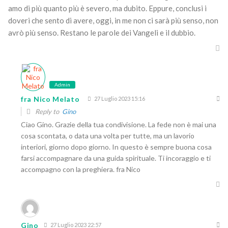
amo di più quanto più è severo, ma dubito. Eppure, conclusi i
doveri che sento di avere, oggi, in me non ci sarà più senso, non
avrò più senso. Restano le parole dei Vangeli e il dubbio.
Admin
fra Nico Melato
27 Luglio 2023 15:16
Reply to
Gino
Ciao Gino. Grazie della tua condivisione. La fede non è mai una
cosa scontata, o data una volta per tutte, ma un lavorio
interiori, giorno dopo giorno. In questo è sempre buona cosa
farsi accompagnare da una guida spirituale. Ti incoraggio e ti
accompagno con la preghiera. fra Nico
Gino
27 Luglio 2023 22:57