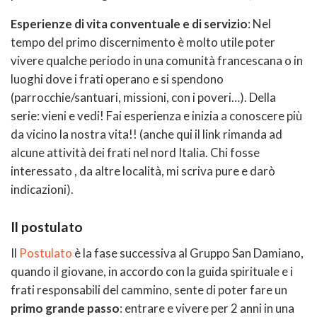
Esperienze di vita conventuale e di servizio
: Nel
tempo del primo discernimento è molto utile poter
vivere qualche periodo in una comunità francescana o in
luoghi dove i frati operano e si spendono
(parrocchie/santuari, missioni, con i poveri…). Della
serie: vieni e vedi! Fai esperienza e inizia a conoscere più
da vicino la nostra vita!! (anche qui il link rimanda ad
alcune attività dei frati nel nord Italia. Chi fosse
interessato , da altre località, mi scriva pure e darò
indicazioni).
Il postulato
Il
Postulato
è la fase successiva al Gruppo San Damiano,
quando il giovane, in accordo con la guida spirituale e i
frati responsabili del cammino, sente di poter fare un
primo grande passo
: entrare e vivere per 2 anni in una