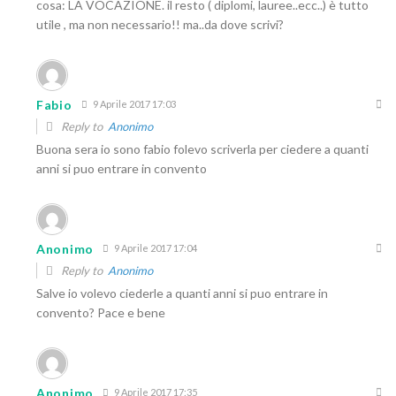
cosa: LA VOCAZIONE. il resto ( diplomi, lauree..ecc..) è tutto
utile , ma non necessario!! ma..da dove scrivi?
Fabio
9 Aprile 2017 17:03
Reply to
Anonimo
Buona sera io sono fabio folevo scriverla per ciedere a quanti
anni si puo entrare in convento
Anonimo
9 Aprile 2017 17:04
Reply to
Anonimo
Salve io volevo ciederle a quanti anni si puo entrare in
convento? Pace e bene
Anonimo
9 Aprile 2017 17:35