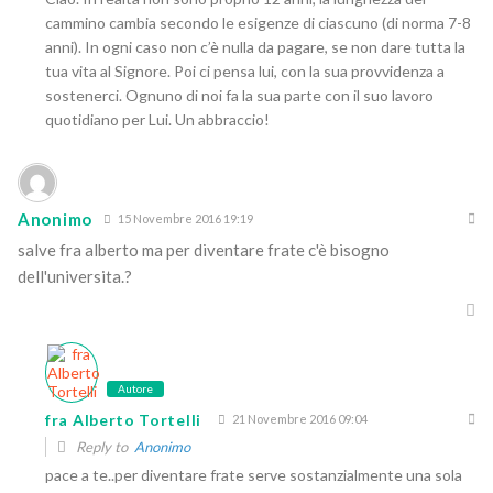
cammino cambia secondo le esigenze di ciascuno (di norma 7-8
anni). In ogni caso non c’è nulla da pagare, se non dare tutta la
tua vita al Signore. Poi ci pensa lui, con la sua provvidenza a
sostenerci. Ognuno di noi fa la sua parte con il suo lavoro
quotidiano per Lui. Un abbraccio!
Anonimo
15 Novembre 2016 19:19
salve fra alberto ma per diventare frate c'è bisogno
dell'universita.?
Autore
fra Alberto Tortelli
21 Novembre 2016 09:04
Reply to
Anonimo
pace a te..per diventare frate serve sostanzialmente una sola