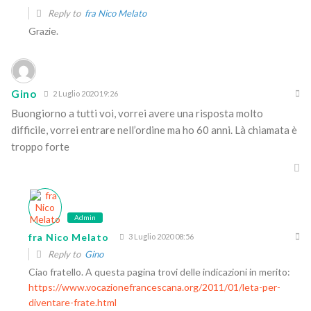
Reply to
fra Nico Melato
Grazie.
Gino
2 Luglio 2020 19:26
Buongiorno a tutti voi, vorrei avere una risposta molto
difficile, vorrei entrare nell’ordine ma ho 60 anni. Là chiamata è
troppo forte
Admin
fra Nico Melato
3 Luglio 2020 08:56
Reply to
Gino
Ciao fratello. A questa pagina trovi delle indicazioni in merito:
https://www.vocazionefrancescana.org/2011/01/leta-per-
diventare-frate.html