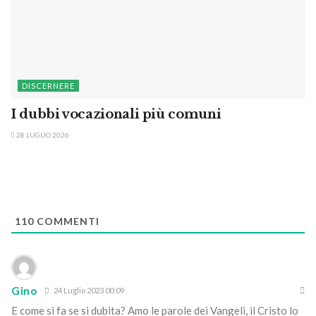
DISCERNERE
I dubbi vocazionali più comuni
28 LUGLIO 2026
110
COMMENTI
Gino
24 Luglio 2023 00:09
E come si fa se si dubita? Amo le parole dei Vangeli, il Cristo lo