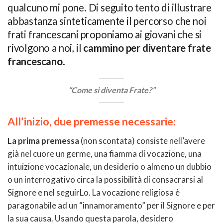
qualcuno mi pone. Di seguito tento di illustrare
abbastanza sinteticamente il percorso che noi
frati francescani proponiamo ai giovani che si
rivolgono a noi, il
cammino per diventare frate
francescano
.
“Come si diventa Frate?”
All’inizio, due premesse necessarie:
La prima premessa
(non scontata) consiste nell’avere
già nel cuore un germe, una fiamma di vocazione, una
intuizione vocazionale, un desiderio o almeno un dubbio
o un interrogativo circa la possibilità di consacrarsi al
Signore e nel seguirLo. La vocazione religiosa è
paragonabile ad un “innamoramento” per il Signore e per
la sua causa. Usando questa parola, desidero