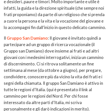
e desideri..paure e timori. Molto importante e utile è
infatti, la guida e la direzione spirituale (che sempre noi
frati proponiamo) da parte di un religioso che si prenda
a cuore la persona e la vita e la vocazione del giovane e
lo accompagni fin dall’inizio in questo delicato cammino.
Il
Gruppo San Damiano
: Il giovane è invitato quindi a
partecipare ad un gruppo di ricerca vocazionale (il
Gruppo san Damiano) dove insieme ai frati e ad altri
giovani con i medesimi interrogativi, inizia un cammino
di discernimento. Ci si ritrova solitamente un fine
settimana al mese (da ottobre a giugno), per pregare,
condividere, conoscere più da vicino la vita dei frati e i
segni della chiamata. Il gruppo San Damiano è attivo in
tutte le regioni d’Italia. (qui è presentato il link al
cammino per le regioni del Nord. Per chi fosse
interessato da altre parti d’Italia, mi scriva
personalmente e gli darò indicazioni in merito).