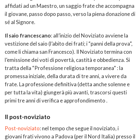
affidati ad un Maestro, un saggio frate che accompagna
il giovane, passo dopo passo, verso la piena donazione di
sé al Signore.
Il saio francescano
: all’inizio del Noviziato avviene la
vestizione del saio (l’abito dei frati; i “panni della prova”,
come li chiama san Francesco). Il Noviziato termina con
l’emissione dei voti di povertà, castità e obbedienza. Si
tratta della “Professione religiosa temporanea” : la
promessa iniziale, della durata di tre anni, a vivere da
frate. La professione definitiva (detta anche solenne e
per tutta la vita) giungerà più avanti, trascorsi questi
primi tre anni di verifica e approfondimento .
Il post-noviziato
Post-noviziato
: nel tempo che segue il noviziato, i
giovani frati vivono a Padova (per il Nord Italia) presso il