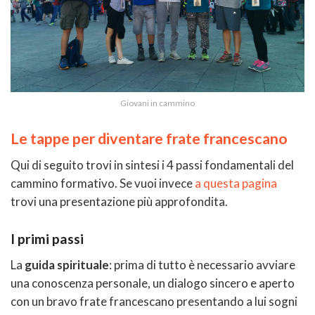
Giovani in cammino
Le tappe per diventare frate francescano
Qui di seguito trovi in sintesi i 4 passi fondamentali del
cammino formativo. Se vuoi invece
a questa pagina
trovi una presentazione più approfondita.
I primi passi
La
guida spirituale
: prima di tutto è necessario avviare
una conoscenza personale, un dialogo sincero e aperto
con un bravo frate francescano presentando a lui sogni