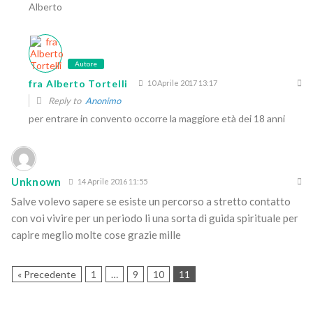
Alberto
Autore
fra Alberto Tortelli
10 Aprile 2017 13:17
Reply to
Anonimo
per entrare in convento occorre la maggiore età dei 18 anni
Unknown
14 Aprile 2016 11:55
Salve volevo sapere se esiste un percorso a stretto contatto
con voi vivire per un periodo li una sorta di guida spirituale per
capire meglio molte cose grazie mille
« Precedente
1
…
9
10
11