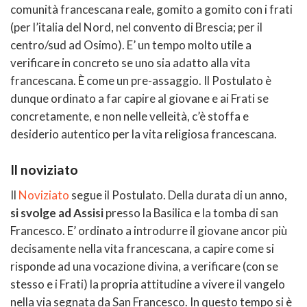
comunità francescana reale, gomito a gomito con i frati
(per l’italia del Nord, nel convento di Brescia; per il
centro/sud ad Osimo). E’ un tempo molto utile a
verificare in concreto se uno sia adatto alla vita
francescana. È come un pre-assaggio. Il Postulato è
dunque ordinato a far capire al giovane e ai Frati se
concretamente, e non nelle velleità, c’è stoffa e
desiderio autentico per la vita religiosa francescana.
Il noviziato
Il
Noviziato
segue il Postulato. Della durata di un anno,
si svolge ad Assisi
presso la Basilica e la tomba di san
Francesco. E’ ordinato a introdurre il giovane ancor più
decisamente nella vita francescana, a capire come si
risponde ad una vocazione divina, a verificare (con se
stesso e i Frati) la propria attitudine a vivere il vangelo
nella via segnata da San Francesco. In questo tempo si è