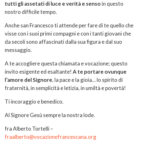
tutti gli assetati di luce e verità e senso
in questo
nostro difficile tempo.
Anche san Francesco ti attende per fare di te quello che
visse con i suoi primi compagni e con i tanti giovani che
da secoli sono affascinati dalla sua figura e dal suo
messaggio.
A te accogliere questa chiamata e vocazione; questo
invito esigente ed esaltante!
A te portare ovunque
l’amore del Signore
, la pace e la gioia… lo spirito di
fraternità, in semplicità e letizia, in umiltà e povertà!
Ti incoraggio e benedico.
Al Signore Gesù sempre la nostra lode.
fra Alberto Tortelli –
fraalberto@vocazionefrancescana.org