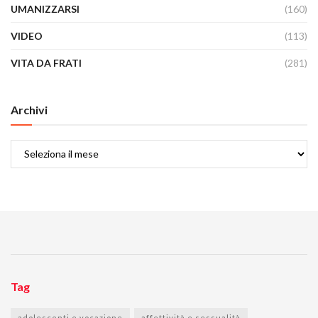
UMANIZZARSI
(160)
VIDEO
(113)
VITA DA FRATI
(281)
Archivi
Archivi
Tag
adolescenti e vocazione
affettività e sessualità