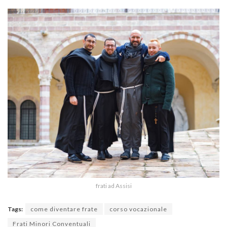
frati ad Assisi
Tags:
come diventare frate
corso vocazionale
Frati Minori Conventuali