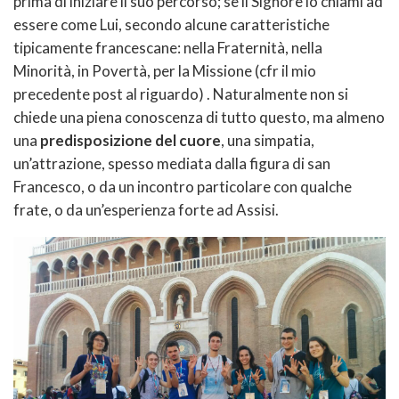
prima di iniziare il suo percorso; se il Signore lo chiami ad
essere come Lui, secondo alcune caratteristiche
tipicamente francescane: nella Fraternità, nella
Minorità, in Povertà, per la Missione (cfr il mio
precedente post al riguardo) . Naturalmente non si
chiede una piena conoscenza di tutto questo, ma almeno
una
predisposizione del cuore
, una simpatia,
un’attrazione, spesso mediata dalla figura di san
Francesco, o da un incontro particolare con qualche
frate, o da un’esperienza forte ad Assisi.