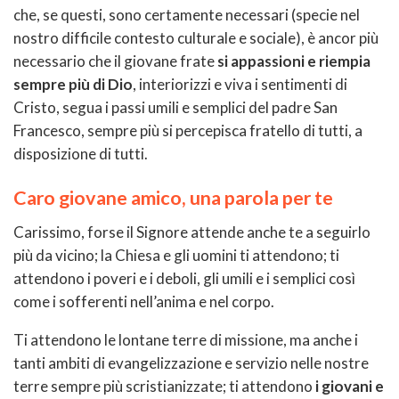
che, se questi, sono certamente necessari (specie nel
nostro difficile contesto culturale e sociale), è ancor più
necessario che il giovane frate
si appassioni e riempia
sempre più di Dio
, interiorizzi e viva i sentimenti di
Cristo, segua i passi umili e semplici del padre San
Francesco, sempre più si percepisca fratello di tutti, a
disposizione di tutti.
Caro giovane amico, una parola per te
Carissimo, forse il Signore attende anche te a seguirlo
più da vicino; la Chiesa e gli uomini ti attendono; ti
attendono i poveri e i deboli, gli umili e i semplici così
come i sofferenti nell’anima e nel corpo.
Ti attendono le lontane terre di missione, ma anche i
tanti ambiti di evangelizzazione e servizio nelle nostre
terre sempre più scristianizzate; ti attendono
i giovani e