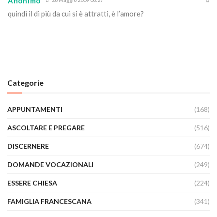
Anonimo
quindi il di più da cui si è attratti, è l’amore?
Categorie
APPUNTAMENTI
(168)
ASCOLTARE E PREGARE
(516)
DISCERNERE
(674)
DOMANDE VOCAZIONALI
(249)
ESSERE CHIESA
(224)
FAMIGLIA FRANCESCANA
(341)