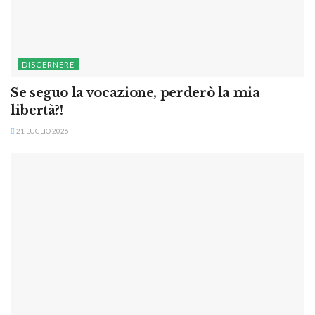
DISCERNERE
Se seguo la vocazione, perderò la mia
libertà?!
21 LUGLIO 2026