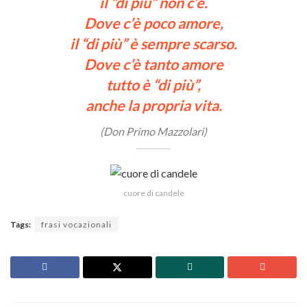
il “di più” non c’è.
Dove c’è poco amore,
il “di più” è sempre scarso.
Dove c’è tanto amore
tutto è “di più”,
anche la propria vita.
(Don Primo Mazzolari)
cuore di candele
Tags:
frasi vocazionali