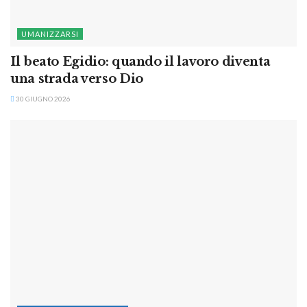
UMANIZZARSI
Il beato Egidio: quando il lavoro diventa
una strada verso Dio
30 GIUGNO 2026