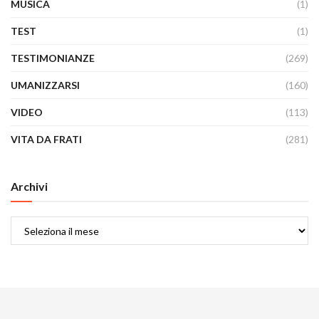
MUSICA
(1)
TEST
(1)
TESTIMONIANZE
(269)
UMANIZZARSI
(160)
VIDEO
(113)
VITA DA FRATI
(281)
Archivi
Archivi