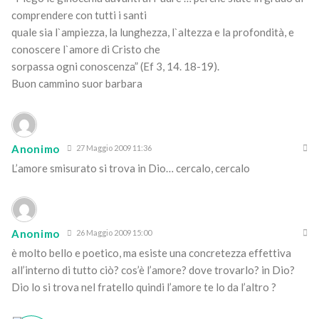
comprendere con tutti i santi
quale sia l`ampiezza, la lunghezza, l`altezza e la profondità, e
conoscere l`amore di Cristo che
sorpassa ogni conoscenza” (Ef 3, 14. 18-19).
Buon cammino suor barbara
Anonimo
27 Maggio 2009 11:36
L’amore smisurato si trova in Dio… cercalo, cercalo
Anonimo
26 Maggio 2009 15:00
è molto bello e poetico, ma esiste una concretezza effettiva
all’interno di tutto ciò? cos’è l’amore? dove trovarlo? in Dio?
Dio lo si trova nel fratello quindi l’amore te lo da l’altro ?