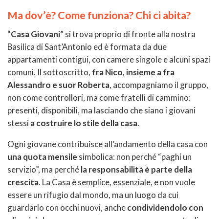
Ma dov’è? Come funziona? Chi ci abita?
“
Casa Giovani
” si trova proprio di fronte alla nostra
Basilica di Sant’Antonio ed è formata da due
appartamenti contigui, con camere singole e alcuni spazi
comuni. Il sottoscritto,
fra Nico, insieme a fra
Alessandro e suor Roberta
, accompagniamo il gruppo,
non come controllori, ma come fratelli di cammino:
presenti, disponibili, ma lasciando che siano i giovani
stessi
a costruire lo stile della casa
.
Ogni giovane contribuisce all’andamento della casa con
una quota mensile
simbolica: non perché “paghi un
servizio”, ma perché
la responsabilità è parte della
crescita
. La Casa è semplice, essenziale, e non vuole
essere un rifugio dal mondo, ma un luogo da cui
guardarlo con occhi nuovi, anche
condividendolo con