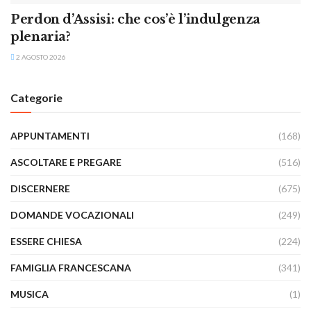
Perdon d’Assisi: che cos’è l’indulgenza
plenaria?
2 AGOSTO 2026
Categorie
APPUNTAMENTI
(168)
ASCOLTARE E PREGARE
(516)
DISCERNERE
(675)
DOMANDE VOCAZIONALI
(249)
ESSERE CHIESA
(224)
FAMIGLIA FRANCESCANA
(341)
MUSICA
(1)