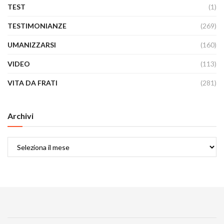
TEST
(1)
TESTIMONIANZE
(269)
UMANIZZARSI
(160)
VIDEO
(113)
VITA DA FRATI
(281)
Archivi
Archivi