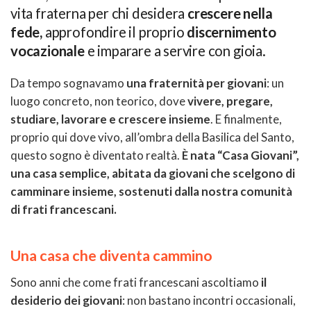
vita fraterna per chi desidera
crescere nella
fede,
approfondire il proprio
discernimento
vocazionale
e imparare a servire con gioia.
Da tempo sognavamo
una fraternità per giovani
: un
luogo concreto, non teorico, dove
vivere, pregare,
studiare, lavorare e crescere insieme
. E finalmente,
proprio qui dove vivo, all’ombra della Basilica del Santo,
questo sogno è diventato realtà.
È nata “Casa Giovani”,
una casa semplice, abitata da giovani che scelgono di
camminare insieme, sostenuti dalla nostra comunità
di frati francescani.
Una casa che diventa cammino
Sono anni che come frati francescani ascoltiamo
il
desiderio dei giovani
: non bastano incontri occasionali,