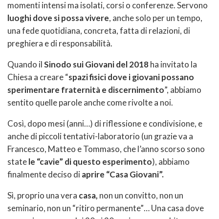
momenti intensi ma isolati, corsi o conferenze. Servono
luoghi dove si possa vivere
, anche solo per un tempo,
una fede quotidiana, concreta, fatta di relazioni, di
preghiera e di responsabilità.
Quando il
Sinodo sui Giovani del 2018
ha invitato la
Chiesa a creare “
spazi fisici dove i giovani possano
sperimentare fraternità e discernimento
”, abbiamo
sentito quelle parole anche come rivolte a noi.
Così, dopo mesi (anni…) di riflessione e condivisione, e
anche di piccoli tentativi-laboratorio (un grazie va a
Francesco, Matteo e Tommaso, che l’anno scorso sono
state
le “cavie” di questo esperimento
), abbiamo
finalmente deciso di
aprire “Casa Giovani”.
Sì, proprio una vera
casa,
non un convitto, non un
seminario, non un “ritiro permanente”… Una casa dove