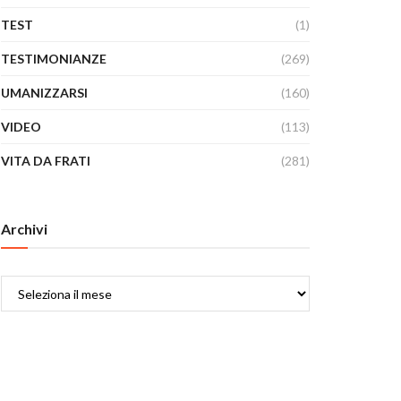
TEST
(1)
TESTIMONIANZE
(269)
UMANIZZARSI
(160)
VIDEO
(113)
VITA DA FRATI
(281)
Archivi
Archivi