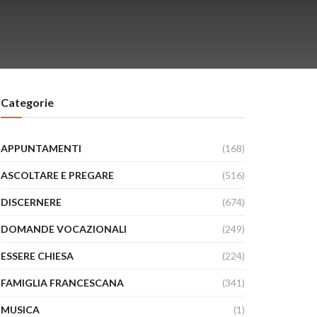
Categorie
APPUNTAMENTI
(168)
ASCOLTARE E PREGARE
(516)
DISCERNERE
(674)
DOMANDE VOCAZIONALI
(249)
ESSERE CHIESA
(224)
FAMIGLIA FRANCESCANA
(341)
MUSICA
(1)