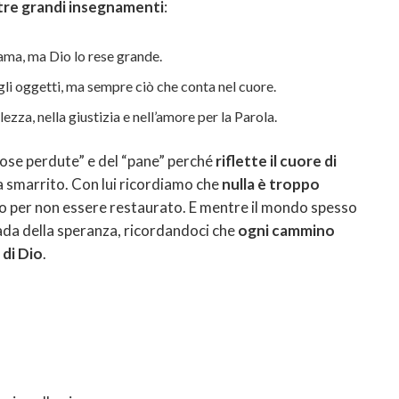
tre grandi insegnamenti
:
fama, ma Dio lo rese grande.
gli oggetti, ma sempre ciò che conta nel cuore.
lezza, nella giustizia e nell’amore per la Parola.
 cose perdute” e del “pane” perché
riflette il cuore di
ra smarrito. Con lui ricordiamo che
nulla è troppo
to per non essere restaurato. E mentre il mondo spesso
strada della speranza, ricordandoci che
ogni cammino
di Dio
.