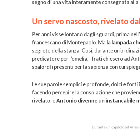
segno di una vita interamente consegnata alla 
Un servo nascosto, rivelato dal
Per anni visse lontano dagli sguardi, prima nel
francescano di Montepaolo. Ma
la lampada ch
segreto della stanza. Così, durante un’ordinaz
predicatore per l’omelia, i frati chiesero ad Anto
sbalordì i presenti per la sapienza con cui spieg
Le sue parole semplici e profonde, dolci e forti 
facendo percepire la consolazione che provien
rivelato, e
Antonio divenne un instancabile mi
Durante un capitolo ad Arles 