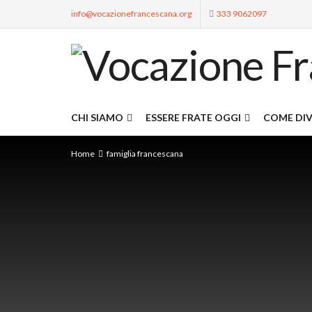
info@vocazionefrancescana.org
333 9062097
CHI SIAMO
ESSERE FRATE OGGI
COME DIV
Home
famiglia francescana