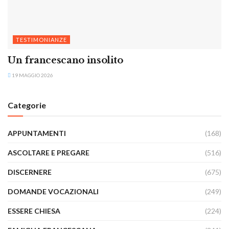
TESTIMONIANZE
Un francescano insolito
19 MAGGIO 2026
Categorie
APPUNTAMENTI
(168)
ASCOLTARE E PREGARE
(516)
DISCERNERE
(675)
DOMANDE VOCAZIONALI
(249)
ESSERE CHIESA
(224)