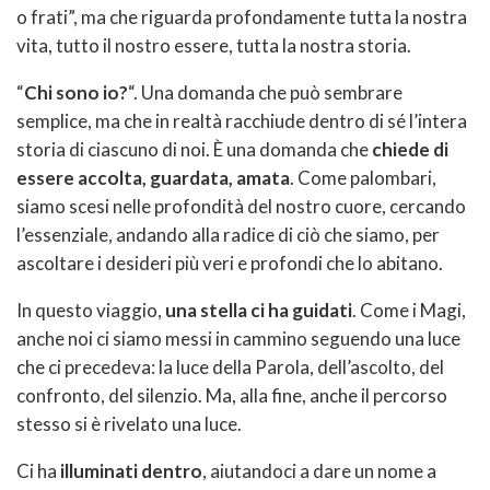
o frati”, ma che riguarda profondamente tutta la nostra
vita, tutto il nostro essere, tutta la nostra storia.
“
Chi sono io?
“. Una domanda che può sembrare
semplice, ma che in realtà racchiude dentro di sé l’intera
storia di ciascuno di noi. È una domanda che
chiede di
essere accolta, guardata, amata
. Come palombari,
siamo scesi nelle profondità del nostro cuore, cercando
l’essenziale, andando alla radice di ciò che siamo, per
ascoltare i desideri più veri e profondi che lo abitano.
In questo viaggio,
una stella ci ha guidati
. Come i Magi,
anche noi ci siamo messi in cammino seguendo una luce
che ci precedeva: la luce della Parola, dell’ascolto, del
confronto, del silenzio. Ma, alla fine, anche il percorso
stesso si è rivelato una luce.
Ci ha
illuminati dentro
, aiutandoci a dare un nome a