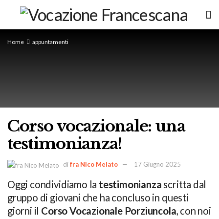
Home
appuntamenti
Corso vocazionale: una
testimonianza!
di
fra Nico Melato
17 Giugno 2025
Oggi condividiamo la
testimonianza
scritta dal
gruppo di giovani che ha concluso in questi
giorni il
Corso Vocazionale Porziuncola
, con noi