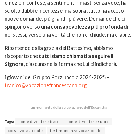
emozioni confuse, a sentimenti rimasti senza voce; ha
sciolto dubbi e incertezze, ma soprattutto ha acceso
nuove domande, più grandi, più vere. Domande che ci
spingono verso
una consapevolezza più profonda
di
noi stessi, verso una verità che non ci chiude, ma ci apre.
Ripartendo dalla grazia del Battesimo, abbiamo
riscoperto che
tutti siamo chiamati a seguire il
Signore
, ciascuno nella forma che Lui ci indicherà.
i giovani del Gruppo Porziuncola 2024-2025 –
franico@vocazionefrancescana.org
un momento della celebrazione dell’Eucaristia
Tags:
come diventare frate
come diventare suora
corso vocazionale
testimonianza vocazionale