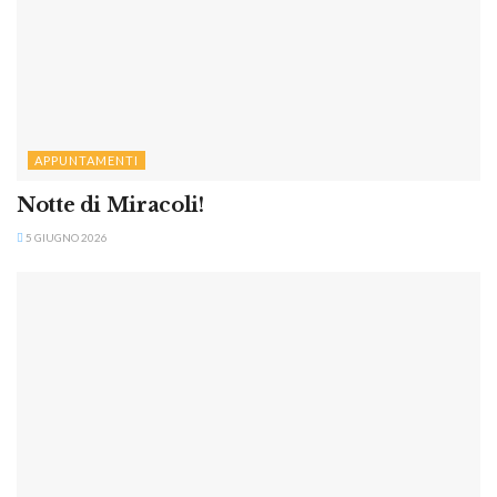
APPUNTAMENTI
Notte di Miracoli!
5 GIUGNO 2026