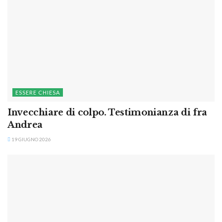
ESSERE CHIESA
Invecchiare di colpo. Testimonianza di fra
Andrea
19 GIUGNO 2026