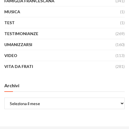
FAMIGLIA FRANCESCANA
(341)
MUSICA
(1)
TEST
(1)
TESTIMONIANZE
(269)
UMANIZZARSI
(160)
VIDEO
(113)
VITA DA FRATI
(281)
Archivi
Archivi