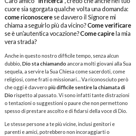
Caro amico “
in ricerca
“, credo che anche nel tuo
cuore sia sgorgata qualche volta una domanda:
come riconoscere
se davvero il Signore mi
chiama a seguirlo più da vicino?
Come verificare
se è un’autentica vocazione?
Come capire
la mia
vera strada?
Anche in questo nostro difficile tempo, senza alcun
dubbio,
Dio sta chiamando
ancora molti giovani alla Sua
sequela, a servire la Sua Chiesa come sacerdoti, come
religiosi, come frati o missionari… Va riconosciuto però
che oggi è davvero
più difficile sentire la chiamata di
Dio
rispetto al passato. Vi sono infatti tante distrazioni
o tentazioni o suggestioni o paure che non permettono
spesso di prestare ascolto e di fidarsi della voce di Dio.
Le stesse persone a te più vicine, inclusi genitori e
parenti e amici, potrebbero non incoraggiarti o