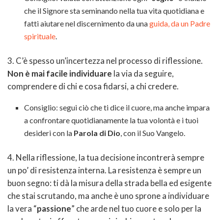
che il Signore sta seminando nella tua vita quotidiana e
fatti aiutare nel discernimento da una
guida, da un Padre
spirituale
.
3. C’è spesso un’incertezza nel processo di riflessione.
Non è mai facile individuare
la via da seguire,
comprendere di chi e cosa fidarsi, a chi credere.
Consiglio: segui ciò che ti dice il cuore, ma anche impara
a confrontare quotidianamente la tua volontà e i tuoi
desideri con la
Parola di Dio
, con il Suo Vangelo.
4. Nella riflessione, la tua decisione incontrerà sempre
un po’ di resistenza interna. La resistenza è sempre un
buon segno: ti dà la misura della strada bella ed esigente
che stai scrutando, ma anche è uno sprone a individuare
la vera “
passione
” che arde nel tuo cuore e solo per la