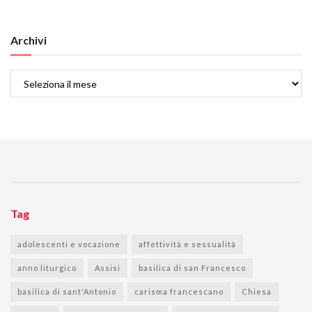
Archivi
Archivi
Tag
adolescenti e vocazione
affettività e sessualità
anno liturgico
Assisi
basilica di san Francesco
basilica di sant'Antonio
carisma francescano
Chiesa