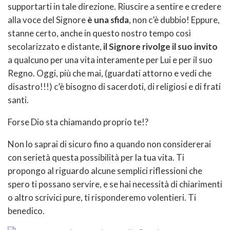
supportarti in tale direzione. Riuscire a sentire e credere
alla voce del Signore
è una sfida
, non c’è dubbio! Eppure,
stanne certo, anche in questo nostro tempo così
secolarizzato e distante,
il Signore rivolge il suo invito
a qualcuno per una vita interamente per Lui e per il suo
Regno. Oggi, più che mai, (guardati attorno e vedi che
disastro!!!) c’è bisogno di sacerdoti, di religiosi e di frati
santi.
Forse Dio sta chiamando proprio te!?
Non lo saprai di sicuro fino a quando non considererai
con serietà questa possibilità per la tua vita. Ti
propongo al riguardo alcune semplici riflessioni che
spero ti possano servire, e se hai necessità di chiarimenti
o altro scrivici pure, ti risponderemo volentieri. Ti
benedico.