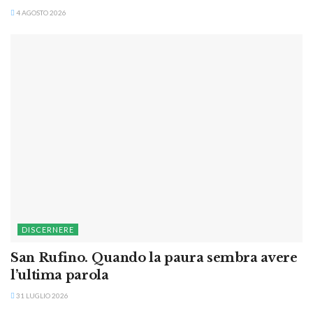
4 AGOSTO 2026
DISCERNERE
San Rufino. Quando la paura sembra avere
l’ultima parola
31 LUGLIO 2026