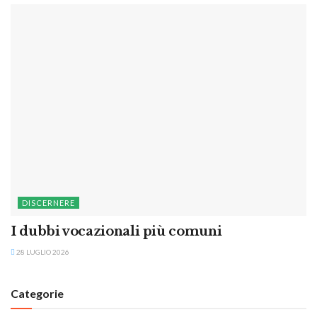
DISCERNERE
I dubbi vocazionali più comuni
28 LUGLIO 2026
Categorie