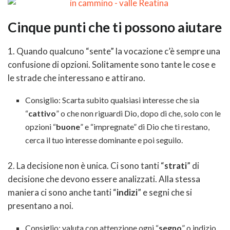
Cinque punti che ti possono aiutare
1. Quando qualcuno “sente” la vocazione c’è sempre una
confusione di opzioni. Solitamente sono tante le cose e
le strade che interessano e attirano.
Consiglio: Scarta subito qualsiasi interesse che sia
“
cattivo
” o che non riguardi Dio, dopo di che, solo con le
opzioni “
buone
” e “impregnate” di Dio che ti restano,
cerca il tuo interesse dominante e poi seguilo.
2. La decisione non è unica. Ci sono tanti “
strati
” di
decisione che devono essere analizzati. Alla stessa
maniera ci sono anche tanti “
indizi
” e segni che si
presentano a noi.
Consiglio: valuta con attenzione ogni “
segno
” o indizio