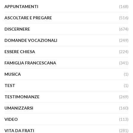
APPUNTAMENTI
(168)
ASCOLTARE E PREGARE
(516)
DISCERNERE
(674)
DOMANDE VOCAZIONALI
(249)
ESSERE CHIESA
(224)
FAMIGLIA FRANCESCANA
(341)
MUSICA
(1)
TEST
(1)
TESTIMONIANZE
(269)
UMANIZZARSI
(160)
VIDEO
(113)
VITA DA FRATI
(281)