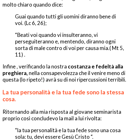
molto chiaro quando dice:
Guai quando tutti gli uomini diranno bene di
voi. (Lc 6, 26);
“Beati voi quando vi insulteranno, vi
perseguiteranno e, mentendo, diranno ogni
sorta di male contro di voi per causa mia.( Mt 5,
11) .
Infine , verificando la nostra
costanza e fedeltà alla
preghiera,
nella consapevolezza che il venire meno di
questa (lo ripeto!) avrà su di noi ripercussioni terribili.
La tua personalità e la tua fede sono la stessa
cosa.
Ritornando alla mia risposta al giovane seminarista
proprio così concludevo la mail a lui rivolta:
“la tua personalità e la tua fede sono una cosa
sola: tu, devi essere Gesù Cristo “.