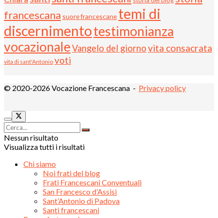
storia del blog
temi di
francescana
suore francescane
discernimento
testimonianza
vocazionale
vita consacrata
Vangelo del giorno
voti
vita di sant'Antonio
© 2020-2026 Vocazione Francescana -
Privacy policy
Nessun risultato
Visualizza tutti i risultati
Chi siamo
Noi frati del blog
Frati Francescani Conventuali
San Francesco d’Assisi
Sant’Antonio di Padova
Santi francescani