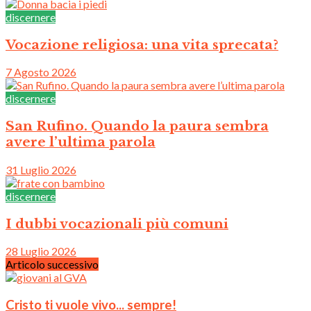
discernere
Vocazione religiosa: una vita sprecata?
7 Agosto 2026
discernere
San Rufino. Quando la paura sembra
avere l’ultima parola
31 Luglio 2026
discernere
I dubbi vocazionali più comuni
28 Luglio 2026
Articolo successivo
Cristo ti vuole vivo... sempre!