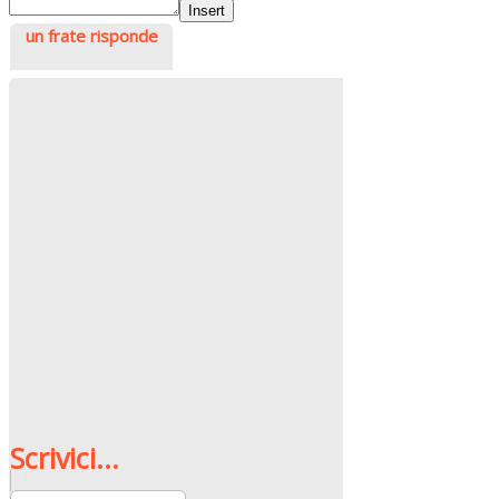
Insert
un frate risponde
Scrivici...