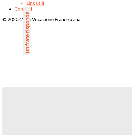
Link utili
Contatti
un frate risponde
© 2020-2025 Vocazione Francescana