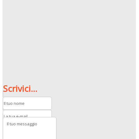
Scrivici...