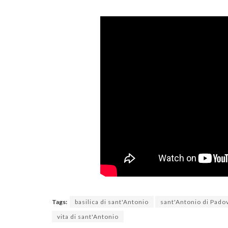
Tags:
basilica di sant'Antonio
sant'Antonio di Pado
vita di sant'Antonio