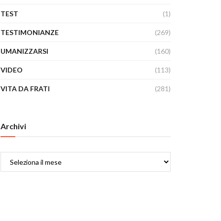
TEST
(1)
TESTIMONIANZE
(269)
UMANIZZARSI
(160)
VIDEO
(113)
VITA DA FRATI
(281)
Archivi
Archivi