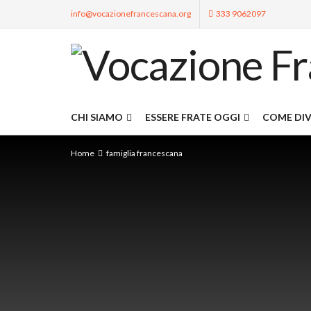
info@vocazionefrancescana.org
333 9062097
CHI SIAMO
ESSERE FRATE OGGI
COME DIV
Home
famiglia francescana