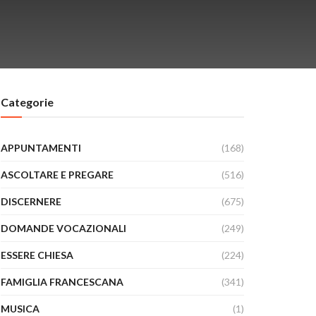
Categorie
APPUNTAMENTI
(168)
ASCOLTARE E PREGARE
(516)
DISCERNERE
(675)
DOMANDE VOCAZIONALI
(249)
ESSERE CHIESA
(224)
FAMIGLIA FRANCESCANA
(341)
MUSICA
(1)