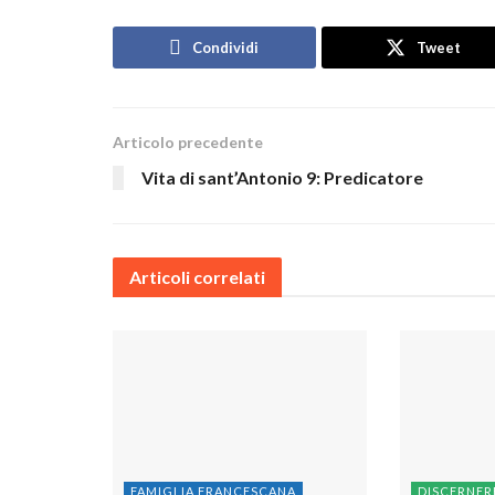
Condividi
Tweet
Articolo precedente
Vita di sant’Antonio 9: Predicatore
Articoli correlati
FAMIGLIA FRANCESCANA
DISCERNER