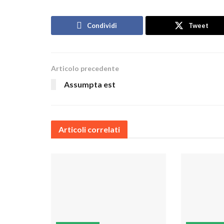
Condividi
Tweet
Articolo precedente
Assumpta est
Articoli correlati