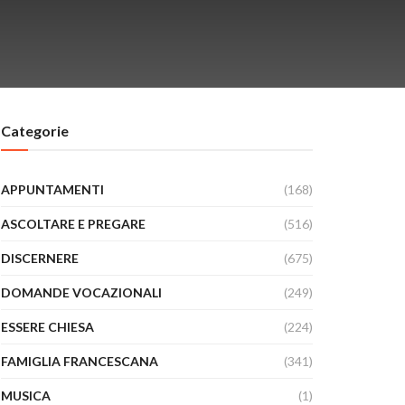
Categorie
APPUNTAMENTI
(168)
ASCOLTARE E PREGARE
(516)
DISCERNERE
(675)
DOMANDE VOCAZIONALI
(249)
ESSERE CHIESA
(224)
FAMIGLIA FRANCESCANA
(341)
MUSICA
(1)