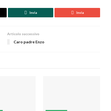
Invia
Invia
Articolo successivo
Caro padre Enzo