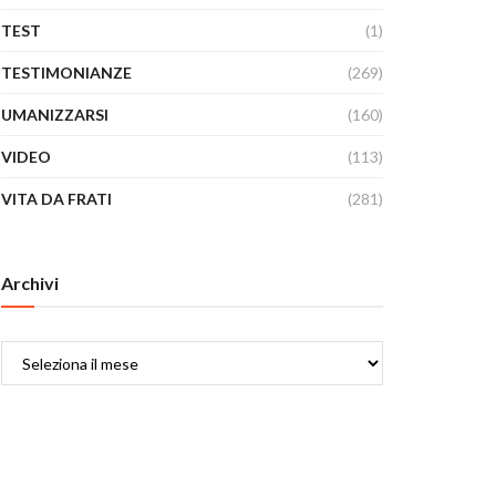
TEST
(1)
TESTIMONIANZE
(269)
UMANIZZARSI
(160)
VIDEO
(113)
VITA DA FRATI
(281)
Archivi
Archivi