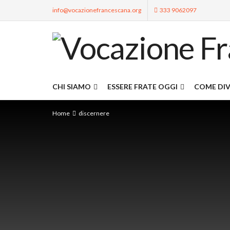
info@vocazionefrancescana.org
333 9062097
CHI SIAMO
ESSERE FRATE OGGI
COME DIV
Home
discernere