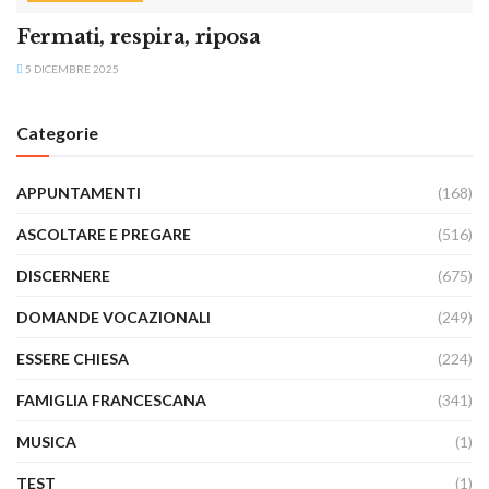
Fermati, respira, riposa
5 DICEMBRE 2025
Categorie
APPUNTAMENTI
(168)
ASCOLTARE E PREGARE
(516)
DISCERNERE
(675)
DOMANDE VOCAZIONALI
(249)
ESSERE CHIESA
(224)
FAMIGLIA FRANCESCANA
(341)
MUSICA
(1)
TEST
(1)