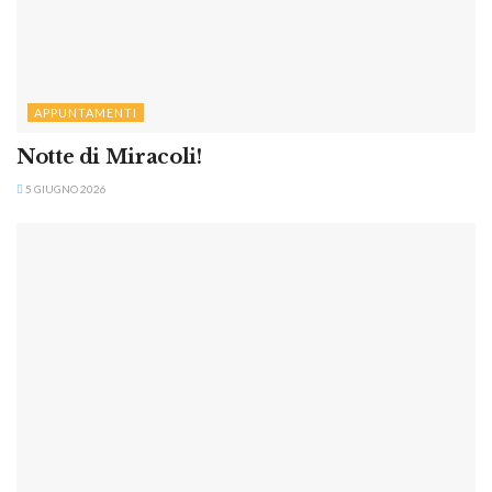
APPUNTAMENTI
Notte di Miracoli!
5 GIUGNO 2026