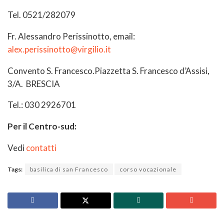
Tel. 0521/282079
Fr. Alessandro Perissinotto, email:
alex.perissinotto@virgilio.it
Convento S. Francesco.Piazzetta S. Francesco d’Assisi,
3/A. BRESCIA
Tel.: 030 2926701
Per il Centro-sud:
Vedi
contatti
Tags:
basilica di san Francesco
corso vocazionale