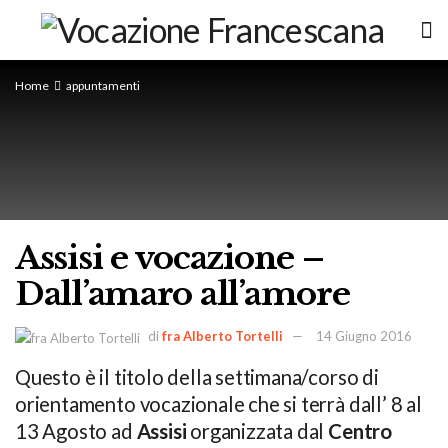
Home
appuntamenti
Assisi e vocazione –
Dall’amaro all’amore
di
fra Alberto Tortelli
14 Giugno 2016
Questo è il titolo della settimana/corso di
orientamento vocazionale che si terrà dall’ 8 al
13 Agosto ad
Assisi
organizzata dal
Centro