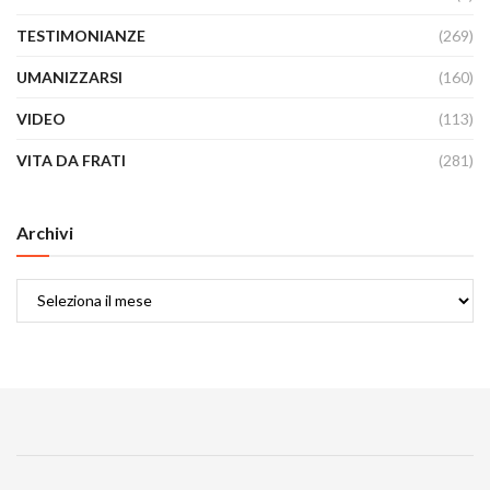
TESTIMONIANZE
(269)
UMANIZZARSI
(160)
VIDEO
(113)
VITA DA FRATI
(281)
Archivi
Archivi