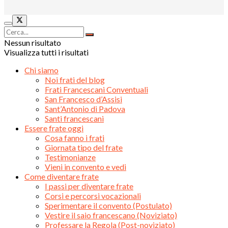
Nessun risultato
Visualizza tutti i risultati
Chi siamo
Noi frati del blog
Frati Francescani Conventuali
San Francesco d’Assisi
Sant’Antonio di Padova
Santi francescani
Essere frate oggi
Cosa fanno i frati
Giornata tipo del frate
Testimonianze
Vieni in convento e vedi
Come diventare frate
I passi per diventare frate
Corsi e percorsi vocazionali
Sperimentare il convento (Postulato)
Vestire il saio francescano (Noviziato)
Professare la Regola (Post-noviziato)