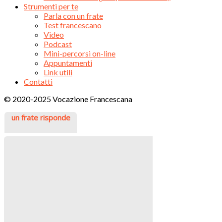
Strumenti per te
Parla con un frate
Test francescano
Video
Podcast
Mini-percorsi on-line
Appuntamenti
Link utili
Contatti
© 2020-2025 Vocazione Francescana
un frate risponde