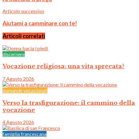
Articolo successivo
Aiutami a camminare con te!
Articoli correlati
discernere
Vocazione religiosa: una vita sprecata?
7 Agosto 2026
domande vocazionali
Verso la trasfigurazione: il cammino della
vocazione
4 Agosto 2026
famiglia francescana