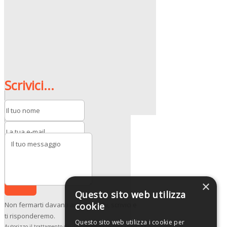
Scrivici...
Invia
×
Questo sito web utilizza
Non fermarti davanti ai tuoi dubbi, scrivici e
cookie
ti risponderemo.
Questo sito web utilizza i cookie per
Autorizzo il trattamento dei dati personali in base all’art. 13