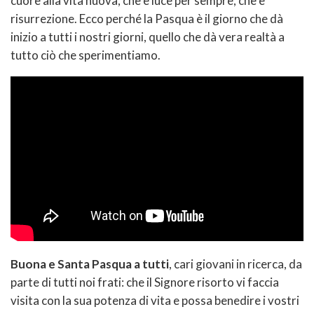
cuore alla vita nuova, che è luce per sempre, che è
risurrezione. Ecco perché la Pasqua è il giorno che dà
inizio a tutti i nostri giorni, quello che dà vera realtà a
tutto ciò che sperimentiamo.
Buona e Santa Pasqua a tutti
, cari giovani in ricerca, da
parte di tutti noi frati: che il Signore risorto vi faccia
visita con la sua potenza di vita e possa benedire i vostri