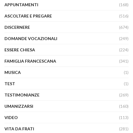
APPUNTAMENTI
(168)
ASCOLTARE E PREGARE
(516)
DISCERNERE
(674)
DOMANDE VOCAZIONALI
(249)
ESSERE CHIESA
(224)
FAMIGLIA FRANCESCANA
(341)
MUSICA
(1)
TEST
(1)
TESTIMONIANZE
(269)
UMANIZZARSI
(160)
VIDEO
(113)
VITA DA FRATI
(281)