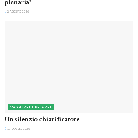
plenaria?
2 AGOSTO 2026
ASCOLTARE E PREGARE
Un silenzio chiarificatore
17 LUGLIO 2026