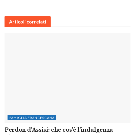
Articoli correlati
FAMIGLIA FRANCESCANA
Perdon d’Assisi: che cos’è l’indulgenza