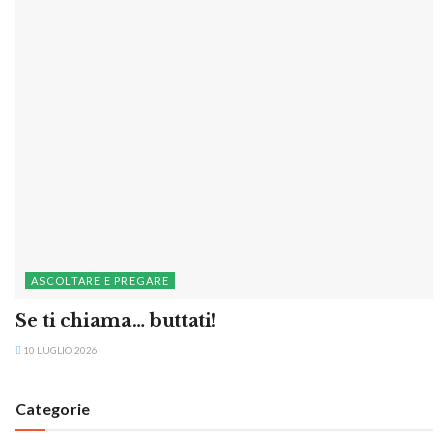
ASCOLTARE E PREGARE
Se ti chiama… buttati!
10 LUGLIO 2026
Categorie