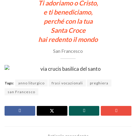
Ti adoriamo o Cristo,
e ti benediciamo,
perché con la tua
Santa Croce
hai redento il mondo
San Francesco
Tags:
anno liturgico
frasi vocazionali
preghiera
san Francesco
Articolo precedente