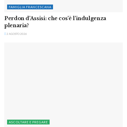
FAMIGLIA FRANCESCANA
Perdon d’Assisi: che cos’è l’indulgenza
plenaria?
2 AGOSTO 2026
ASCOLTARE E PREGARE