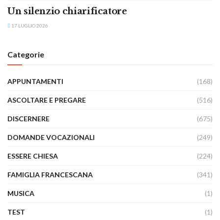
Un silenzio chiarificatore
17 LUGLIO 2026
Categorie
APPUNTAMENTI
(168)
ASCOLTARE E PREGARE
(516)
DISCERNERE
(675)
DOMANDE VOCAZIONALI
(249)
ESSERE CHIESA
(224)
FAMIGLIA FRANCESCANA
(341)
MUSICA
(1)
TEST
(1)