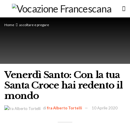
Home
ascoltare e pregare
Venerdì Santo: Con la tua
Santa Croce hai redento il
mondo
di
fra Alberto Tortelli
10 Aprile 2020