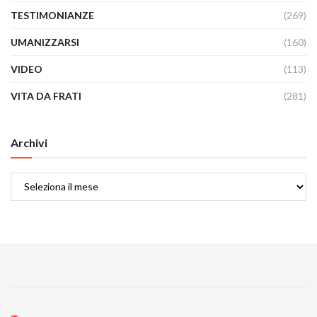
TESTIMONIANZE
(269)
UMANIZZARSI
(160)
VIDEO
(113)
VITA DA FRATI
(281)
Archivi
Archivi