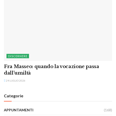
DISCERNERE
Fra Masseo: quando la vocazione passa
dall’umiltà
24 LUGLIO 2026
Categorie
APPUNTAMENTI
(168)