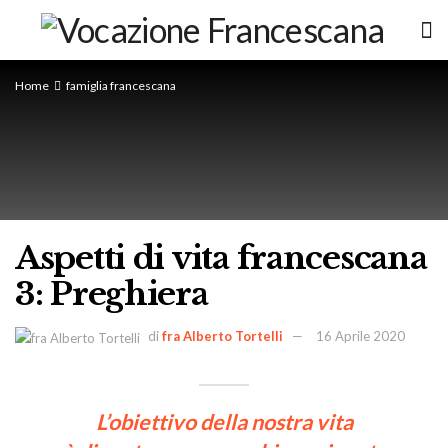
Home
famiglia francescana
Aspetti di vita francescana
3: Preghiera
di
fra Alberto Tortelli
16 Aprile 2020
L’obiettivo della nostra vita