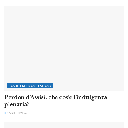
FAMIGLIA FRANCESCANA
Perdon d’Assisi: che cos’è l’indulgenza
plenaria?
2 AGOSTO 2026