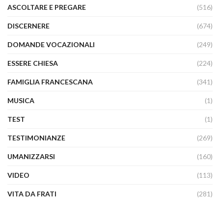
ASCOLTARE E PREGARE
(516)
DISCERNERE
(674)
DOMANDE VOCAZIONALI
(249)
ESSERE CHIESA
(224)
FAMIGLIA FRANCESCANA
(341)
MUSICA
(1)
TEST
(1)
TESTIMONIANZE
(269)
UMANIZZARSI
(160)
VIDEO
(113)
VITA DA FRATI
(281)