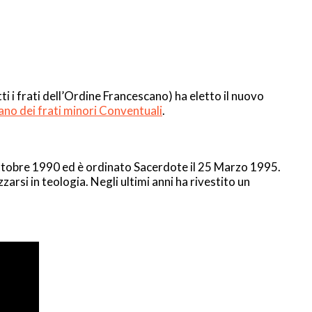
i i frati dell’Ordine Francescano) ha eletto il nuovo
no dei frati minori Conventuali
.
 ottobre 1990 ed è ordinato Sacerdote il 25 Marzo 1995.
rsi in teologia. Negli ultimi anni ha rivestito un