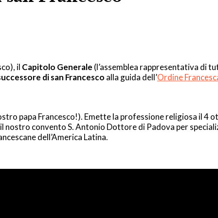
co), il
Capitolo Generale
(l’assemblea rappresentativa di tutt
successore di san Francesco
alla guida dell’
Ordine Francesca
ostro papa Francesco!). Emette la professione religiosa il 4
 nostro convento S. Antonio Dottore di Padova per specializza
rancescane dell’America Latina.