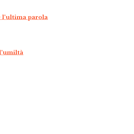
l’ultima parola
l’umiltà