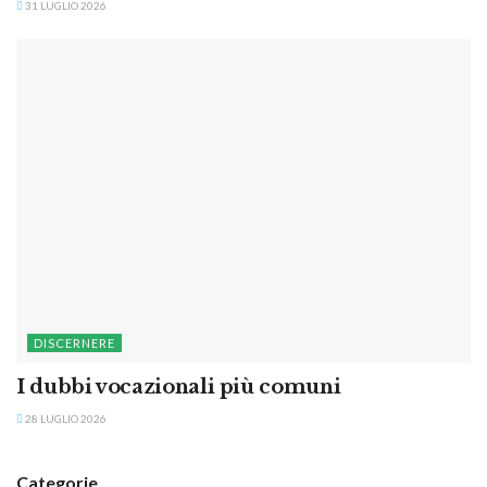
31 LUGLIO 2026
DISCERNERE
I dubbi vocazionali più comuni
28 LUGLIO 2026
Categorie