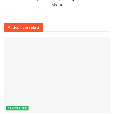
civile
Articoli correlati
DISCERNERE