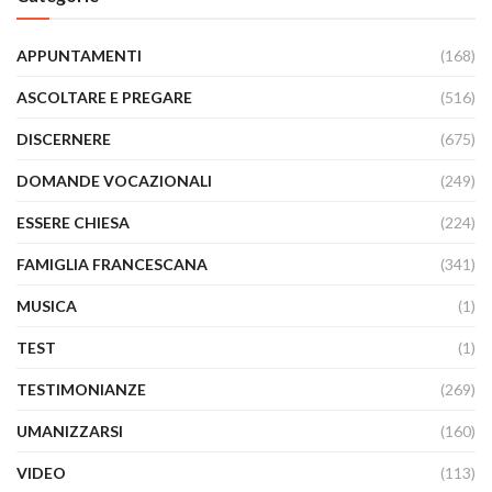
APPUNTAMENTI
(168)
ASCOLTARE E PREGARE
(516)
DISCERNERE
(675)
DOMANDE VOCAZIONALI
(249)
ESSERE CHIESA
(224)
FAMIGLIA FRANCESCANA
(341)
MUSICA
(1)
TEST
(1)
TESTIMONIANZE
(269)
UMANIZZARSI
(160)
VIDEO
(113)