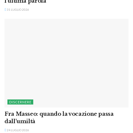
l’ultima parola
31 LUGLIO 2026
DISCERNERE
Fra Masseo: quando la vocazione passa
dall’umiltà
24 LUGLIO 2026