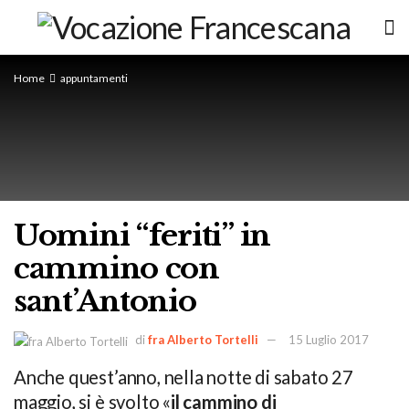
Home
appuntamenti
Uomini “feriti” in
cammino con
sant’Antonio
di
fra Alberto Tortelli
15 Luglio 2017
Anche quest’anno, nella notte di sabato 27
maggio, si è svolto «
il cammino di