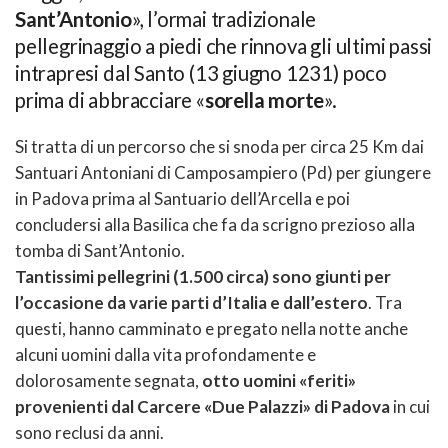
Sant’Antonio
», l’ormai tradizionale
pellegrinaggio a piedi che rinnova gli ultimi passi
intrapresi dal Santo (13 giugno 1231) poco
prima di abbracciare «
sorella morte
».
Si tratta di un percorso che si snoda per circa 25 Km dai
Santuari Antoniani di Camposampiero (Pd) per giungere
in Padova prima al Santuario dell’Arcella e poi
concludersi alla Basilica che fa da scrigno prezioso alla
tomba di Sant’Antonio.
Tantissimi pellegrini (1.500 circa) sono giunti per
l’occasione da varie parti d’Italia e dall’estero
. Tra
questi, hanno camminato e pregato nella notte anche
alcuni uomini dalla vita profondamente e
dolorosamente segnata,
otto uomini «feriti»
provenienti dal Carcere «Due Palazzi» di Padova
in cui
sono reclusi da anni.