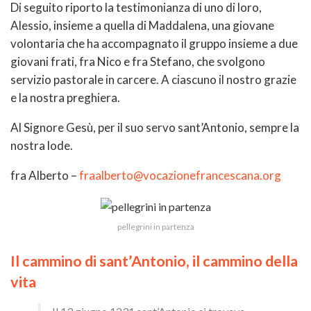
Di seguito riporto la testimonianza di uno di loro,
Alessio, insieme a quella di Maddalena, una giovane
volontaria che ha accompagnato il gruppo insieme a due
giovani frati, fra Nico e fra Stefano, che svolgono
servizio pastorale in carcere. A ciascuno il nostro grazie
e la nostra preghiera.
Al Signore Gesù, per il suo servo sant’Antonio, sempre la
nostra lode.
fra Alberto –
fraalberto@vocazionefrancescana.org
pellegrini in partenza
Il cammino di sant’Antonio, il cammino della
vita