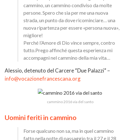
cammino, un cammino condiviso da molte
persone. Spero che sia per me una nuova
strada, un punto da dove ricominciare… una
nuova ripartenza per essere «persona nuova»,
migliore!
Perché l’Amore di Dio vince sempre, contro
tutto.Prego affinché questa esperienza mi
accompagni nel cammino della mia vita…
Alessio, detenuto del Carcere “Due Palazzi” –
info@vocazionefrancescana.org
cammino 2016 via del santo
Uomini feriti in cammino
Forse qualcuno non sa, ma in quel cammino
fatto nella notte di passaggio tra il 27 e il 28