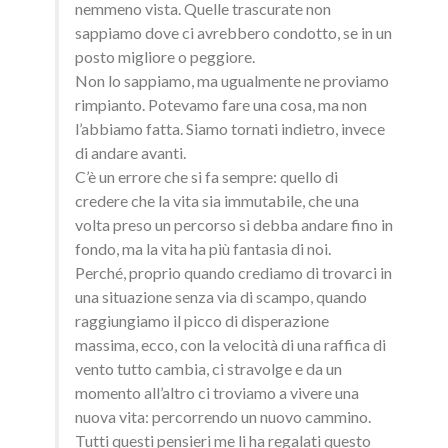
nemmeno vista. Quelle trascurate non
sappiamo dove ci avrebbero condotto, se in un
posto migliore o peggiore.
Non lo sappiamo, ma ugualmente ne proviamo
rimpianto. Potevamo fare una cosa, ma non
l’abbiamo fatta. Siamo tornati indietro, invece
di andare avanti.
C’è un errore che si fa sempre: quello di
credere che la vita sia immutabile, che una
volta preso un percorso si debba andare fino in
fondo, ma la vita ha più fantasia di noi.
Perché, proprio quando crediamo di trovarci in
una situazione senza via di scampo, quando
raggiungiamo il picco di disperazione
massima, ecco, con la velocità di una raffica di
vento tutto cambia, ci stravolge e da un
momento all’altro ci troviamo a vivere una
nuova vita: percorrendo un nuovo cammino.
Tutti questi pensieri me li ha regalati questo