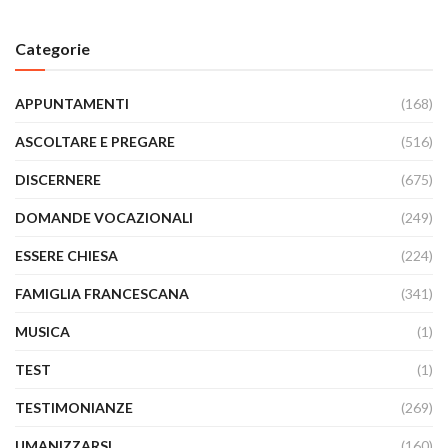
Categorie
APPUNTAMENTI
(168)
ASCOLTARE E PREGARE
(516)
DISCERNERE
(675)
DOMANDE VOCAZIONALI
(249)
ESSERE CHIESA
(224)
FAMIGLIA FRANCESCANA
(341)
MUSICA
(1)
TEST
(1)
TESTIMONIANZE
(269)
UMANIZZARSI
(160)