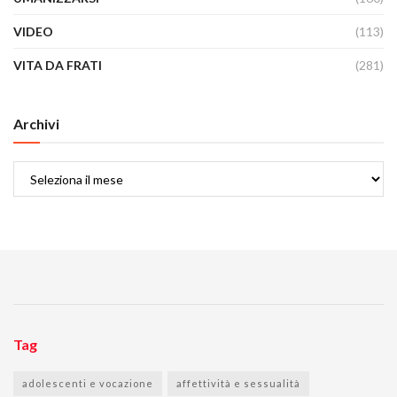
VIDEO
(113)
VITA DA FRATI
(281)
Archivi
Archivi
Tag
adolescenti e vocazione
affettività e sessualità