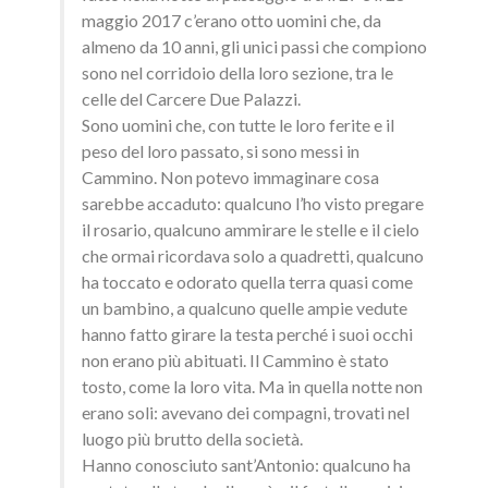
maggio 2017 c’erano otto uomini che, da
almeno da 10 anni, gli unici passi che compiono
sono nel corridoio della loro sezione, tra le
celle del Carcere Due Palazzi.
Sono uomini che, con tutte le loro ferite e il
peso del loro passato, si sono messi in
Cammino. Non potevo immaginare cosa
sarebbe accaduto: qualcuno l’ho visto pregare
il rosario, qualcuno ammirare le stelle e il cielo
che ormai ricordava solo a quadretti, qualcuno
ha toccato e odorato quella terra quasi come
un bambino, a qualcuno quelle ampie vedute
hanno fatto girare la testa perché i suoi occhi
non erano più abituati. Il Cammino è stato
tosto, come la loro vita. Ma in quella notte non
erano soli: avevano dei compagni, trovati nel
luogo più brutto della società.
Hanno conosciuto sant’Antonio: qualcuno ha