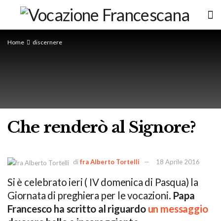
Home
discernere
Che renderò al Signore?
di
fra Alberto Tortelli
18 Aprile 2016
Si è celebrato ieri ( IV domenica di Pasqua) la
Giornata di preghiera per le vocazioni.
Papa
Francesco ha scritto al riguardo
un messaggio