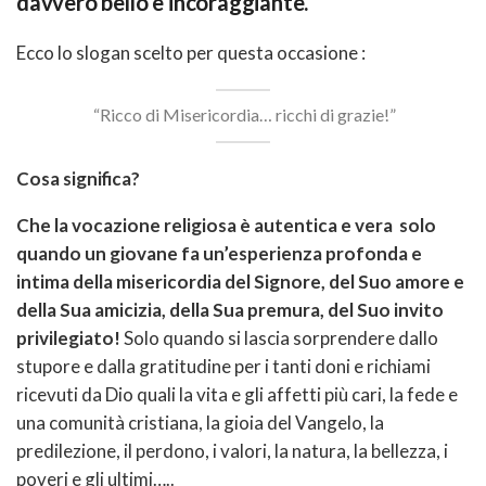
davvero bello e incoraggiante.
Ecco lo slogan scelto per questa occasione :
“Ricco di Misericordia… ricchi di grazie!”
Cosa significa?
Che la vocazione religiosa è autentica e vera solo
quando un giovane fa un’esperienza profonda e
intima della misericordia del Signore, del Suo amore e
della Sua amicizia, della Sua premura, del Suo invito
privilegiato!
Solo quando si lascia sorprendere dallo
stupore e dalla gratitudine per i tanti doni e richiami
ricevuti da Dio quali la vita e gli affetti più cari, la fede e
una comunità cristiana, la gioia del Vangelo, la
predilezione, il perdono, i valori, la natura, la bellezza, i
poveri e gli ultimi…..