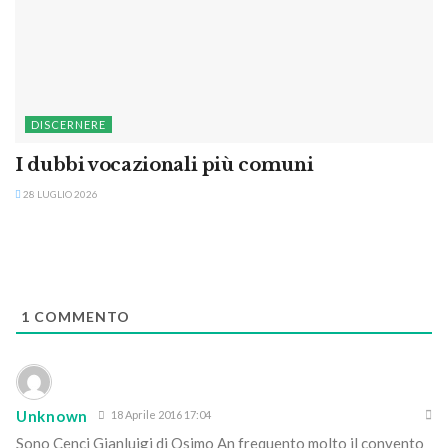
DISCERNERE
I dubbi vocazionali più comuni
28 LUGLIO 2026
1
COMMENTO
Unknown
18 Aprile 2016 17:04
Sono Cenci Gianluigi di Osimo An frequento molto il convento