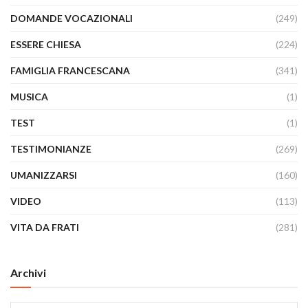
DOMANDE VOCAZIONALI
(249)
ESSERE CHIESA
(224)
FAMIGLIA FRANCESCANA
(341)
MUSICA
(1)
TEST
(1)
TESTIMONIANZE
(269)
UMANIZZARSI
(160)
VIDEO
(113)
VITA DA FRATI
(281)
Archivi